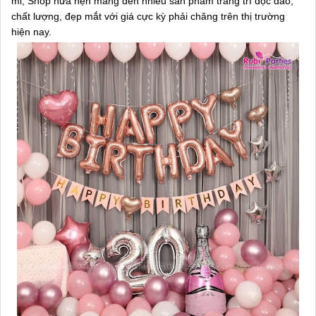
mỉ, Shop hứa hẹn mang đến nhiều sản phẩm trang trí độc đáo,
chất lượng, đẹp mắt với giá cực kỳ phải chăng trên thị trường
hiện nay.