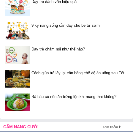
Dạy trẻ đánh vần hiệu quả
9 kỹ năng sống cần dạy cho bé từ sớm
Dạy trẻ chậm nói như thế nào?
Cách giúp trẻ lấy lại cân bằng chế độ ăn uống sau Tết
Bà bầu có nên ăn trứng lộn khi mang thai không?
CẨM NANG CƯỚI
Xem thêm