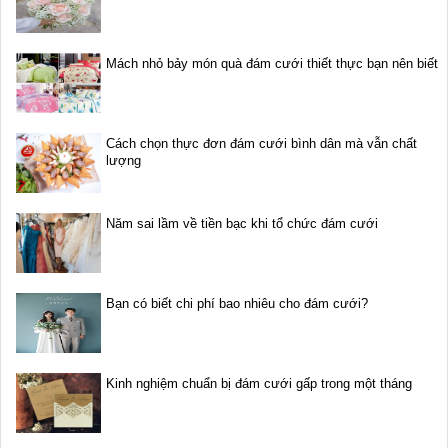
Mách nhỏ bảy món quà đám cưới thiết thực bạn nên biết
Cách chọn thực đơn đám cưới bình dân mà vẫn chất
lượng
Năm sai lầm về tiền bạc khi tổ chức đám cưới
Bạn có biết chi phí bao nhiêu cho đám cưới?
Kinh nghiệm chuẩn bị đám cưới gấp trong một tháng