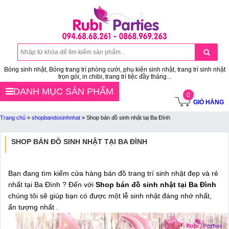
Bóng sinh nhật, Bóng trang trí phòng cưới, phụ kiện sinh nhật, trang trí sinh nhật
trọn gói, in chibi, trang trí tiệc đầy tháng...
DANH MỤC SẢN PHẨM
0
GIỎ HÀNG
Trang chủ
»
shopbandosinhnhat
»
Shop bán đồ sinh nhật tại Ba Đình
SHOP BÁN ĐỒ SINH NHẬT TẠI BA ĐÌNH
Bạn đang tìm kiếm cửa hàng bán đồ trang trí sinh nhật đẹp và rẻ
nhất tại Ba Đình ? Đến với
Shop bán đồ sinh nhật tại Ba Đình
chúng tôi sẽ giúp bạn có được một lễ sinh nhật đáng nhớ nhất,
ấn tượng nhất .