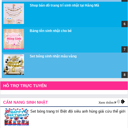
Shop bán đồ trang trí sinh nhật tại Hàng Mã
Bảng tên sinh nhật cho bé
Set bóng sinh nhật màu vàng
HỖ TRỢ TRỰC TUYẾN
CẨM NANG SINH NHẬT
Xem thêm
Set bóng trang trí Biệt đội siêu anh hùng giải cứu thế giới