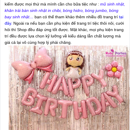
kiếm được mọi thứ mà mình cần cho bữa tiệc như :
mũ sinh nhật,
khăn trải bàn sinh nhật in chibi, bóng hidro, bóng jumbo, bóng
bay sinh nhật…
bạn có thể tham khảo thêm nhiều đồ trang trí
tại
đây.
Ngoài ra nếu bạn cần phụ kiện để trang trí tiệc thôi nôi, cưới
hỏi thì Shop đều đáp ứng tốt được. Mặt khác, mọi phụ kiện trang
trí đều được lựa chọn kỹ lưỡng về kiểu dáng lẫn chất lượng mà
giá cả lại vô cùng hợp lý phải chăng.