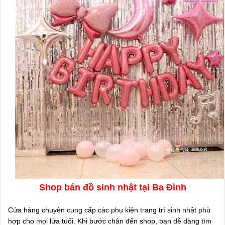
Shop bán đồ sinh nhật tại Ba Đình
Cửa hàng chuyên cung cấp các phụ kiện trang trí sinh nhật phù
hợp cho mọi lứa tuổi. Khi bước chân đến shop, bạn dễ dàng tìm