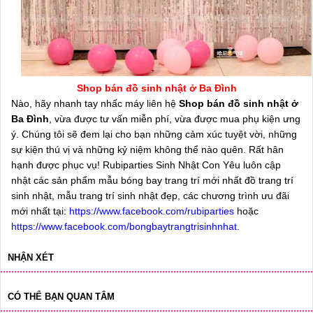
Shop bán đồ sinh nhật ở Ba Đình
Nào, hãy nhanh tay nhấc máy liên hệ
Shop bán đồ sinh nhật ở
Ba Đình
, vừa được tư vấn miễn phí, vừa được mua phụ kiện ưng
ý. Chúng tôi sẽ đem lại cho bạn những cảm xúc tuyệt vời, những
sự kiện thú vị và những kỷ niệm không thể nào quên. Rất hân
hạnh được phục vụ! Rubiparties Sinh Nhật Con Yêu luôn cập
nhật các sản phẩm mẫu bóng bay trang trí mới nhất đồ trang trí
sinh nhật, mẫu trang trí sinh nhật đẹp, các chương trình ưu đãi
mới nhất tại:
https://www.facebook.com/rubiparties
hoặc
https://www.facebook.com/bongbaytrangtrisinhnhat
.
NHẬN XÉT
CÓ THỂ BẠN QUAN TÂM