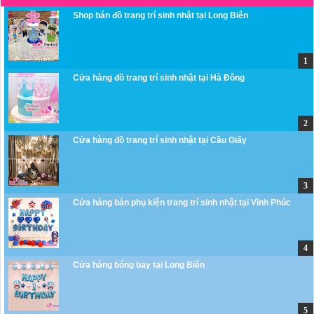
Shop bán đồ trang trí sinh nhật tại Long Biên
Cửa hàng đồ trang trí sinh nhật tại Hà Đông
Cửa hàng đồ trang trí sinh nhật tại Cầu Giấy
Cửa hàng bán phụ kiện trang trí sinh nhật tại Vĩnh Phúc
Cửa hàng bóng bay tại Long Biên