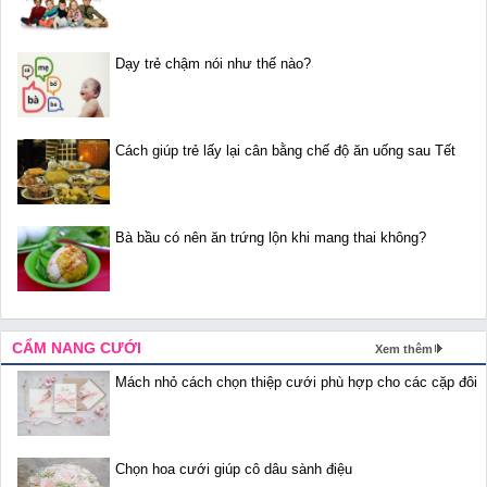
Dạy trẻ chậm nói như thế nào?
Cách giúp trẻ lấy lại cân bằng chế độ ăn uống sau Tết
Bà bầu có nên ăn trứng lộn khi mang thai không?
CẨM NANG CƯỚI
Xem thêm
Mách nhỏ cách chọn thiệp cưới phù hợp cho các cặp đôi
Chọn hoa cưới giúp cô dâu sành điệu