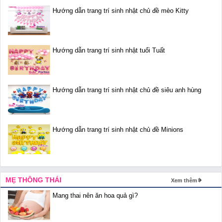
Hướng dẫn trang trí sinh nhật chủ đề mèo Kitty
Hướng dẫn trang trí sinh nhật tuổi Tuất
Hướng dẫn trang trí sinh nhật chủ đề siêu anh hùng
Hướng dẫn trang trí sinh nhật chủ đề Minions
MẸ THÔNG THÁI
Xem thêm
Mang thai nên ăn hoa quả gì?