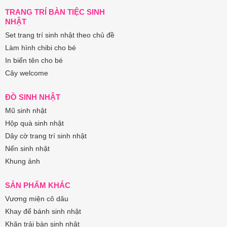
TRANG TRÍ BÀN TIỆC SINH
NHẬT
Set trang trí sinh nhật theo chủ đề
Làm hình chibi cho bé
In biển tên cho bé
Cây welcome
ĐỒ SINH NHẬT
Mũ sinh nhật
Hộp quà sinh nhật
Dây cờ trang trí sinh nhật
Nến sinh nhật
Khung ảnh
SẢN PHẨM KHÁC
Vương miện cô dâu
Khay để bánh sinh nhật
Khăn trải bàn sinh nhật