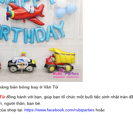
hàng bán bóng bay ở Vân Từ
 Từ
đồng hành với bạn, giúp bạn tổ chức một buổi tiệc sinh nhật tràn 
h, người thân, bạn bè.
của shop tại:
https://www.facebook.com/rubiparties
hoặc