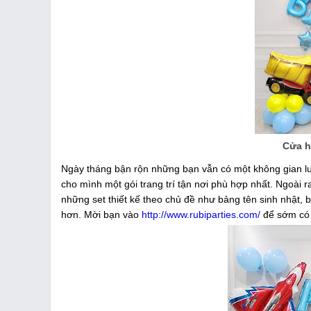
Cửa h
Ngày tháng bận rộn những bạn vẫn có một không gian lu
cho mình một gói trang trí tận nơi phù hợp nhất. Ngoài r
những set thiết kế theo chủ đề như bảng tên sinh nhật, b
hơn. Mời bạn vào
http://www.rubiparties.com/
để sớm có k