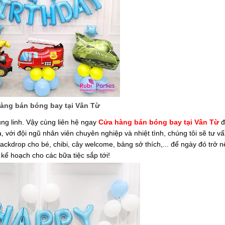
àng bán bóng bay tại Vân Từ
ng linh. Vậy cùng liên hệ ngay
Cửa hàng bán bóng bay tại Vân Từ
đ
a, với đội ngũ nhân viên chuyên nghiệp và nhiệt tình, chúng tôi sẽ tư v
ackdrop cho bé, chibi, cây welcome, bảng sở thích,... để ngày đó trở n
ế hoạch cho các bữa tiệc sắp tới!