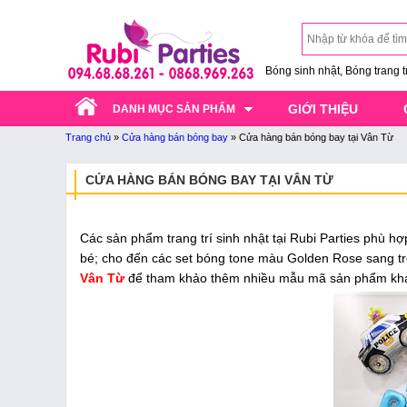
Bóng sinh nhật, Bóng trang trí
GIỚI THIỆU
DANH MỤC SẢN PHẨM
Trang chủ
»
Cửa hàng bán bóng bay
»
Cửa hàng bán bóng bay tại Vân Từ
CỬA HÀNG BÁN BÓNG BAY TẠI VÂN TỪ
Các sản phẩm trang trí sinh nhật tại Rubi Parties phù hợ
bé; cho đến các set bóng tone màu Golden Rose sang trọ
Vân Từ
để tham khảo thêm nhiều mẫu mã sản phẩm kh