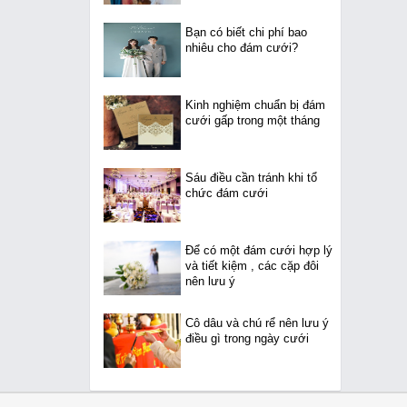
Bạn có biết chi phí bao
nhiêu cho đám cưới?
Kinh nghiệm chuẩn bị đám
cưới gấp trong một tháng
Sáu điều cần tránh khi tổ
chức đám cưới
Để có một đám cưới hợp lý
và tiết kiệm , các cặp đôi
nên lưu ý
Cô dâu và chú rể nên lưu ý
điều gì trong ngày cưới