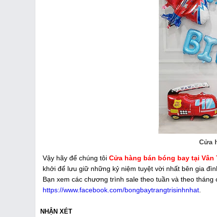
Cửa 
Vậy hãy để chúng tôi
Cửa hàng bán bóng bay tại Vân
khởi để lưu giữ những kỷ niệm tuyệt vời nhất bên gia đìn
Bạn xem các chương trình sale theo tuần và theo tháng 
https://www.facebook.com/bongbaytrangtrisinhnhat
.
NHẬN XÉT