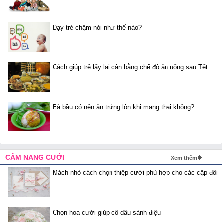
Dạy trẻ chậm nói như thế nào?
Cách giúp trẻ lấy lại cân bằng chế độ ăn uống sau Tết
Bà bầu có nên ăn trứng lộn khi mang thai không?
CẨM NANG CƯỚI
Xem thêm
Mách nhỏ cách chọn thiệp cưới phù hợp cho các cặp đôi
Chọn hoa cưới giúp cô dâu sành điệu