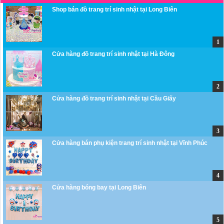
Shop bán đồ trang trí sinh nhật tại Long Biên
Cửa hàng đồ trang trí sinh nhật tại Hà Đông
Cửa hàng đồ trang trí sinh nhật tại Cầu Giấy
Cửa hàng bán phụ kiện trang trí sinh nhật tại Vĩnh Phúc
Cửa hàng bóng bay tại Long Biên