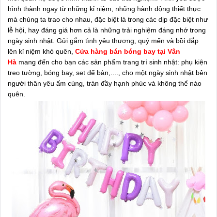
hình thành ngay từ những kỉ niệm, những hành động thiết thực
mà chúng ta trao cho nhau, đặc biệt là trong các dịp đặc biệt như
lễ hội, hay đáng giá hơn cả là những trải nghiệm đáng nhớ trong
ngày sinh nhật. Gửi gắm tình yêu thương, quý mến và bồi đắp
lên kỉ niệm khó quên,
Cửa hàng bán bóng bay tại Vân
Hà
mang đến cho bạn các sản phẩm trang trí sinh nhật: phụ kiện
treo tường, bóng bay, set để bàn,...., cho một ngày sinh nhật bên
người thân yêu ấm cúng, tràn đầy hạnh phúc và không thể nào
quên.