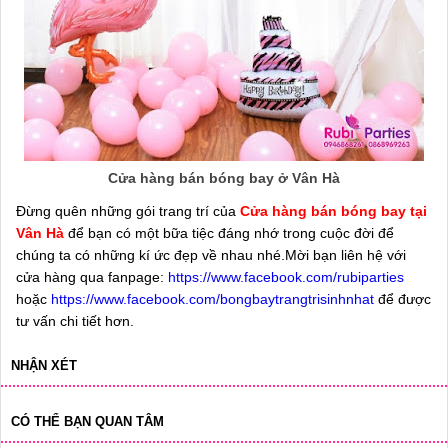
Cửa hàng bán bóng bay ở Vân Hà
Đừng quên những gói trang trí của
Cửa hàng bán bóng bay tại
Vân Hà
để bạn có một bữa tiệc đáng nhớ trong cuộc đời để
chúng ta có những kí ức đẹp về nhau nhé.Mời bạn liên hệ với
cửa hàng qua fanpage:
https://www.facebook.com/rubiparties
hoặc
https://www.facebook.com/bongbaytrangtrisinhnhat
để được
tư vấn chi tiết hơn.
NHẬN XÉT
CÓ THỂ BẠN QUAN TÂM