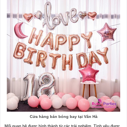
Cửa hàng bán bóng bay tại Vân Hà
Mối quan hệ được hình thành từ các trải nghiệm. Tình yêu được