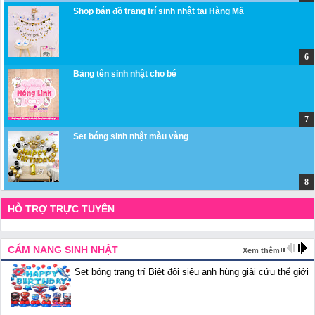
Shop bán đồ trang trí sinh nhật tại Hàng Mã
Bảng tên sinh nhật cho bé
Set bóng sinh nhật màu vàng
HỖ TRỢ TRỰC TUYẾN
CẨM NANG SINH NHẬT
Xem thêm
Set bóng trang trí Biệt đội siêu anh hùng giải cứu thế giới