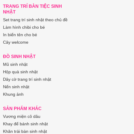
TRANG TRÍ BÀN TIỆC SINH
NHẬT
Set trang trí sinh nhật theo chủ đề
Làm hình chibi cho bé
In biển tên cho bé
Cây welcome
ĐỒ SINH NHẬT
Mũ sinh nhật
Hộp quà sinh nhật
Dây cờ trang trí sinh nhật
Nến sinh nhật
Khung ảnh
SẢN PHẨM KHÁC
Vương miện cô dâu
Khay để bánh sinh nhật
Khăn trải bàn sinh nhật