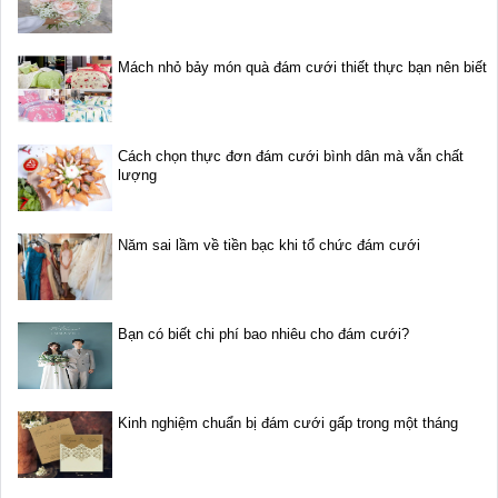
Mách nhỏ bảy món quà đám cưới thiết thực bạn nên biết
Cách chọn thực đơn đám cưới bình dân mà vẫn chất
lượng
Năm sai lầm về tiền bạc khi tổ chức đám cưới
Bạn có biết chi phí bao nhiêu cho đám cưới?
Kinh nghiệm chuẩn bị đám cưới gấp trong một tháng