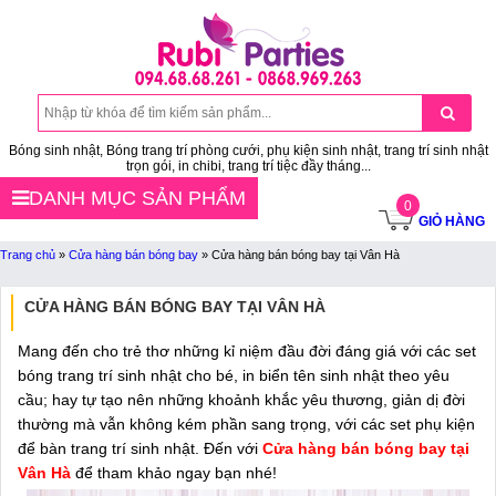
Bóng sinh nhật, Bóng trang trí phòng cưới, phụ kiện sinh nhật, trang trí sinh nhật
trọn gói, in chibi, trang trí tiệc đầy tháng...
DANH MỤC SẢN PHẨM
0
GIỎ HÀNG
Trang chủ
»
Cửa hàng bán bóng bay
»
Cửa hàng bán bóng bay tại Vân Hà
CỬA HÀNG BÁN BÓNG BAY TẠI VÂN HÀ
Mang đến cho trẻ thơ những kỉ niệm đầu đời đáng giá với các set
bóng trang trí sinh nhật cho bé, in biển tên sinh nhật theo yêu
cầu; hay tự tạo nên những khoảnh khắc yêu thương, giản dị đời
thường mà vẫn không kém phần sang trọng, với các set phụ kiện
để bàn trang trí sinh nhật. Đến với
Cửa hàng bán bóng bay tại
Vân Hà
để tham khảo ngay bạn nhé!