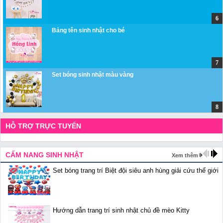
Bảng tên sinh nhật cho bé
Set bóng sinh nhật màu vàng
HỖ TRỢ TRỰC TUYẾN
CẨM NANG SINH NHẬT
Xem thêm
Set bóng trang trí Biệt đội siêu anh hùng giải cứu thế giới
Hướng dẫn trang trí sinh nhật chủ đề mèo Kitty