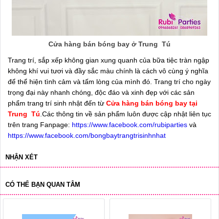
Cửa hàng bán bóng bay ở Trung Tú
Trang trí, sắp xếp không gian xung quanh của bữa tiệc tràn ngập
không khí vui tươi và đầy sắc màu chính là cách vô cùng ý nghĩa
để thể hiện tình cảm và tấm lòng của mình đó. Trang trí cho ngày
trọng đại này nhanh chóng, độc đáo và xinh đẹp với các sản
phẩm trang trí sinh nhật đến từ
Cửa hàng bán bóng bay tại
Trung Tú
.Các thông tin về sản phẩm luôn được cập nhật liên tục
trên trang Fanpage:
https://www.facebook.com/rubiparties
và
https://www.facebook.com/bongbaytrangtrisinhnhat
NHẬN XÉT
CÓ THỂ BẠN QUAN TÂM