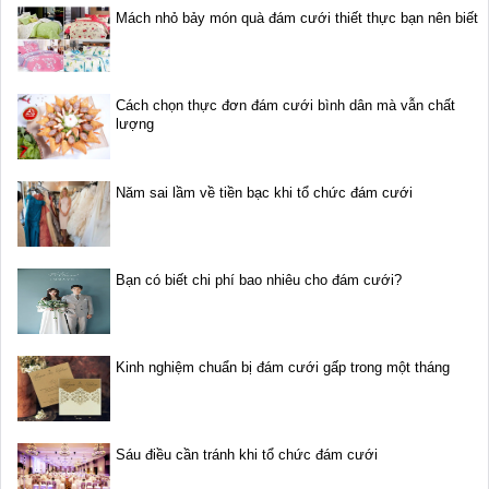
Mách nhỏ bảy món quà đám cưới thiết thực bạn nên biết
Cách chọn thực đơn đám cưới bình dân mà vẫn chất
lượng
Năm sai lầm về tiền bạc khi tổ chức đám cưới
Bạn có biết chi phí bao nhiêu cho đám cưới?
Kinh nghiệm chuẩn bị đám cưới gấp trong một tháng
Sáu điều cần tránh khi tổ chức đám cưới