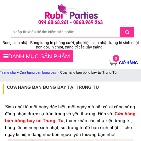
Bóng sinh nhật, Bóng trang trí phòng cưới, phụ kiện sinh nhật, trang trí sinh nhật
trọn gói, in chibi, trang trí tiệc đầy tháng...
DANH MỤC SẢN PHẨM
0
GIỎ HÀNG
Trang chủ
»
Cửa hàng bán bóng bay
»
Cửa hàng bán bóng bay tại Trung Tú
CỬA HÀNG BÁN BÓNG BAY TẠI TRUNG TÚ
Sinh nhật là một ngày đặc biệt, một ngày mà bất cứ ai cũng xứng
đáng nhận được sự trân trọng và yêu thương. Đến với
Cửa hàng
bán bóng bay tại Trung Tú
, tham khảo các phụ kiện trang trí,
bảng tên in riêng sinh nhật, set trang trí để bàn sinh nhật,... cho
ngày kỉ niệm đáng nhớ bên người yêu thương bạn nhé!