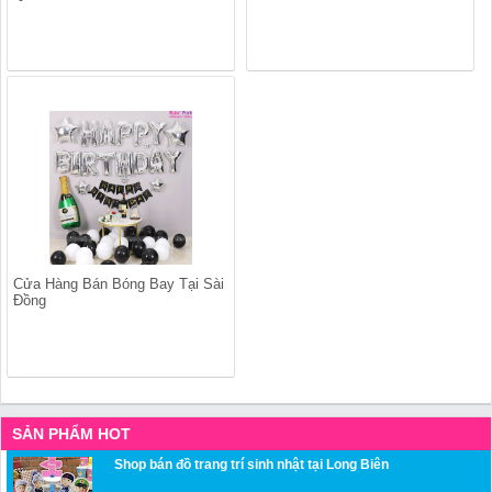
Cửa Hàng Bán Bóng Bay Tại Sài
Đồng
SẢN PHẨM HOT
Shop bán đồ trang trí sinh nhật tại Long Biên