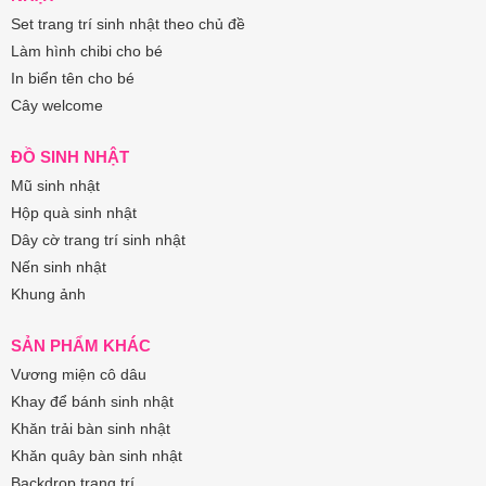
Set trang trí sinh nhật theo chủ đề
Làm hình chibi cho bé
In biển tên cho bé
Cây welcome
ĐỒ SINH NHẬT
Mũ sinh nhật
Hộp quà sinh nhật
Dây cờ trang trí sinh nhật
Nến sinh nhật
Khung ảnh
SẢN PHẨM KHÁC
Vương miện cô dâu
Khay để bánh sinh nhật
Khăn trải bàn sinh nhật
Khăn quây bàn sinh nhật
Backdrop trang trí