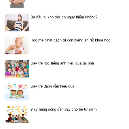
Bà bầu bị khó thở có nguy hiểm không?
Học mẹ Nhật cách trị con biếng ăn rất khoa học
Dạy trẻ học tiếng anh hiệu quả tại nhà
Dạy trẻ đánh vần hiệu quả
9 kỹ năng sống cần dạy cho bé từ sớm