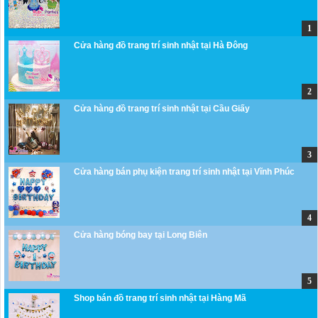
Cửa hàng đồ trang trí sinh nhật tại Hà Đông
Cửa hàng đồ trang trí sinh nhật tại Cầu Giấy
Cửa hàng bán phụ kiện trang trí sinh nhật tại Vĩnh Phúc
Cửa hàng bóng bay tại Long Biên
Shop bán đồ trang trí sinh nhật tại Hàng Mã