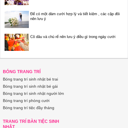
Để có một đám cưới hợp lý và tiết kiệm , các cặp đôi
nên lưu ý
Cô dâu và chú rể nên lưu ý điều gì trong ngày cưới
BÓNG TRANG TRÍ
Bóng trang trí sinh nhật bé trai
Bóng trang trí sinh nhật bé gái
Bóng trang trí sinh nhật người lớn
Bóng trang trí phòng cưới
Bóng trang trí tiệc đầy tháng
TRANG TRÍ BÀN TIỆC SINH
NHẬT