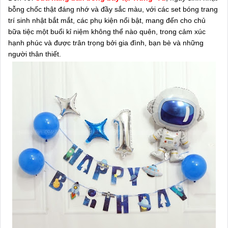
bỗng chốc thật đáng nhớ và đầy sắc màu, với các set bóng trang
trí sinh nhật bắt mắt, các phụ kiện nổi bật, mang đến cho chủ
bữa tiệc một buổi kỉ niệm không thể nào quên, trong cảm xúc
hạnh phúc và được trân trọng bởi gia đình, bạn bè và những
người thân thiết.