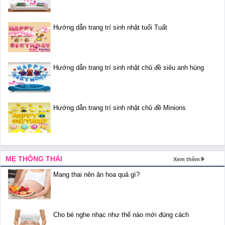
Hướng dẫn trang trí sinh nhật tuổi Tuất
Hướng dẫn trang trí sinh nhật chủ đề siêu anh hùng
Hướng dẫn trang trí sinh nhật chủ đề Minions
MẸ THÔNG THÁI
Xem thêm
Mang thai nên ăn hoa quả gì?
Cho bé nghe nhạc như thế nào mới đúng cách