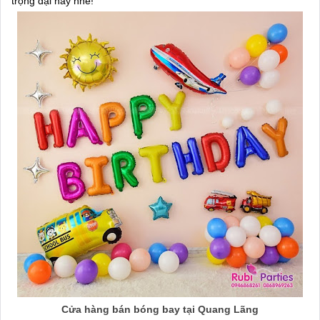
trọng đại này nhé!
Cửa hàng bán bóng bay tại Quang Lãng