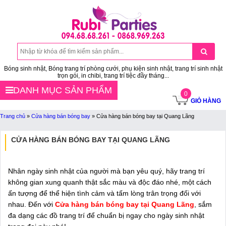
Bóng sinh nhật, Bóng trang trí phòng cưới, phụ kiện sinh nhật, trang trí sinh nhật
trọn gói, in chibi, trang trí tiệc đầy tháng...
DANH MỤC SẢN PHẨM
0
GIỎ HÀNG
Trang chủ
»
Cửa hàng bán bóng bay
»
Cửa hàng bán bóng bay tại Quang Lãng
CỬA HÀNG BÁN BÓNG BAY TẠI QUANG LÃNG
Nhân ngày sinh nhật của người mà bạn yêu quý, hãy trang trí
không gian xung quanh thật sắc màu và độc đáo nhé, một cách
ấn tượng để thể hiện tình cảm và tấm lòng trân trọng đối với
nhau. Đến với
Cửa hàng bán bóng bay tại Quang Lãng
, sắm
đa dạng các đồ trang trí để chuẩn bị ngay cho ngày sinh nhật