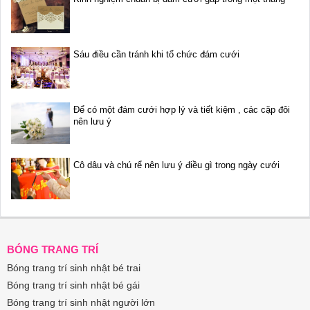
Sáu điều cần tránh khi tổ chức đám cưới
Để có một đám cưới hợp lý và tiết kiệm , các cặp đôi
nên lưu ý
Cô dâu và chú rể nên lưu ý điều gì trong ngày cưới
BÓNG TRANG TRÍ
Bóng trang trí sinh nhật bé trai
Bóng trang trí sinh nhật bé gái
Bóng trang trí sinh nhật người lớn