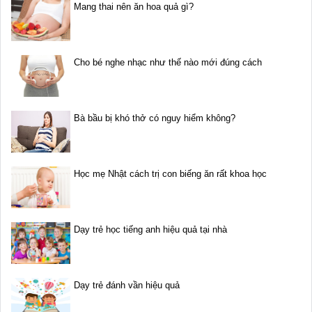
Mang thai nên ăn hoa quả gì?
Cho bé nghe nhạc như thế nào mới đúng cách
Bà bầu bị khó thở có nguy hiểm không?
Học mẹ Nhật cách trị con biếng ăn rất khoa học
Dạy trẻ học tiếng anh hiệu quả tại nhà
Dạy trẻ đánh vần hiệu quả