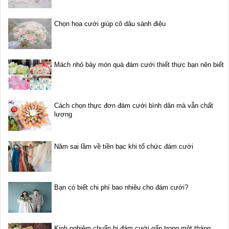
Chọn hoa cưới giúp cô dâu sành điệu
Mách nhỏ bảy món quà đám cưới thiết thực bạn nên biết
Cách chọn thực đơn đám cưới bình dân mà vẫn chất
lượng
Năm sai lầm về tiền bạc khi tổ chức đám cưới
Bạn có biết chi phí bao nhiêu cho đám cưới?
Kinh nghiệm chuẩn bị đám cưới gấp trong một tháng