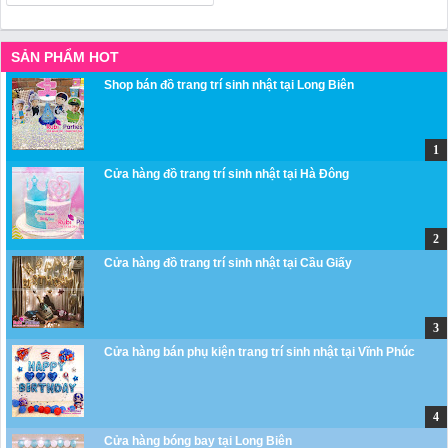
SẢN PHẨM HOT
Shop bán đồ trang trí sinh nhật tại Long Biên
Cửa hàng đồ trang trí sinh nhật tại Hà Đông
Cửa hàng đồ trang trí sinh nhật tại Cầu Giấy
Cửa hàng bán phụ kiện trang trí sinh nhật tại Vĩnh Phúc
Cửa hàng bóng bay tại Long Biên