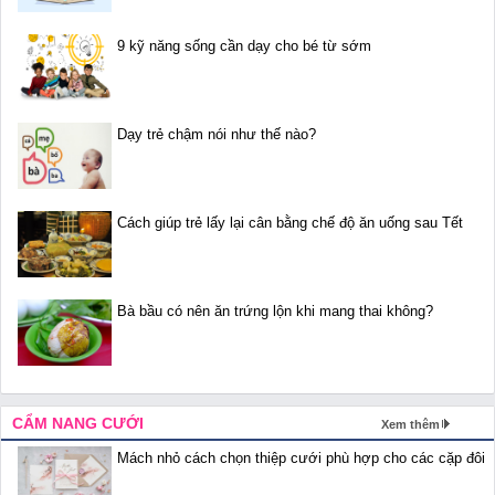
9 kỹ năng sống cần dạy cho bé từ sớm
Dạy trẻ chậm nói như thế nào?
Cách giúp trẻ lấy lại cân bằng chế độ ăn uống sau Tết
Bà bầu có nên ăn trứng lộn khi mang thai không?
CẨM NANG CƯỚI
Xem thêm
Mách nhỏ cách chọn thiệp cưới phù hợp cho các cặp đôi