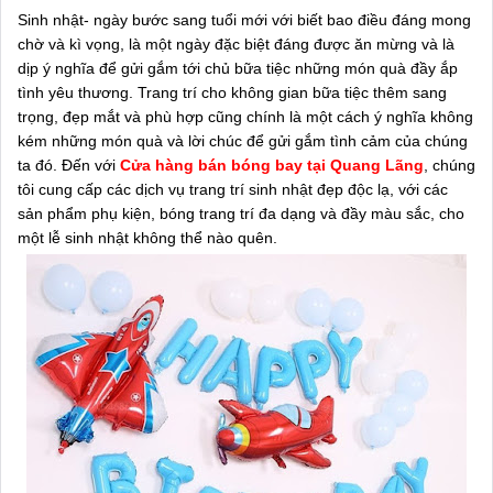
Sinh nhật- ngày bước sang tuổi mới với biết bao điều đáng mong
chờ và kì vọng, là một ngày đặc biệt đáng được ăn mừng và là
dịp ý nghĩa để gửi gắm tới chủ bữa tiệc những món quà đầy ắp
tình yêu thương. Trang trí cho không gian bữa tiệc thêm sang
trọng, đẹp mắt và phù hợp cũng chính là một cách ý nghĩa không
kém những món quà và lời chúc để gửi gắm tình cảm của chúng
ta đó. Đến với
Cửa hàng bán bóng bay tại Quang Lãng
, chúng
tôi cung cấp các dịch vụ trang trí sinh nhật đẹp độc lạ, với các
sản phẩm phụ kiện, bóng trang trí đa dạng và đầy màu sắc, cho
một lễ sinh nhật không thể nào quên.