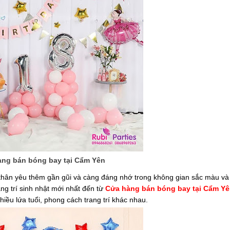
ng bán bóng bay tại Cẩm Yên
thân yêu thêm gần gũi và càng đáng nhớ trong không gian sắc màu và
rang trí sinh nhật mới nhất đến từ
Cửa hàng bán bóng bay tại Cẩm Y
hiều lứa tuổi, phong cách trang trí khác nhau.