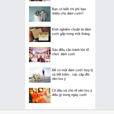
Bạn có biết chi phí bao
nhiêu cho đám cưới?
Kinh nghiệm chuẩn bị đám
cưới gấp trong một tháng
Sáu điều cần tránh khi tổ
chức đám cưới
Để có một đám cưới hợp lý
và tiết kiệm , các cặp đôi
nên lưu ý
Cô dâu và chú rể nên lưu ý
điều gì trong ngày cưới