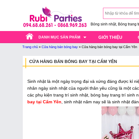
Bóng sinh nhật, Bóng trang trí
GIỚI THIỆU
DANH MỤC SẢN PHẨM
Trang chủ
»
Cửa hàng bán bóng bay
»
Cửa hàng bán bóng bay tại Cẩm Yên
CỬA HÀNG BÁN BÓNG BAY TẠI CẨM YÊN
Sinh nhật là một ngày trọng đại và xứng đáng được kỉ ni
nhân ngày sinh nhật của người thân yêu cũng là một các
các phụ kiện trang trí sinh nhật, bóng bay trang trí sinh 
bay tại Cẩm Yên
, sinh nhật năm nay sẽ là sinh nhật đán