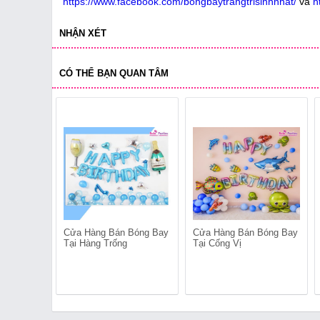
https://www.facebook.com/bongbaytrangtrisinhnhat/
và
h
NHẬN XÉT
CÓ THỂ BẠN QUAN TÂM
Cửa Hàng Bán Bóng Bay
Cửa Hàng Bán Bóng Bay
Tại Hàng Trống
Tại Cống Vị