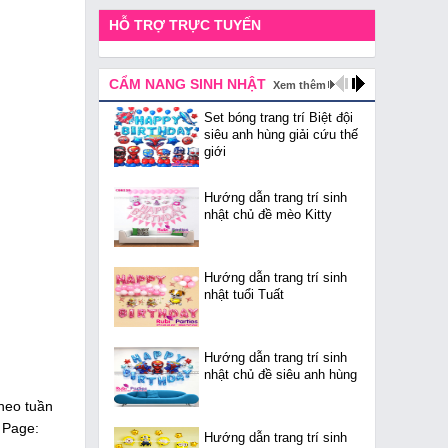
HỖ TRỢ TRỰC TUYẾN
CẨM NANG SINH NHẬT
Xem thêm
Set bóng trang trí Biệt đội
siêu anh hùng giải cứu thế
giới
Hướng dẫn trang trí sinh
nhật chủ đề mèo Kitty
Hướng dẫn trang trí sinh
nhật tuổi Tuất
Hướng dẫn trang trí sinh
nhật chủ đề siêu anh hùng
theo tuần
n Page:
Hướng dẫn trang trí sinh