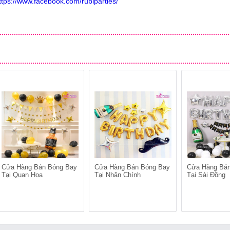
ttps://www.facebook.com/rubiparties/
Cửa Hàng Bán Bóng Bay
Cửa Hàng Bán Bóng Bay
Cửa Hàng Bá
Tại Quan Hoa
Tại Nhân Chính
Tại Sài Đồng