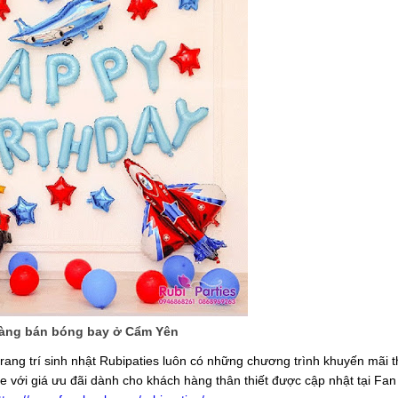
àng bán bóng bay ở Cẩm Yên
g trang trí sinh nhật Rubipaties luôn có những chương trình khuyến mãi 
ale với giá ưu đãi dành cho khách hàng thân thiết được cập nhật tại Fa