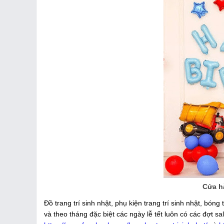
Cửa h
Đồ trang trí sinh nhật, phụ kiện trang trí sinh nhật, bón
và theo tháng đặc biệt các ngày lễ tết luôn có các đợt s