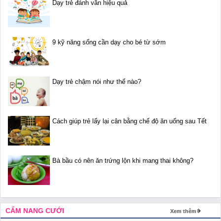
Dạy trẻ đánh vần hiệu quả
9 kỹ năng sống cần dạy cho bé từ sớm
Dạy trẻ chậm nói như thế nào?
Cách giúp trẻ lấy lại cân bằng chế độ ăn uống sau Tết
Bà bầu có nên ăn trứng lộn khi mang thai không?
CẨM NANG CƯỚI
Xem thêm