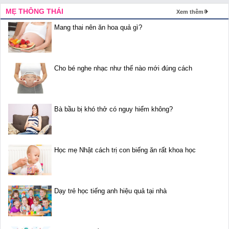
MẸ THÔNG THÁI
Xem thêm
Mang thai nên ăn hoa quả gì?
Cho bé nghe nhạc như thế nào mới đúng cách
Bà bầu bị khó thở có nguy hiểm không?
Học mẹ Nhật cách trị con biếng ăn rất khoa học
Dạy trẻ học tiếng anh hiệu quả tại nhà