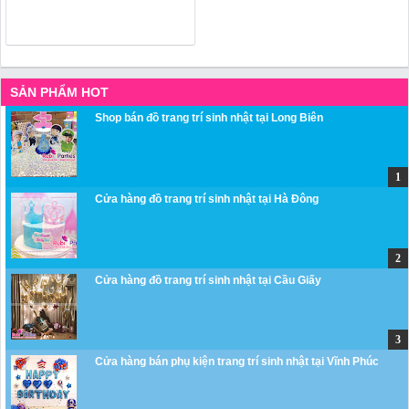
SẢN PHẨM HOT
Shop bán đồ trang trí sinh nhật tại Long Biên
Cửa hàng đồ trang trí sinh nhật tại Hà Đông
Cửa hàng đồ trang trí sinh nhật tại Cầu Giấy
Cửa hàng bán phụ kiện trang trí sinh nhật tại Vĩnh Phúc