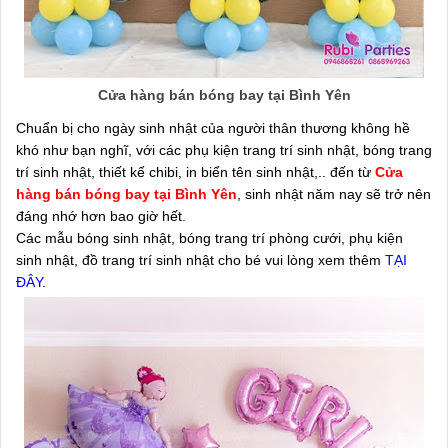
Cửa hàng bán bóng bay tại Bình Yên
Chuẩn bị cho ngày sinh nhật của người thân thương không hề
khó như bạn nghĩ, với các phụ kiện trang trí sinh nhật, bóng trang
trí sinh nhật, thiết kế chibi, in biển tên sinh nhật,.. đến từ
Cửa
hàng bán bóng bay tại Bình Yên
, sinh nhật năm nay sẽ trở nên
đáng nhớ hơn bao giờ hết.
Các mẫu bóng sinh nhật, bóng trang trí phòng cưới, phụ kiện
sinh nhật, đồ trang trí sinh nhật cho bé vui lòng xem thêm
TẠI
ĐÂY
.