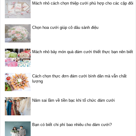
Mách nhỏ cách chọn thiệp cưới phù hợp cho các cặp đôi
Chọn hoa cưới giúp cô dâu sành điệu
Mách nhỏ bảy món quà đám cưới thiết thực bạn nên biết
Cách chọn thực đơn đám cưới bình dân mà vẫn chất
lượng
Năm sai lầm về tiền bạc khi tổ chức đám cưới
Bạn có biết chi phí bao nhiêu cho đám cưới?