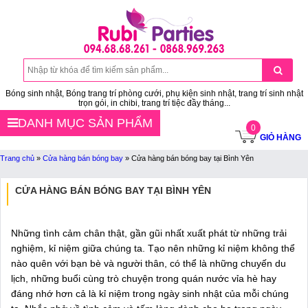
Bóng sinh nhật, Bóng trang trí phòng cưới, phụ kiện sinh nhật, trang trí sinh nhật
trọn gói, in chibi, trang trí tiệc đầy tháng...
DANH MỤC SẢN PHẨM
0
GIỎ HÀNG
Trang chủ
»
Cửa hàng bán bóng bay
»
Cửa hàng bán bóng bay tại Bình Yên
CỬA HÀNG BÁN BÓNG BAY TẠI BÌNH YÊN
Những tình cảm chân thật, gần gũi nhất xuất phát từ những trải
nghiệm, kỉ niệm giữa chúng ta. Tạo nên những kỉ niệm không thể
nào quên với bạn bè và người thân, có thể là những chuyến du
lịch, những buổi cùng trò chuyện trong quán nước vỉa hè hay
đáng nhớ hơn cả là kỉ niệm trong ngày sinh nhật của mỗi chúng