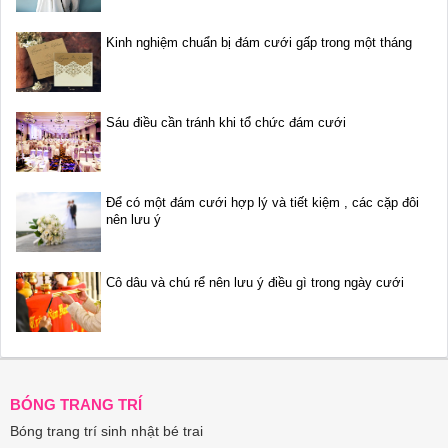
Kinh nghiệm chuẩn bị đám cưới gấp trong một tháng
Sáu điều cần tránh khi tổ chức đám cưới
Để có một đám cưới hợp lý và tiết kiệm , các cặp đôi
nên lưu ý
Cô dâu và chú rể nên lưu ý điều gì trong ngày cưới
BÓNG TRANG TRÍ
Bóng trang trí sinh nhật bé trai