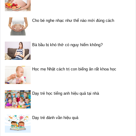
Cho bé nghe nhạc như thế nào mới đúng cách
Bà bầu bị khó thở có nguy hiểm không?
Học mẹ Nhật cách trị con biếng ăn rất khoa học
Dạy trẻ học tiếng anh hiệu quả tại nhà
Dạy trẻ đánh vần hiệu quả