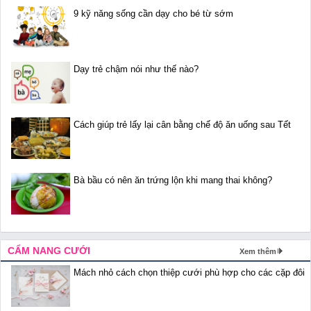
9 kỹ năng sống cần dạy cho bé từ sớm
Dạy trẻ chậm nói như thế nào?
Cách giúp trẻ lấy lại cân bằng chế độ ăn uống sau Tết
Bà bầu có nên ăn trứng lộn khi mang thai không?
CẨM NANG CƯỚI
Xem thêm
Mách nhỏ cách chọn thiệp cưới phù hợp cho các cặp đôi