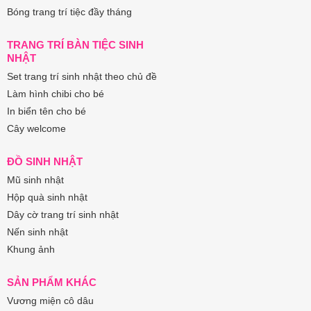
Bóng trang trí tiệc đầy tháng
TRANG TRÍ BÀN TIỆC SINH
NHẬT
Set trang trí sinh nhật theo chủ đề
Làm hình chibi cho bé
In biển tên cho bé
Cây welcome
ĐỒ SINH NHẬT
Mũ sinh nhật
Hộp quà sinh nhật
Dây cờ trang trí sinh nhật
Nến sinh nhật
Khung ảnh
SẢN PHẨM KHÁC
Vương miện cô dâu