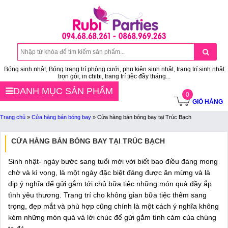
Bóng sinh nhật, Bóng trang trí phòng cưới, phụ kiện sinh nhật, trang trí sinh nhật
trọn gói, in chibi, trang trí tiệc đầy tháng...
DANH MỤC SẢN PHẨM
0
GIỎ HÀNG
Trang chủ
»
Cửa hàng bán bóng bay
»
Cửa hàng bán bóng bay tại Trúc Bạch
CỬA HÀNG BÁN BÓNG BAY TẠI TRÚC BẠCH
Sinh nhật- ngày bước sang tuổi mới với biết bao điều đáng mong
chờ và kì vọng, là một ngày đặc biệt đáng được ăn mừng và là
dịp ý nghĩa để gửi gắm tới chủ bữa tiệc những món quà đầy ắp
tình yêu thương. Trang trí cho không gian bữa tiệc thêm sang
trọng, đẹp mắt và phù hợp cũng chính là một cách ý nghĩa không
kém những món quà và lời chúc để gửi gắm tình cảm của chúng