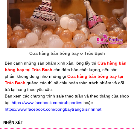
Cửa hàng bán bóng bay ở Trúc Bạch
Bên cạnh những sản phẩm xinh xắn, lộng lẫy thì
Cửa hàng bán
bóng bay tại Trúc Bạch
còn đảm bảo chất lượng, nếu sản
phẩm không đúng như những gì
Cửa hàng bán bóng bay tại
Trúc Bạch
quảng cáo thì sẽ chịu hoàn toàn trách nhiệm và đổi
trả lại hàng theo yêu cầu.
Bạn xem các chương trình sale theo tuần và theo tháng của shop
tại:
https://www.facebook.com/rubiparties
hoặc
https://www.facebook.com/bongbaytrangtrisinhnhat
.
NHẬN XÉT