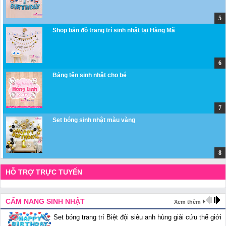
Shop bán đồ trang trí sinh nhật tại Hàng Mã
Bảng tên sinh nhật cho bé
Set bóng sinh nhật màu vàng
HỖ TRỢ TRỰC TUYẾN
CẨM NANG SINH NHẬT
Xem thêm
Set bóng trang trí Biệt đội siêu anh hùng giải cứu thế giới