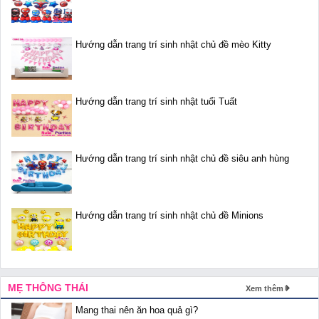
Hướng dẫn trang trí sinh nhật chủ đề mèo Kitty
Hướng dẫn trang trí sinh nhật tuổi Tuất
Hướng dẫn trang trí sinh nhật chủ đề siêu anh hùng
Hướng dẫn trang trí sinh nhật chủ đề Minions
MẸ THÔNG THÁI
Xem thêm
Mang thai nên ăn hoa quả gì?