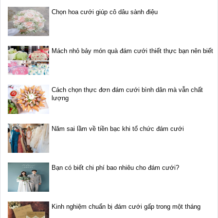
Chọn hoa cưới giúp cô dâu sành điệu
Mách nhỏ bảy món quà đám cưới thiết thực bạn nên biết
Cách chọn thực đơn đám cưới bình dân mà vẫn chất
lượng
Năm sai lầm về tiền bạc khi tổ chức đám cưới
Bạn có biết chi phí bao nhiêu cho đám cưới?
Kinh nghiệm chuẩn bị đám cưới gấp trong một tháng