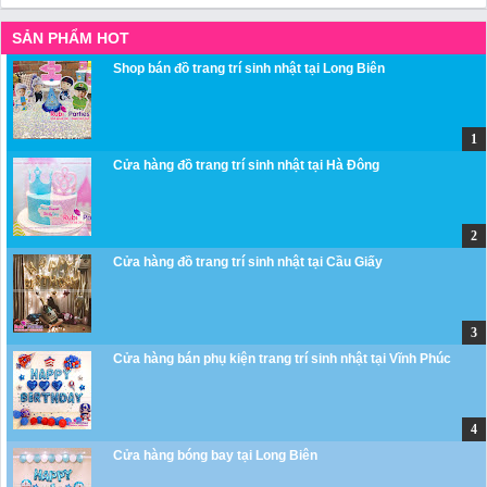
SẢN PHẨM HOT
Shop bán đồ trang trí sinh nhật tại Long Biên
Cửa hàng đồ trang trí sinh nhật tại Hà Đông
Cửa hàng đồ trang trí sinh nhật tại Cầu Giấy
Cửa hàng bán phụ kiện trang trí sinh nhật tại Vĩnh Phúc
Cửa hàng bóng bay tại Long Biên