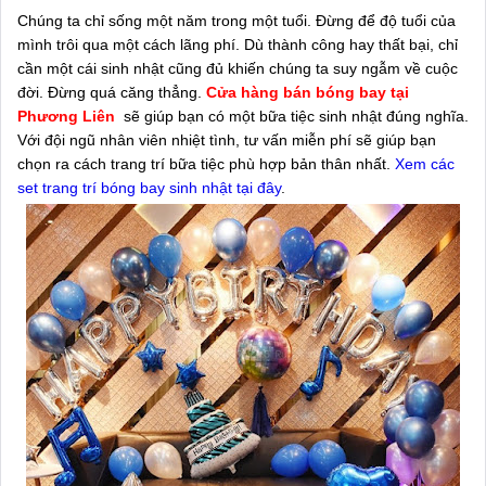
Chúng ta chỉ sống một năm trong một tuổi. Đừng để độ tuổi của
mình trôi qua một cách lãng phí. Dù thành công hay thất bại, chỉ
cần một cái sinh nhật cũng đủ khiến chúng ta suy ngẫm về cuộc
đời. Đừng quá căng thẳng.
Cửa hàng bán bóng bay tại
Phương Liên
sẽ giúp bạn có một bữa tiệc sinh nhật đúng nghĩa.
Với đội ngũ nhân viên nhiệt tình, tư vấn miễn phí sẽ giúp bạn
chọn ra cách trang trí bữa tiệc phù hợp bản thân nhất.
Xem các
set trang trí bóng bay sinh nhật tại đây
.