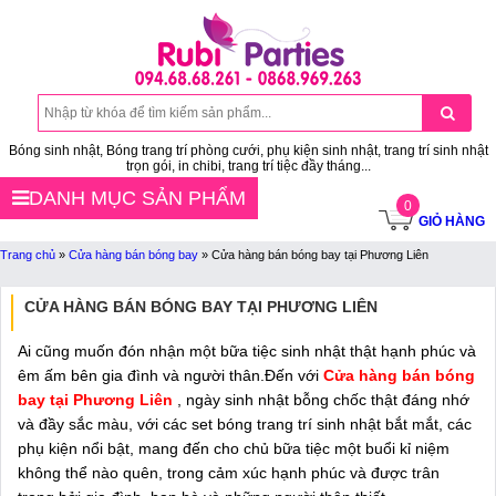
Bóng sinh nhật, Bóng trang trí phòng cưới, phụ kiện sinh nhật, trang trí sinh nhật
trọn gói, in chibi, trang trí tiệc đầy tháng...
DANH MỤC SẢN PHẨM
0
GIỎ HÀNG
Trang chủ
»
Cửa hàng bán bóng bay
»
Cửa hàng bán bóng bay tại Phương Liên
CỬA HÀNG BÁN BÓNG BAY TẠI PHƯƠNG LIÊN
Ai cũng muốn đón nhận một bữa tiệc sinh nhật thật hạnh phúc và
êm ấm bên gia đình và người thân.Đến với
Cửa hàng bán bóng
bay tại Phương Liên
, ngày sinh nhật bỗng chốc thật đáng nhớ
và đầy sắc màu, với các set bóng trang trí sinh nhật bắt mắt, các
phụ kiện nổi bật, mang đến cho chủ bữa tiệc một buổi kỉ niệm
không thể nào quên, trong cảm xúc hạnh phúc và được trân