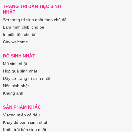
TRANG TRÍ BÀN TIỆC SINH
NHẬT
Set trang trí sinh nhật theo chủ đề
Làm hình chibi cho bé
In biển tên cho bé
Cây welcome
ĐỒ SINH NHẬT
Mũ sinh nhật
Hộp quà sinh nhật
Dây cờ trang trí sinh nhật
Nến sinh nhật
Khung ảnh
SẢN PHẨM KHÁC
Vương miện cô dâu
Khay để bánh sinh nhật
Khăn trải bàn sinh nhật