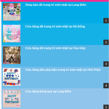
Shop bán đồ trang trí sinh nhật tại Long Biên
Cửa hàng đồ trang trí sinh nhật tại Hà Đông
Cửa hàng đồ trang trí sinh nhật tại Cầu Giấy
Cửa hàng bán phụ kiện trang trí sinh nhật tại Vĩnh Phúc
Cửa hàng bóng bay tại Long Biên