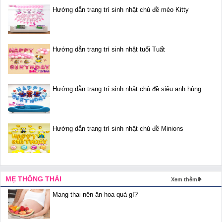
Hướng dẫn trang trí sinh nhật chủ đề mèo Kitty
Hướng dẫn trang trí sinh nhật tuổi Tuất
Hướng dẫn trang trí sinh nhật chủ đề siêu anh hùng
Hướng dẫn trang trí sinh nhật chủ đề Minions
MẸ THÔNG THÁI
Xem thêm
Mang thai nên ăn hoa quả gì?