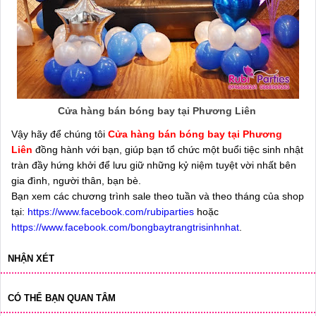
Cửa hàng bán bóng bay tại Phương Liên
Vậy hãy để chúng tôi
Cửa hàng bán bóng bay tại Phương
Liên
đồng hành với bạn, giúp bạn tổ chức một buổi tiệc sinh nhật
tràn đầy hứng khởi để lưu giữ những kỷ niệm tuyệt vời nhất bên
gia đình, người thân, bạn bè.
Bạn xem các chương trình sale theo tuần và theo tháng của shop
tại:
https://www.facebook.com/rubiparties
hoặc
https://www.facebook.com/bongbaytrangtrisinhnhat
.
NHẬN XÉT
CÓ THỂ BẠN QUAN TÂM