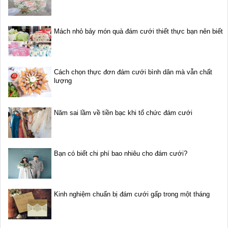
Mách nhỏ bảy món quà đám cưới thiết thực bạn nên biết
Cách chọn thực đơn đám cưới bình dân mà vẫn chất
lượng
Năm sai lầm về tiền bạc khi tổ chức đám cưới
Bạn có biết chi phí bao nhiêu cho đám cưới?
Kinh nghiệm chuẩn bị đám cưới gấp trong một tháng