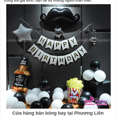
trọng bởi gia đình, bạn bè và những người thân thiết.
Cửa hàng bán bóng bay tại Phương Liên