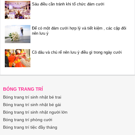
Sáu điều cần tránh khi tổ chức đám cưới
Để có một đám cưới hợp lý và tiết kiệm , các cặp đôi
nên lưu ý
Cô dâu và chú rể nên lưu ý điều gì trong ngày cưới
BÓNG TRANG TRÍ
Bóng trang trí sinh nhật bé trai
Bóng trang trí sinh nhật bé gái
Bóng trang trí sinh nhật người lớn
Bóng trang trí phòng cưới
Bóng trang trí tiệc đầy tháng