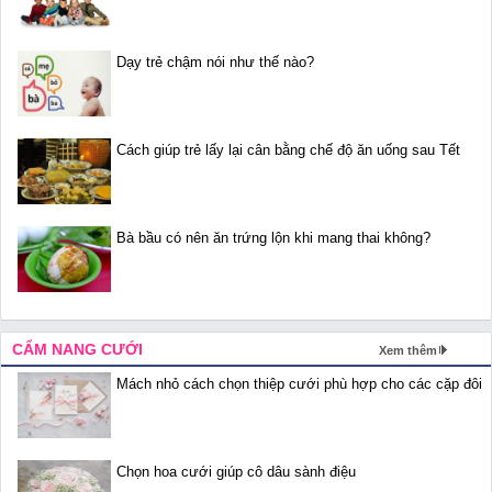
Dạy trẻ chậm nói như thế nào?
Cách giúp trẻ lấy lại cân bằng chế độ ăn uống sau Tết
Bà bầu có nên ăn trứng lộn khi mang thai không?
CẨM NANG CƯỚI
Xem thêm
Mách nhỏ cách chọn thiệp cưới phù hợp cho các cặp đôi
Chọn hoa cưới giúp cô dâu sành điệu