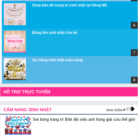
Shop bán đồ trang trí sinh nhật tại Hàng Mã
Bảng tên sinh nhật cho bé
Set bóng sinh nhật màu vàng
HỖ TRỢ TRỰC TUYẾN
CẨM NANG SINH NHẬT
Xem thêm
Set bóng trang trí Biệt đội siêu anh hùng giải cứu thế giới