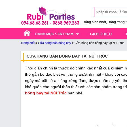
Bóng sinh nhật, Bóng trang trí
GIỚI THIỆU
DANH MỤC SẢN PHẨM
Trang chủ
»
Cửa hàng bán bóng bay
»
Cửa hàng bán bóng bay tại Núi Trúc
CỬA HÀNG BÁN BÓNG BAY TẠI NÚI TRÚC
Thời gian chính là thước đo chính xác nhất của kỉ niệm
thứ gắn bó đặc biệt với thời gian.Sinh nhật - khác với c
ngày mà bất cứ ai cũng xứng đáng được nhận sự yêu thư
khó quên cho người thân thiết với các sản phẩm trang trí, 
bóng bay tại Núi Trúc
bạn nhé!