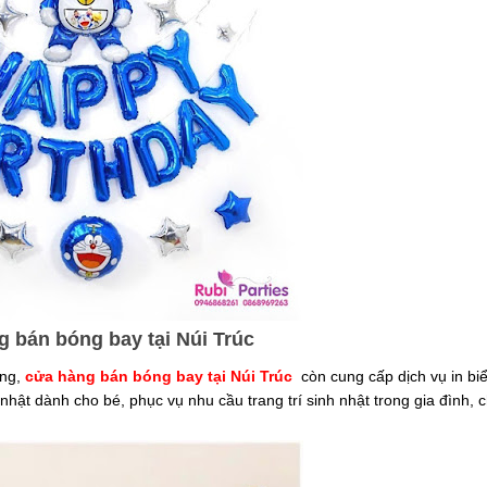
 bán bóng bay tại Núi Trúc
ọng,
cửa hàng bán bóng bay tại Núi Trúc
còn cung cấp dịch vụ in biể
h nhật dành cho bé, phục vụ nhu cầu trang trí sinh nhật trong gia đình, 