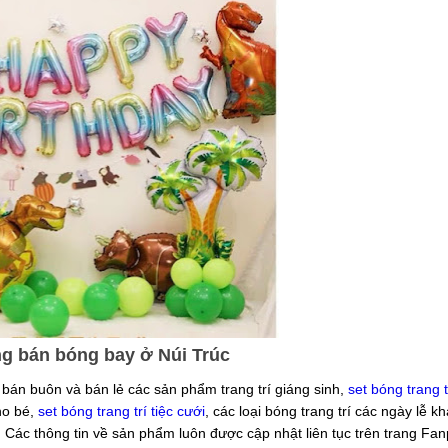
g bán bóng bay ở Núi Trúc
bán buôn và bán lẻ các sản phẩm trang trí giáng sinh,
set bóng trang t
cho bé,
set bóng trang trí tiệc cưới
, các loại bóng trang trí các ngày lễ kh
... Các thông tin về sản phẩm luôn được cập nhật liên tục trên trang Fa