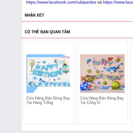
https://www.facebook.com/rubiparties
và
https://www.fac
NHẬN XÉT
CÓ THỂ BẠN QUAN TÂM
Cửa Hàng Bán Bóng Bay
Cửa Hàng Bán Bóng Bay
Tại Hàng Trống
Tại Cống Vị