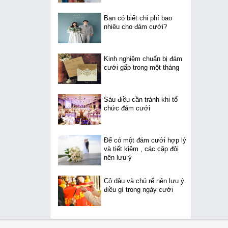
Bạn có biết chi phí bao
nhiêu cho đám cưới?
Kinh nghiệm chuẩn bị đám
cưới gấp trong một tháng
Sáu điều cần tránh khi tổ
chức đám cưới
Để có một đám cưới hợp lý
và tiết kiệm , các cặp đôi
nên lưu ý
Cô dâu và chú rể nên lưu ý
điều gì trong ngày cưới