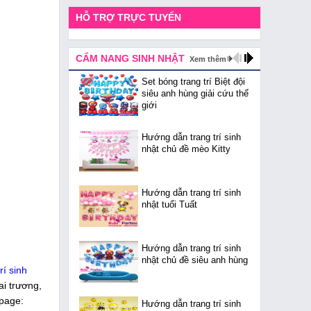
HỖ TRỢ TRỰC TUYẾN
CẨM NANG SINH NHẬT
Xem thêm
Set bóng trang trí Biệt đội
siêu anh hùng giải cứu thế
giới
Hướng dẫn trang trí sinh
nhật chủ đề mèo Kitty
Hướng dẫn trang trí sinh
nhật tuổi Tuất
Hướng dẫn trang trí sinh
nhật chủ đề siêu anh hùng
rí sinh
ai trương,
npage:
Hướng dẫn trang trí sinh