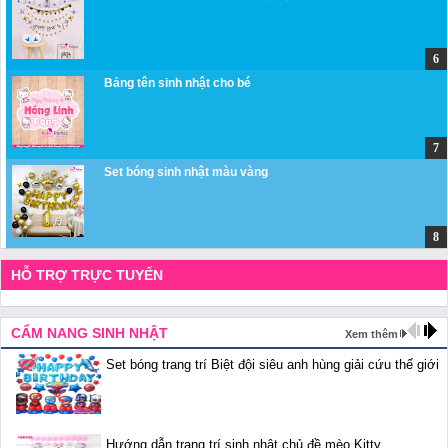
Bảng tên sinh nhật cho bé
Set bóng sinh nhật màu vàng
HỖ TRỢ TRỰC TUYẾN
CẨM NANG SINH NHẬT
Xem thêm
Set bóng trang trí Biệt đội siêu anh hùng giải cứu thế giới
Hướng dẫn trang trí sinh nhật chủ đề mèo Kitty