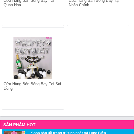
Cửa Hàng Bán Bóng Bay Tại
Cửa Hàng Bán Bóng Bay Tại
Quan Hoa
Nhân Chính
Cửa Hàng Bán Bóng Bay Tại Sài
Đồng
SẢN PHẨM HOT
Shop bán đồ trang trí sinh nhật tại Long Biên