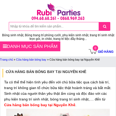
Bóng sinh nhật, Bóng trang trí phòng cưới, phụ kiện sinh nhật, trang trí sinh nhật
trọn gói, in chibi, trang trí tiệc đầy tháng...
DANH MỤC SẢN PHẨM
0
GIỎ HÀNG
Trang chủ
»
Cửa hàng bán bóng bay
»
Cửa hàng bán bóng bay tại Nguyên Khê
CỬA HÀNG BÁN BÓNG BAY TẠI NGUYÊN KHÊ
Ta có thể thể hiện tình yêu đến với chủ bữa tiệc qua cách bài trí,
trang trí không gian tổ chức bữa tiệc thật hoành tráng và bắt mắt.
Sinh nhật của người thân yêu thật ấm cúng và độc đáo với các
phụ kiện trang trí sinh nhật, bóng trang trí sinh nhật,.... đến từ
Cửa hàng bán bóng bay tại Nguyên Khê
.