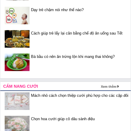
Dạy trẻ chậm nói như thế nào?
Cách giúp trẻ lấy lại cân bằng chế độ ăn uống sau Tết
Bà bầu có nên ăn trứng lộn khi mang thai không?
CẨM NANG CƯỚI
Xem thêm
Mách nhỏ cách chọn thiệp cưới phù hợp cho các cặp đôi
Chọn hoa cưới giúp cô dâu sành điệu