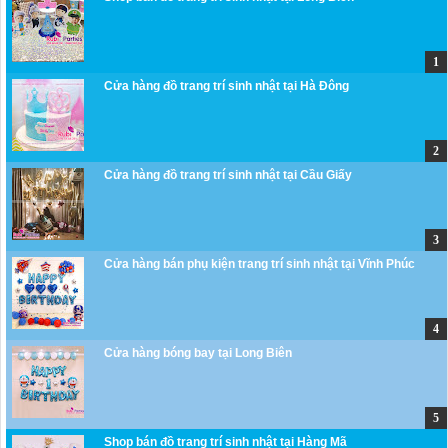
Cửa hàng đồ trang trí sinh nhật tại Hà Đông
Cửa hàng đồ trang trí sinh nhật tại Cầu Giấy
Cửa hàng bán phụ kiện trang trí sinh nhật tại Vĩnh Phúc
Cửa hàng bóng bay tại Long Biên
Shop bán đồ trang trí sinh nhật tại Hàng Mã