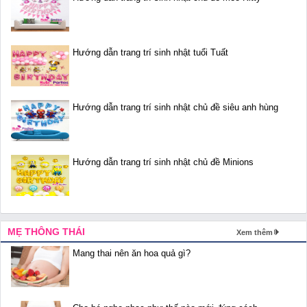
Hướng dẫn trang trí sinh nhật tuổi Tuất
Hướng dẫn trang trí sinh nhật chủ đề siêu anh hùng
Hướng dẫn trang trí sinh nhật chủ đề Minions
MẸ THÔNG THÁI
Xem thêm
Mang thai nên ăn hoa quả gì?