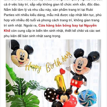
cả ở việc bày trí, sắp xếp không gian tổ chức xinh xắn, độc đáo.
Nắm bắt tâm lý và nhu cầu này, sản phẩm trang trí tại Rubi
Parties với nhiều kiểu dáng, mẫu mã được cập nhật liên tục, phù
hợp với nhiều độ tuổi và phong cách trang trí, không gian trang
trí sinh nhật. Ngoài ra,
Cửa hàng bán bóng bay tại Nguyên
Khê
còn cung cấp in biển tên sinh nhật, thiết kế chibi và các set
phụ kiện để bàn sinh nhật sang trọng.