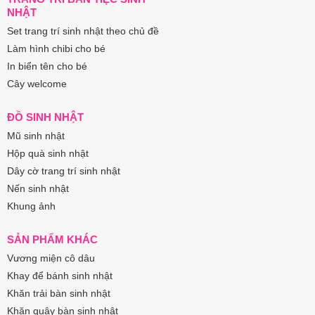
NHẬT
Set trang trí sinh nhật theo chủ đề
Làm hình chibi cho bé
In biển tên cho bé
Cây welcome
ĐỒ SINH NHẬT
Mũ sinh nhật
Hộp quà sinh nhật
Dây cờ trang trí sinh nhật
Nến sinh nhật
Khung ảnh
SẢN PHẨM KHÁC
Vương miện cô dâu
Khay để bánh sinh nhật
Khăn trải bàn sinh nhật
Khăn quây bàn sinh nhật