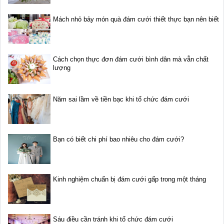
Mách nhỏ bảy món quà đám cưới thiết thực bạn nên biết
Cách chọn thực đơn đám cưới bình dân mà vẫn chất
lượng
Năm sai lầm về tiền bạc khi tổ chức đám cưới
Bạn có biết chi phí bao nhiêu cho đám cưới?
Kinh nghiệm chuẩn bị đám cưới gấp trong một tháng
Sáu điều cần tránh khi tổ chức đám cưới