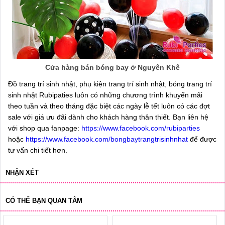
Cửa hàng bán bóng bay ở Nguyên Khê
Đồ trang trí sinh nhật, phụ kiện trang trí sinh nhật, bóng trang trí
sinh nhật Rubipaties luôn có những chương trình khuyến mãi
theo tuần và theo tháng đặc biệt các ngày lễ tết luôn có các đợt
sale với giá ưu đãi dành cho khách hàng thân thiết. Bạn liên hệ
với shop qua fanpage:
https://www.facebook.com/rubiparties
hoặc
https://www.facebook.com/bongbaytrangtrisinhnhat
để được
tư vấn chi tiết hơn.
NHẬN XÉT
CÓ THỂ BẠN QUAN TÂM