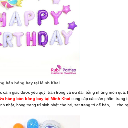
ng bán bóng bay tại Minh Khai
 cảm giác được yêu quý, trân trọng và ưu đãi, bằng những món quà, l
ửa hàng bán bóng bay tại Minh Khai
cung cấp các sản phẩm trang tr
inh nhật, bóng trang trí sinh nhật cho bé, set trang trí để bàn,..... cho 