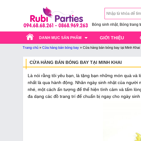
Bóng sinh nhật, Bóng trang trí
GIỚI THIỆU
DANH MỤC SẢN PHẨM
Trang chủ
»
Cửa hàng bán bóng bay
»
Cửa hàng bán bóng bay tại Minh Khai
CỬA HÀNG BÁN BÓNG BAY TẠI MINH KHAI
Là nói rằng tôi yêu bạn, là tặng bạn những món quà và lờ
nhất là qua hành động. Nhân ngày sinh nhật của người 
nhé, một cách ấn tượng để thể hiện tình cảm và tấm lòng
đa dạng các đồ trang trí để chuẩn bị ngay cho ngày sinh 