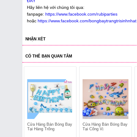
ĐÂY
Hãy liên hệ với chúng tôi qua:
fanpage:
https://www.facebook.com/rubiparties
hoặc
https://www.facebook.com/bongbaytrangtrisinhnhat
NHẬN XÉT
CÓ THỂ BẠN QUAN TÂM
Cửa Hàng Bán Bóng Bay
Cửa Hàng Bán Bóng Bay
Tại Hàng Trống
Tại Cống Vị