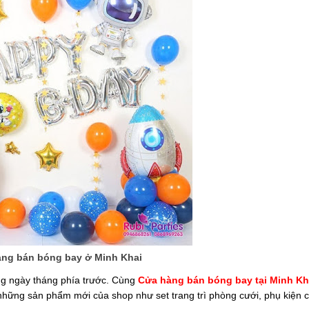
ng bán bóng bay ở Minh Khai
ng ngày tháng phía trước. Cùng
Cửa hàng bán bóng bay tại Minh K
những sản phẩm mới của shop như set trang trì phòng cưới, phụ kiện 