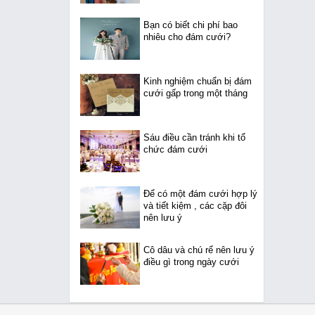
Bạn có biết chi phí bao
nhiêu cho đám cưới?
Kinh nghiệm chuẩn bị đám
cưới gấp trong một tháng
Sáu điều cần tránh khi tổ
chức đám cưới
Để có một đám cưới hợp lý
và tiết kiệm , các cặp đôi
nên lưu ý
Cô dâu và chú rể nên lưu ý
điều gì trong ngày cưới