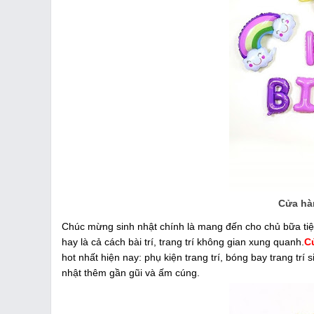
Cửa hà
Chúc mừng sinh nhật chính là mang đến cho chủ bữa tiệc
hay là cả cách bài trí, trang trí không gian xung quanh.
C
hot nhất hiện nay: phụ kiện trang trí, bóng bay trang trí s
nhật thêm gần gũi và ấm cúng.