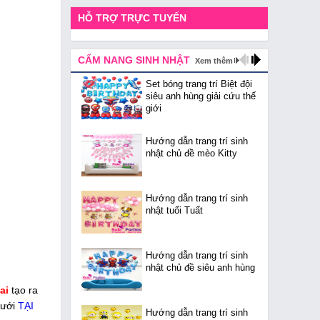
HỖ TRỢ TRỰC TUYẾN
CẨM NANG SINH NHẬT
Xem thêm
Set bóng trang trí Biệt đội
siêu anh hùng giải cứu thế
giới
Hướng dẫn trang trí sinh
nhật chủ đề mèo Kitty
Hướng dẫn trang trí sinh
nhật tuổi Tuất
Hướng dẫn trang trí sinh
nhật chủ đề siêu anh hùng
hai
tạo ra
cưới
TẠI
Hướng dẫn trang trí sinh