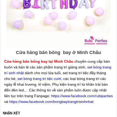
Cửa hàng bán bóng bay ở Minh Châu
Cửa hàng bán bóng bay tại Minh Châu
chuyên cung cấp bán
buôn và bán lẻ các sản phẩm trang trí giáng sinh,
set bóng trang
trí sinh nhật
dành cho mọi lứa tuổi, set trang trí tiệc đầy tháng
cho bé,
set bóng trang trí tiệc cưới
, các loại bóng trang trí các
ngày lễ khai trương, kỉ niệm, Phụ kiện trang trí từ khăn trải bàn
đến đèn led,... Các thông tin về sản phẩm luôn được cập nhật
liên tục trên trang Fanpage:
https://www.facebook.com/rubiparties
và
https://www.facebook.com/bongbaytrangtrisinhnhat
NHẬN XÉT