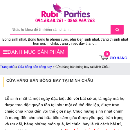
Bóng sinh nhật, Bóng trang trí phòng cưới, phụ kiện sinh nhật, trang trí sinh nhật
trọn gói, in chibi, trang trí tiệc đầy tháng...
DANH MỤC SẢN PHẨM
0
GIỎ HÀNG
Trang chủ
»
Cửa hàng bán bóng bay
»
Cửa hàng bán bóng bay tại Minh Châu
CỬA HÀNG BÁN BÓNG BAY TẠI MINH CHÂU
Lễ sinh nhật là một ngày đặc biệt đối với bất cứ ai, là ngày mà họ
được trao đặc quyền tồn tại như một cá thể độc lập, được trao
chiếc chìa khóa đến với thế giới này. Chúc mừng sinh nhật chính
là mang đến cho chủ bữa tiệc cảm giác được yêu quý, trân trọng
và ưu đãi, bằng những món quà, lời chúc, hay là cả cách bài trí,