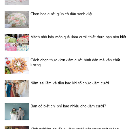
Chọn hoa cưới giúp cô dâu sành điệu
Mách nhỏ bảy món quà đám cưới thiết thực bạn nên biết
Cách chọn thực đơn đám cưới bình dân mà vẫn chất
lượng
Năm sai lầm về tiền bạc khi tổ chức đám cưới
Bạn có biết chi phí bao nhiêu cho đám cưới?