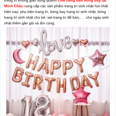
trang trí không gian xung quanh.
Cửa hàng bán bóng bay tại
Minh Châu
cung cấp các sản phẩm trang trí sinh nhật hot nhất
hiện nay: phụ kiện trang trí, bóng bay trang trí sinh nhật, bóng
trang trí sinh nhật cho bé, set trang trí để bàn,..... cho ngày sinh
nhật thêm gần gũi và ấm cúng.