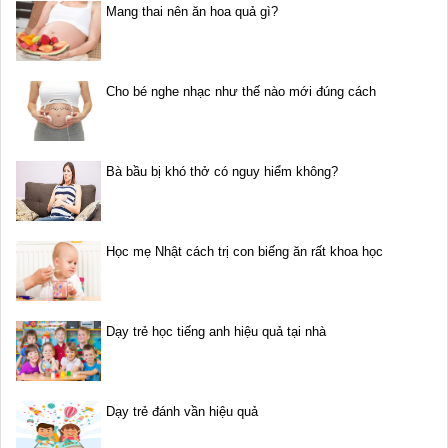
Mang thai nên ăn hoa quả gì?
Cho bé nghe nhạc như thế nào mới đúng cách
Bà bầu bị khó thở có nguy hiểm không?
Học mẹ Nhật cách trị con biếng ăn rất khoa học
Dạy trẻ học tiếng anh hiệu quả tại nhà
Dạy trẻ đánh vần hiệu quả