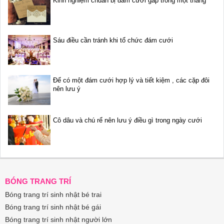
Kinh nghiệm chuẩn bị đám cưới gấp trong một tháng
Sáu điều cần tránh khi tổ chức đám cưới
Để có một đám cưới hợp lý và tiết kiệm , các cặp đôi
nên lưu ý
Cô dâu và chú rể nên lưu ý điều gì trong ngày cưới
BÓNG TRANG TRÍ
Bóng trang trí sinh nhật bé trai
Bóng trang trí sinh nhật bé gái
Bóng trang trí sinh nhật người lớn