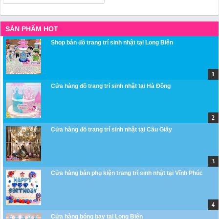
SẢN PHẨM HOT
Shop bán đồ trang trí sinh nhật tại Long Biên
Cửa hàng đồ trang trí sinh nhật tại Hà Đông
Cửa hàng đồ trang trí sinh nhật tại Cầu Giấy
Cửa hàng bán phụ kiện trang trí sinh nhật tại Vĩnh Phúc
Cửa hàng bóng bay tại Long Biên