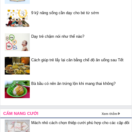
9 kỹ năng sống cần dạy cho bé từ sớm
Dạy trẻ chậm nói như thế nào?
Cách giúp trẻ lấy lại cân bằng chế độ ăn uống sau Tết
Bà bầu có nên ăn trứng lộn khi mang thai không?
CẨM NANG CƯỚI
Xem thêm
Mách nhỏ cách chọn thiệp cưới phù hợp cho các cặp đôi