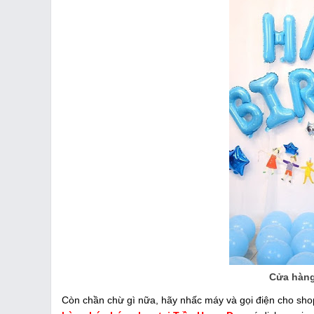
Cửa hàng
Còn chần chừ gì nữa, hãy nhấc máy và gọi điện cho shop 