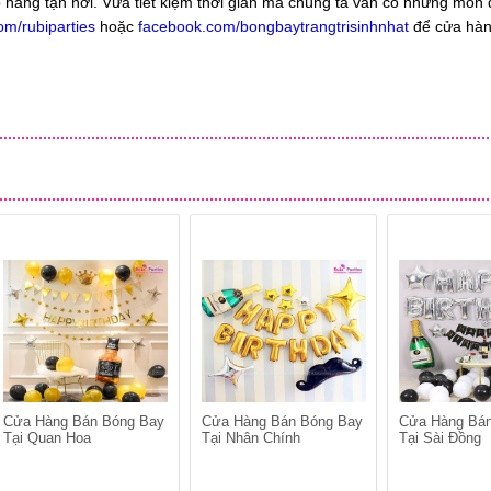
o hàng tận nơi. Vừa tiết kiệm thời gian mà chúng ta vẫn có những món 
om/rubiparties
hoặc
facebook.com/bongbaytrangtrisinhnhat
để cửa hàn
Cửa Hàng Bán Bóng Bay
Cửa Hàng Bán Bóng Bay
Cửa Hàng Bá
Tại Quan Hoa
Tại Nhân Chính
Tại Sài Đồng