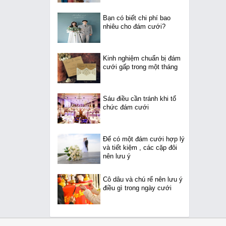
Bạn có biết chi phí bao
nhiêu cho đám cưới?
Kinh nghiệm chuẩn bị đám
cưới gấp trong một tháng
Sáu điều cần tránh khi tổ
chức đám cưới
Để có một đám cưới hợp lý
và tiết kiệm , các cặp đôi
nên lưu ý
Cô dâu và chú rể nên lưu ý
điều gì trong ngày cưới