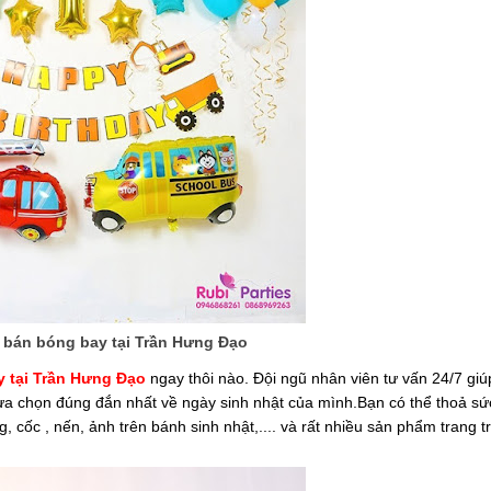
bán bóng bay tại Trần Hưng Đạo
 tại Trần Hưng Đạo
ngay thôi nào. Đội ngũ nhân viên tư vấn 24/7 giú
lựa chọn đúng đắn nhất về ngày sinh nhật của mình.Bạn có thể thoả sức
 cốc , nến, ảnh trên bánh sinh nhật,.... và rất nhiều sản phẩm trang tr