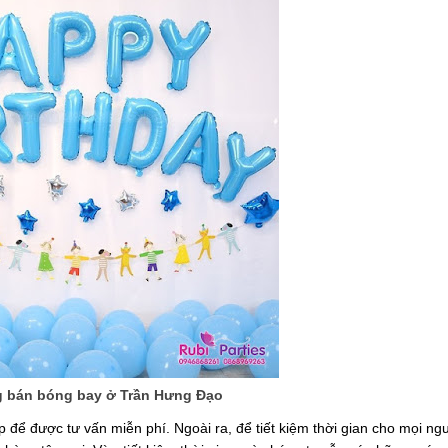
 bán bóng bay ở Trần Hưng Đạo
để được tư vấn miễn phí. Ngoài ra, để tiết kiệm thời gian cho mọi ng