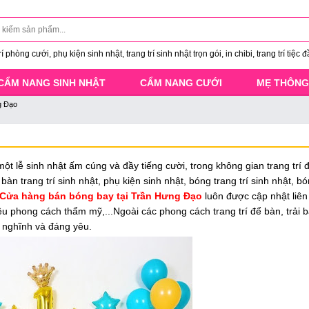
 phòng cưới, phụ kiện sinh nhật, trang trí sinh nhật trọn gói, in chibi, trang trí tiệc đ
CẨM NANG SINH NHẬT
CẨM NANG CƯỚI
MẸ THÔNG
g Đạo
t lễ sinh nhật ấm cúng và đầy tiếng cười, trong không gian trang trí 
àn trang trí sinh nhật, phụ kiện sinh nhật, bóng trang trí sinh nhật, b
Cửa hàng bán bóng bay tại Trần Hưng Đạo
luôn được cập nhật liên
hiều phong cách thẩm mỹ,...Ngoài các phong cách trang trí để bàn, trải 
ộ nghĩnh và đáng yêu.