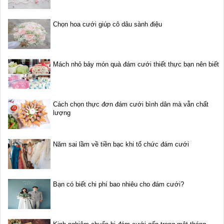
Chọn hoa cưới giúp cô dâu sành điệu
Mách nhỏ bảy món quà đám cưới thiết thực bạn nên biết
Cách chọn thực đơn đám cưới bình dân mà vẫn chất
lượng
Năm sai lầm về tiền bạc khi tổ chức đám cưới
Bạn có biết chi phí bao nhiêu cho đám cưới?