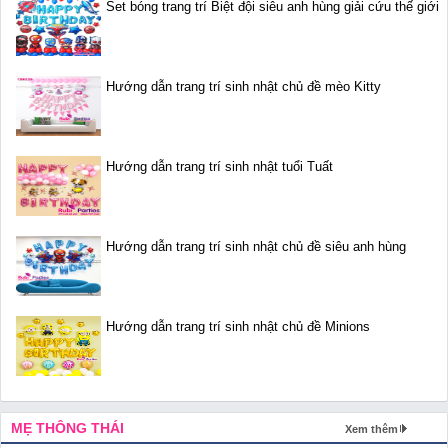
Set bóng trang trí Biệt đội siêu anh hùng giải cứu thế giới
Hướng dẫn trang trí sinh nhật chủ đề mèo Kitty
Hướng dẫn trang trí sinh nhật tuổi Tuất
Hướng dẫn trang trí sinh nhật chủ đề siêu anh hùng
Hướng dẫn trang trí sinh nhật chủ đề Minions
MẸ THÔNG THÁI
Xem thêm