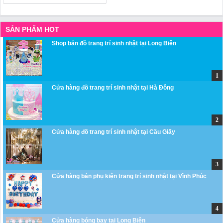
SẢN PHẨM HOT
Shop bán đồ trang trí sinh nhật tại Long Biên
Cửa hàng đồ trang trí sinh nhật tại Hà Đông
Cửa hàng đồ trang trí sinh nhật tại Cầu Giấy
Cửa hàng bán phụ kiện trang trí sinh nhật tại Vĩnh Phúc
Cửa hàng bóng bay tại Long Biên