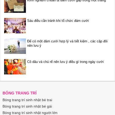
Kinh nghiệm chuẩn bị đám cưới gấp trong một tháng
Sáu điều cần tránh khi tổ chức đám cưới
Để có một đám cưới hợp lý và tiết kiệm , các cặp đôi
nên lưu ý
Cô dâu và chú rể nên lưu ý điều gì trong ngày cưới
BÓNG TRANG TRÍ
Bóng trang trí sinh nhật bé trai
Bóng trang trí sinh nhật bé gái
Bóng trang trí sinh nhật người lớn