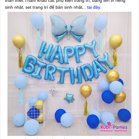
thân thiết.Tham khảo các phụ kiện trang trí, bảng tên in riêng
sinh nhật, set trang trí để bàn sinh nhật,..
tại đây
.