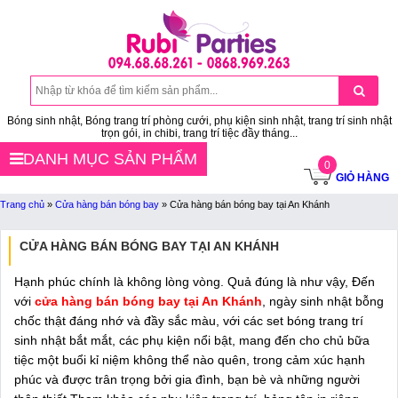
Bóng sinh nhật, Bóng trang trí phòng cưới, phụ kiện sinh nhật, trang trí sinh nhật
trọn gói, in chibi, trang trí tiệc đầy tháng...
DANH MỤC SẢN PHẨM
0
GIỎ HÀNG
Trang chủ
»
Cửa hàng bán bóng bay
»
Cửa hàng bán bóng bay tại An Khánh
CỬA HÀNG BÁN BÓNG BAY TẠI AN KHÁNH
Hạnh phúc chính là không lòng vòng. Quả đúng là như vậy, Đến
với
cửa hàng bán bóng bay tại An Khánh
, ngày sinh nhật bỗng
chốc thật đáng nhớ và đầy sắc màu, với các set bóng trang trí
sinh nhật bắt mắt, các phụ kiện nổi bật, mang đến cho chủ bữa
tiệc một buổi kỉ niệm không thể nào quên, trong cảm xúc hạnh
phúc và được trân trọng bởi gia đình, bạn bè và những người