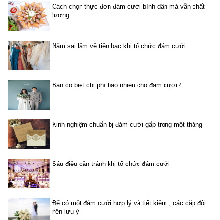
Cách chọn thực đơn đám cưới bình dân mà vẫn chất
lượng
Năm sai lầm về tiền bạc khi tổ chức đám cưới
Bạn có biết chi phí bao nhiêu cho đám cưới?
Kinh nghiệm chuẩn bị đám cưới gấp trong một tháng
Sáu điều cần tránh khi tổ chức đám cưới
Để có một đám cưới hợp lý và tiết kiệm , các cặp đôi
nên lưu ý