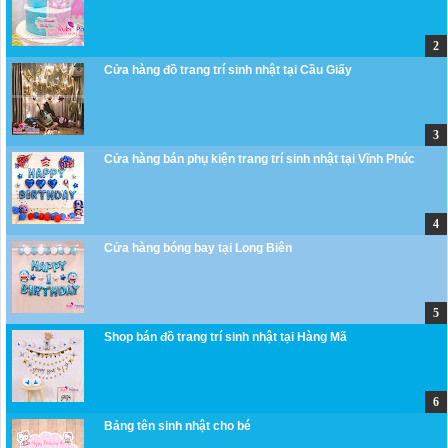
Cửa hàng đồ trang trí sinh nhật tại Cầu Giấy
Cửa hàng bán phụ kiện trang trí sinh nhật tại Vĩnh Phúc
Cửa hàng bóng bay tại Long Biên
Shop bán đồ trang trí sinh nhật tại Hàng Mã
Bảng tên sinh nhật cho bé