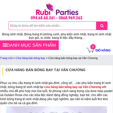
Bóng sinh nhật, Bóng trang trí phòng cưới, phụ kiện sinh nhật, trang trí sinh nhật
trọn gói, in chibi, trang trí tiệc đầy tháng...
DANH MỤC SẢN PHẨM
0
GIỎ HÀNG
Trang chủ
»
Cửa hàng bán bóng bay
»
Cửa hàng bán bóng bay tại Văn Chương
CỬA HÀNG BÁN BÓNG BAY TẠI VĂN CHƯƠNG
Phục vụ nhu cầu trang trí sinh nhật gia đình, công sở, ...các phụ kiện trang trí sinh
nhật, bóng trang trí sinh nhật tại
cửa hàng bán bóng bay tại Văn Chương
với
nhiều chủ đề phù hợp mọi lứa tuổi, từ phong cách sang trọng của tone màu pastel
và Golden Rose cho các bữa tiệc dành tặng đồng nghiệp, bạn bè; cho đến các
hình bóng trang trí sinh nhật đáng yêu ngộ nghĩnh, tạo nên kỉ niệm tuổi thơ khó
quên cho bé và cả gia đình.