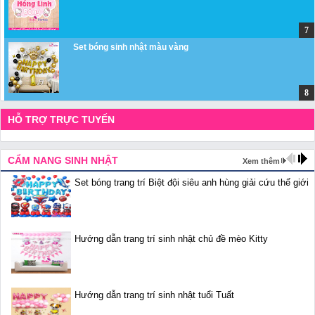
Set bóng sinh nhật màu vàng
HỖ TRỢ TRỰC TUYẾN
CẨM NANG SINH NHẬT
Xem thêm
Set bóng trang trí Biệt đội siêu anh hùng giải cứu thế giới
Hướng dẫn trang trí sinh nhật chủ đề mèo Kitty
Hướng dẫn trang trí sinh nhật tuổi Tuất