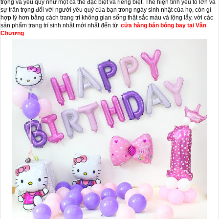
trọng và yêu quý như một cá thể đặc biệt và riêng biệt. Thể hiện tình yêu to lớn và
sự trân trọng đối với người yêu quý của bạn trong ngày sinh nhật của họ, còn gì
hợp lý hơn bằng cách trang trí không gian sống thật sắc màu và lộng lẫy, với các
sản phẩm trang trí sinh nhật mới nhất đến từ
cửa hàng bán bóng bay tại Văn
Chương
.