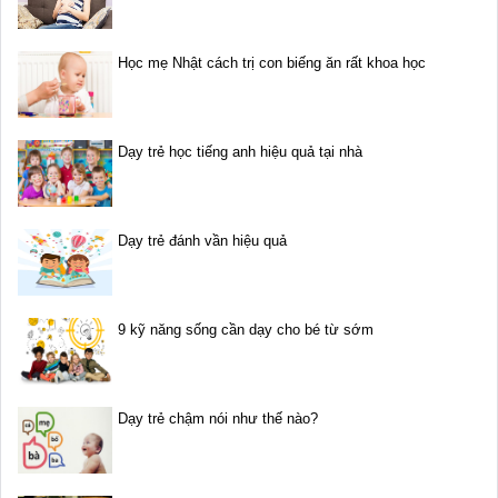
Học mẹ Nhật cách trị con biếng ăn rất khoa học
Dạy trẻ học tiếng anh hiệu quả tại nhà
Dạy trẻ đánh vần hiệu quả
9 kỹ năng sống cần dạy cho bé từ sớm
Dạy trẻ chậm nói như thế nào?