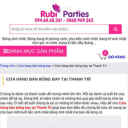
Bóng sinh nhật, Bóng trang trí phòng cưới, phụ kiện sinh nhật, trang trí sinh nhật
trọn gói, in chibi, trang trí tiệc đầy tháng...
DANH MỤC SẢN PHẨM
0
GIỎ HÀNG
Trang chủ
»
Cửa hàng bán bóng bay
»
Cửa hàng bán bóng bay tại Thanh Trì
CỬA HÀNG BÁN BÓNG BAY TẠI THANH TRÌ
Chúng ta dành cả thanh xuân để mong mình lớn lên. Rồi lại dành cả tuổi trẻ của
mình để bé lại. Đúng thế, kỉ niệm chính là những thứ quý giá nhất mà ta nhìn lại
sau này. Ở mỗi độ tuổi chúng ta lại có những kỉ niệm khác nhau. Hãy để cho
Cửa
hàng bán bóng bay tại Thanh Trì
giúp bạn làm điều đó,chúng tôi hứa sẽ mang lại
cho bạn một buổi tiệc sinh nhật đáng nhớ nhất mà bạn đã từng có.