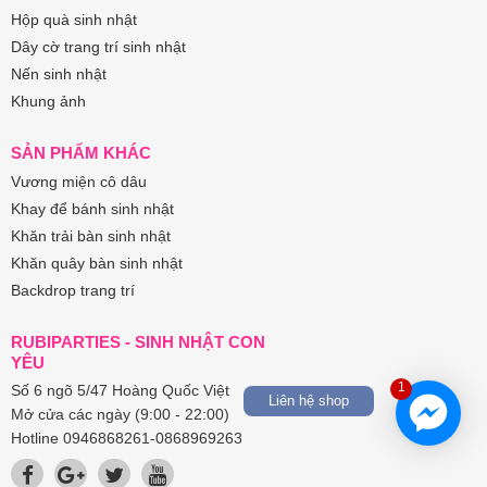
Hộp quà sinh nhật
Dây cờ trang trí sinh nhật
Nến sinh nhật
Khung ảnh
SẢN PHẨM KHÁC
Vương miện cô dâu
Khay để bánh sinh nhật
Khăn trải bàn sinh nhật
Khăn quây bàn sinh nhật
Backdrop trang trí
RUBIPARTIES - SINH NHẬT CON
YÊU
1
Số 6 ngõ 5/47 Hoàng Quốc Việt
Liên hệ shop
Mở cửa các ngày (9:00 - 22:00)
Hotline 0946868261-0868969263