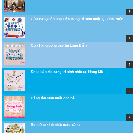
Cửa hàng bán phụ kiện trang trí sinh nhật tại Vĩnh Phúc
Cửa hàng bóng bay tại Long Biên
Shop bán đồ trang trí sinh nhật tại Hàng Mã
Bảng tên sinh nhật cho bé
Set bóng sinh nhật màu vàng