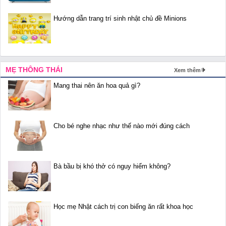
Hướng dẫn trang trí sinh nhật chủ đề Minions
MẸ THÔNG THÁI
Xem thêm
Mang thai nên ăn hoa quả gì?
Cho bé nghe nhạc như thế nào mới đúng cách
Bà bầu bị khó thở có nguy hiểm không?
Học mẹ Nhật cách trị con biếng ăn rất khoa học