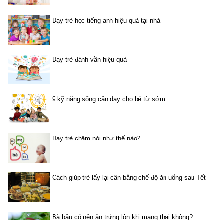
Dạy trẻ học tiếng anh hiệu quả tại nhà
Dạy trẻ đánh vần hiệu quả
9 kỹ năng sống cần dạy cho bé từ sớm
Dạy trẻ chậm nói như thế nào?
Cách giúp trẻ lấy lại cân bằng chế độ ăn uống sau Tết
Bà bầu có nên ăn trứng lộn khi mang thai không?