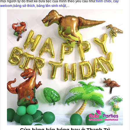
mọi người tự do thiết kế bữa tiệc của mình theo yêu cầu như:
hình chibi, cây
welcom,bảng sở thích, bảng tên sinh nhật,...