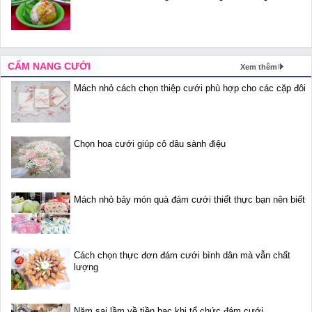
CẨM NANG CƯỚI
Xem thêm
Mách nhỏ cách chọn thiệp cưới phù hợp cho các cặp đôi
Chọn hoa cưới giúp cô dâu sành điệu
Mách nhỏ bảy món quà đám cưới thiết thực bạn nên biết
Cách chọn thực đơn đám cưới bình dân mà vẫn chất
lượng
Năm sai lầm về tiền bạc khi tổ chức đám cưới