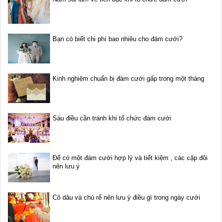
Bạn có biết chi phí bao nhiêu cho đám cưới?
Kinh nghiệm chuẩn bị đám cưới gấp trong một tháng
Sáu điều cần tránh khi tổ chức đám cưới
Để có một đám cưới hợp lý và tiết kiệm , các cặp đôi
nên lưu ý
Cô dâu và chú rể nên lưu ý điều gì trong ngày cưới