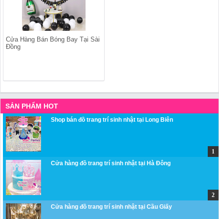
Cửa Hàng Bán Bóng Bay Tại Sài
Đồng
SẢN PHẨM HOT
Shop bán đồ trang trí sinh nhật tại Long Biên
Cửa hàng đồ trang trí sinh nhật tại Hà Đông
Cửa hàng đồ trang trí sinh nhật tại Cầu Giấy