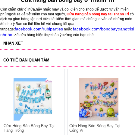
Cửa hàng bán bóng bay ở Thanh Trì
Còn chần chừ gì nữa,hãy nhấc máy và goi điện cho shop để được tư vấn miễn
phí.Ngoài ra để tiết kiệm cho mọi người,
Cửa hàng bán bóng bay tại Thanh Trì
có
dịch vụ giao hàng tận nơi.Vừa tiết kiệm thời gian mà chúng ta vẫn có những món
đồ như ý.
Bạn có thể liên hệ với chúng tôi qua
facebook.com/rubiparties
facebook.com/bongbaytrangtrisi
fanpage:
hoặc
nhnhat
để cửa hàng hiện thực hóa ý tưởng của bạn nhé.
NHẬN XÉT
CÓ THỂ BẠN QUAN TÂM
Cửa Hàng Bán Bóng Bay Tại
Cửa Hàng Bán Bóng Bay Tại
Hàng Trống
Cống Vị