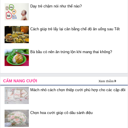
Dạy trẻ chậm nói như thế nào?
Cách giúp trẻ lấy lại cân bằng chế độ ăn uống sau Tết
Bà bầu có nên ăn trứng lộn khi mang thai không?
CẨM NANG CƯỚI
Xem thêm
Mách nhỏ cách chọn thiệp cưới phù hợp cho các cặp đôi
Chọn hoa cưới giúp cô dâu sành điệu