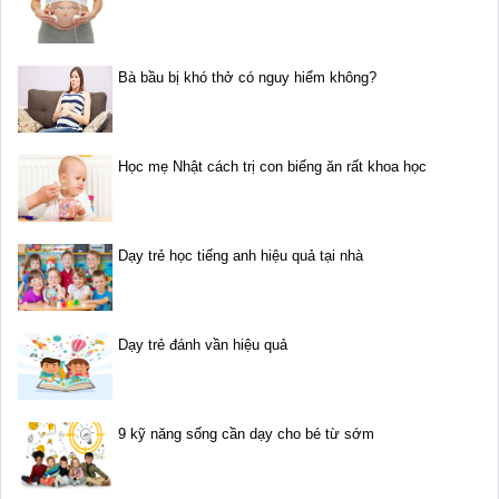
Bà bầu bị khó thở có nguy hiểm không?
Học mẹ Nhật cách trị con biếng ăn rất khoa học
Dạy trẻ học tiếng anh hiệu quả tại nhà
Dạy trẻ đánh vần hiệu quả
9 kỹ năng sống cần dạy cho bé từ sớm