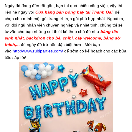
Ngày đó đang đến rất gần, bạn thì quá nhiều công việc, vậy thì
liên hệ ngay với
Cửa hàng bán bóng bay tại Thanh Oai
để
chọn cho mình một gói trang trí trọn gói phù hợp nhất. Ngoài ra,
với đội ngũ nhân viên chuyên nghiệp và nhiệt tình, chúng tôi sẽ
tư vấn cho bạn
những set thiết kế theo chủ đề như
bảng tên
sinh nhật, backdrop cho bé, chibi, cây welcome, bảng sở
thích,...
để ngày đó trở nên đặc biệt hơn. Mời bạn
vào
http://www.rubiparties.com/
để sớm có kế hoạch cho các bữa
tiệc sắp tới!