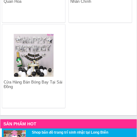
Quan Hoa
Nhân Chính
Cửa Hàng Bán Bóng Bay Tại Sài
Đồng
SẢN PHẨM HOT
Shop bán đồ trang trí sinh nhật tại Long Biên