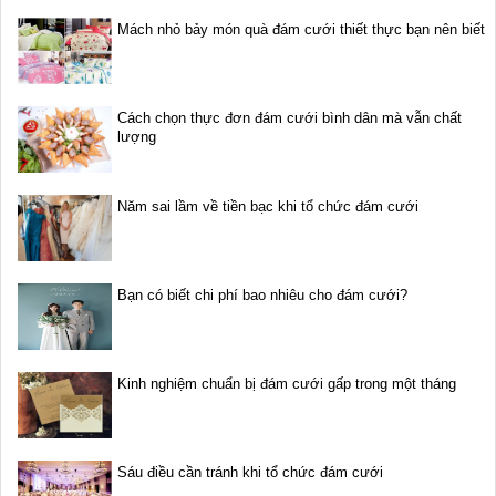
Mách nhỏ bảy món quà đám cưới thiết thực bạn nên biết
Cách chọn thực đơn đám cưới bình dân mà vẫn chất
lượng
Năm sai lầm về tiền bạc khi tổ chức đám cưới
Bạn có biết chi phí bao nhiêu cho đám cưới?
Kinh nghiệm chuẩn bị đám cưới gấp trong một tháng
Sáu điều cần tránh khi tổ chức đám cưới