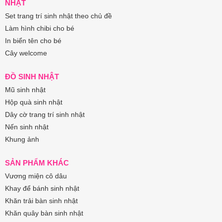
NHẬT
Set trang trí sinh nhật theo chủ đề
Làm hình chibi cho bé
In biển tên cho bé
Cây welcome
ĐỒ SINH NHẬT
Mũ sinh nhật
Hộp quà sinh nhật
Dây cờ trang trí sinh nhật
Nến sinh nhật
Khung ảnh
SẢN PHẨM KHÁC
Vương miện cô dâu
Khay để bánh sinh nhật
Khăn trải bàn sinh nhật
Khăn quây bàn sinh nhật