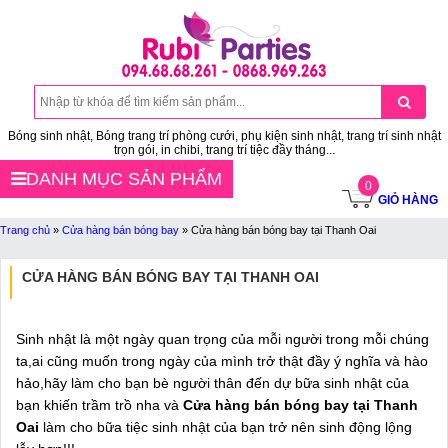
Bóng sinh nhật, Bóng trang trí phòng cưới, phụ kiện sinh nhật, trang trí sinh nhật
trọn gói, in chibi, trang trí tiệc đầy tháng...
DANH MỤC SẢN PHẨM
0
GIỎ HÀNG
Trang chủ
»
Cửa hàng bán bóng bay
»
Cửa hàng bán bóng bay tại Thanh Oai
CỬA HÀNG BÁN BÓNG BAY TẠI THANH OAI
Sinh nhật là một ngày quan trọng của mỗi người trong mỗi chúng
ta,ai cũng muốn trong ngày của mình trở thật đầy ý nghĩa và hào
hảo,hãy làm cho bạn bè người thân đến dự bữa sinh nhật của
bạn khiến trầm trồ nha và
Cửa hàng bán bóng bay tại Thanh
Oai
làm cho bữa tiệc sinh nhật của bạn trở nên sinh động lộng