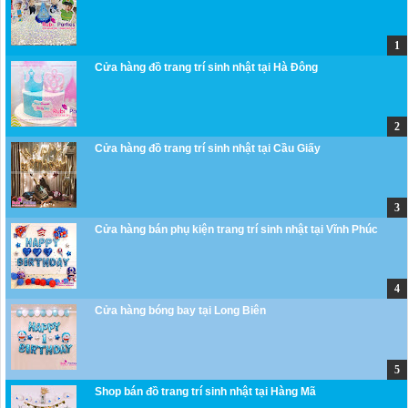
Cửa hàng đồ trang trí sinh nhật tại Hà Đông
Cửa hàng đồ trang trí sinh nhật tại Cầu Giấy
Cửa hàng bán phụ kiện trang trí sinh nhật tại Vĩnh Phúc
Cửa hàng bóng bay tại Long Biên
Shop bán đồ trang trí sinh nhật tại Hàng Mã