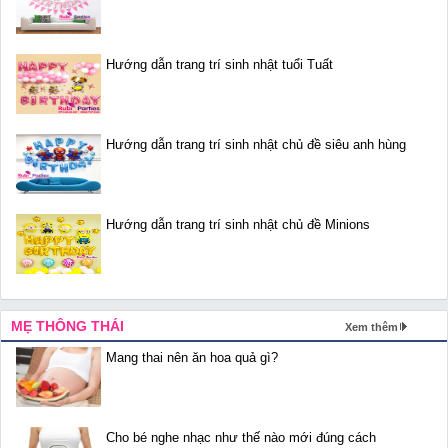
Hướng dẫn trang trí sinh nhật tuổi Tuất
Hướng dẫn trang trí sinh nhật chủ đề siêu anh hùng
Hướng dẫn trang trí sinh nhật chủ đề Minions
MẸ THÔNG THÁI
Xem thêm
Mang thai nên ăn hoa quả gì?
Cho bé nghe nhạc như thế nào mới đúng cách