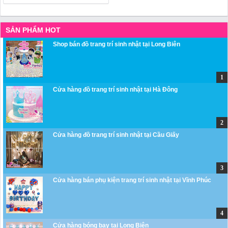
SẢN PHẨM HOT
Shop bán đồ trang trí sinh nhật tại Long Biên
Cửa hàng đồ trang trí sinh nhật tại Hà Đông
Cửa hàng đồ trang trí sinh nhật tại Cầu Giấy
Cửa hàng bán phụ kiện trang trí sinh nhật tại Vĩnh Phúc
Cửa hàng bóng bay tại Long Biên