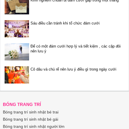
Kinh nghiệm chuẩn bị đám cưới gấp trong một tháng
Sáu điều cần tránh khi tổ chức đám cưới
Để có một đám cưới hợp lý và tiết kiệm , các cặp đôi
nên lưu ý
Cô dâu và chú rể nên lưu ý điều gì trong ngày cưới
BÓNG TRANG TRÍ
Bóng trang trí sinh nhật bé trai
Bóng trang trí sinh nhật bé gái
Bóng trang trí sinh nhật người lớn