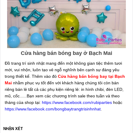
Cửa hàng bán bóng bay ở Bạch Mai
Đồ trang trí sinh nhật mang đến một không gian tiệc thêm tươi
mới, vui nhộn, luôn tạo vẻ ngỗ nghĩnh bên cạnh sự đáng yêu
trong thiết kế. Thêm vào đó
Cửa hàng bán bóng bay tại Bạch
Mai
nhằm phục vụ tốt đến với khách hàng chúng tôi còn bán
riêng bán lẻ tất cả các phụ kiện riêng lẻ: in hình chibi, đèn LED,
mũ, cốc......Bạn xem các chương trình sale theo tuần và theo
tháng của shop tại:
https://www.facebook.com/rubiparties
hoặc
https://www.facebook.com/bongbaytrangtrisinhnhat
.
NHẬN XÉT