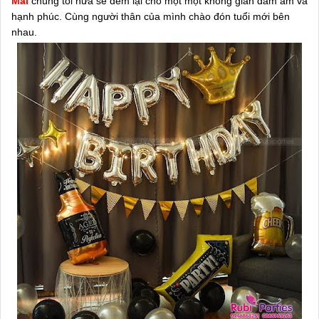
Mai
chúng tôi hứa sẽ đem lại cho một một không gian đầm ấm và
hạnh phúc. Cùng người thân của mình chào đón tuổi mới bên
nhau.