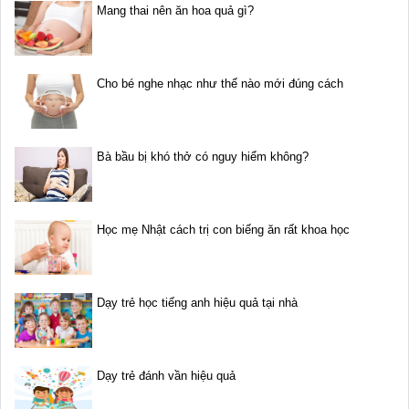
Mang thai nên ăn hoa quả gì?
Cho bé nghe nhạc như thế nào mới đúng cách
Bà bầu bị khó thở có nguy hiểm không?
Học mẹ Nhật cách trị con biếng ăn rất khoa học
Dạy trẻ học tiếng anh hiệu quả tại nhà
Dạy trẻ đánh vần hiệu quả