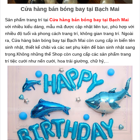
Cửa hàng bán bóng bay tại Bạch Mai
Sản phẩm trang trí tại
Cửa hàng bán bóng bay tại Bạch Mai
với nhiều kiểu dáng, mẫu mã được cập nhật liên tục, phù hợp với
nhiều độ tuổi và phong cách trang trí, không gian trang trí. Ngoài
ra, Cửa hàng bán bóng bay tại Bạch Mai còn cung cấp in biển tên
sinh nhật, thiết kế chibi và các set phụ kiện để bàn sinh nhật sang
trọng.Không những thế Shop còn cung cấp các sản phẩm trang
trí tiệc cưới như nến cưới, hoa trải giường, chữ hỷ,...