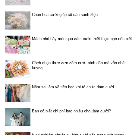
Chọn hoa cưới giúp cô dâu sành điệu
Mách nhỏ bảy món quà đám cưới thiết thực bạn nên biết
Cách chọn thực đơn đám cưới bình dân mà vẫn chất
lượng
Năm sai lầm về tiền bạc khi tổ chức đám cưới
Bạn có biết chi phí bao nhiêu cho đám cưới?