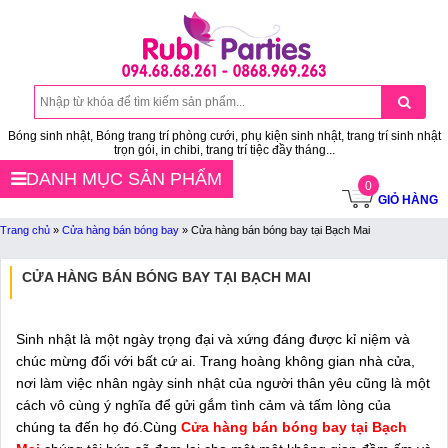
Bóng sinh nhật, Bóng trang trí phòng cưới, phụ kiện sinh nhật, trang trí sinh nhật
trọn gói, in chibi, trang trí tiệc đầy tháng...
DANH MỤC SẢN PHẨM
0
GIỎ HÀNG
Trang chủ
»
Cửa hàng bán bóng bay
»
Cửa hàng bán bóng bay tại Bạch Mai
CỬA HÀNG BÁN BÓNG BAY TẠI BẠCH MAI
Sinh nhật là một ngày trọng đại và xứng đáng được kỉ niệm và
chúc mừng đối với bất cứ ai. Trang hoàng không gian nhà cửa,
nơi làm việc nhân ngày sinh nhật của người thân yêu cũng là một
cách vô cùng ý nghĩa để gửi gắm tình cảm và tấm lòng của
chúng ta đến họ đó.Cùng
Cửa hàng bán bóng bay tại Bạch