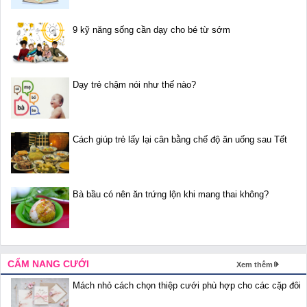
9 kỹ năng sống cần dạy cho bé từ sớm
Dạy trẻ chậm nói như thế nào?
Cách giúp trẻ lấy lại cân bằng chế độ ăn uống sau Tết
Bà bầu có nên ăn trứng lộn khi mang thai không?
CẨM NANG CƯỚI
Xem thêm
Mách nhỏ cách chọn thiệp cưới phù hợp cho các cặp đôi