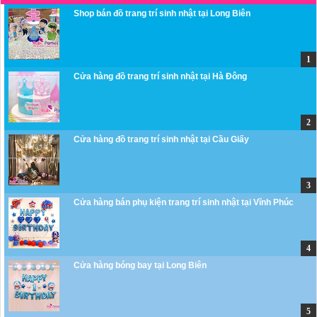
Shop bán đồ trang trí sinh nhật tại Long Biên
Cửa hàng đồ trang trí sinh nhật tại Hà Đông
Cửa hàng đồ trang trí sinh nhật tại Cầu Giấy
Cửa hàng bán phụ kiện trang trí sinh nhật tại Vĩnh Phúc
Cửa hàng bóng bay tại Long Biên