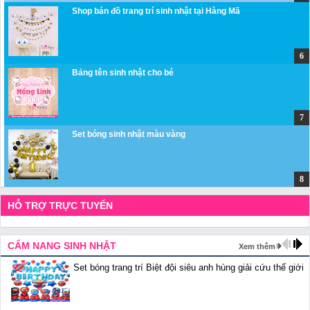
Shop bán đồ trang trí sinh nhật tại Hàng Mã
Bảng tên sinh nhật cho bé
Set bóng sinh nhật màu vàng
HỖ TRỢ TRỰC TUYẾN
CẨM NANG SINH NHẬT
Xem thêm
Set bóng trang trí Biệt đội siêu anh hùng giải cứu thế giới