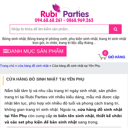
Bóng sinh nhật, Bóng trang trí phòng cưới, phụ kiện sinh nhật, trang trí sinh nhật
trọn gói, in chibi, trang trí tiệc đầy tháng...
DANH MỤC SẢN PHẨM
0
GIỎ HÀNG
Trang chủ
»
cửa hàng đồ sinh nhật
»
Cửa hàng đồ sinh nhật tại Yên Phụ
CỬA HÀNG ĐỒ SINH NHẬT TẠI YÊN PHỤ
Nắm bắt tâm lý và nhu cầu trang trí ngày sinh nhật, sản phẩm
trang trí tại Rubi Parties với nhiều kiểu dáng, mẫu mã được cập
nhật liên tục, phù hợp với nhiều độ tuổi và phong cách trang trí,
không gian trang trí sinh nhật. Ngoài ra,
cửa hàng đồ sinh nhật
tại Yên Phụ
còn cung cấp
in biển tên sinh nhật, thiết kế chibi
và các set phụ kiện để bàn sinh nhật
sang trọng.