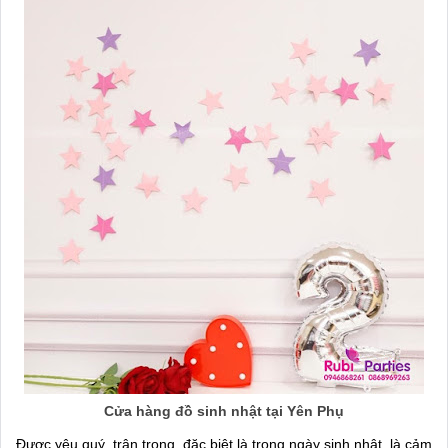
Cửa hàng đồ sinh nhật tại Yên Phụ
Được yêu quý, trân trọng, đặc biệt là trong ngày sinh nhật, là cảm