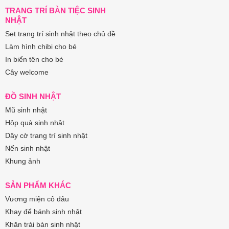
TRANG TRÍ BÀN TIỆC SINH
NHẬT
Set trang trí sinh nhật theo chủ đề
Làm hình chibi cho bé
In biển tên cho bé
Cây welcome
ĐỒ SINH NHẬT
Mũ sinh nhật
Hộp quà sinh nhật
Dây cờ trang trí sinh nhật
Nến sinh nhật
Khung ảnh
SẢN PHẨM KHÁC
Vương miện cô dâu
Khay để bánh sinh nhật
Khăn trải bàn sinh nhật