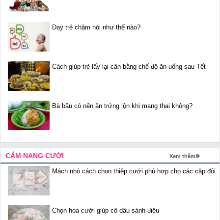
Dạy trẻ chậm nói như thế nào?
Cách giúp trẻ lấy lại cân bằng chế độ ăn uống sau Tết
Bà bầu có nên ăn trứng lộn khi mang thai không?
CẨM NANG CƯỚI
Xem thêm
Mách nhỏ cách chọn thiệp cưới phù hợp cho các cặp đôi
Chọn hoa cưới giúp cô dâu sành điệu