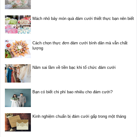
Mách nhỏ bảy món quà đám cưới thiết thực bạn nên biết
Cách chọn thực đơn đám cưới bình dân mà vẫn chất
lượng
Năm sai lầm về tiền bạc khi tổ chức đám cưới
Bạn có biết chi phí bao nhiêu cho đám cưới?
Kinh nghiệm chuẩn bị đám cưới gấp trong một tháng