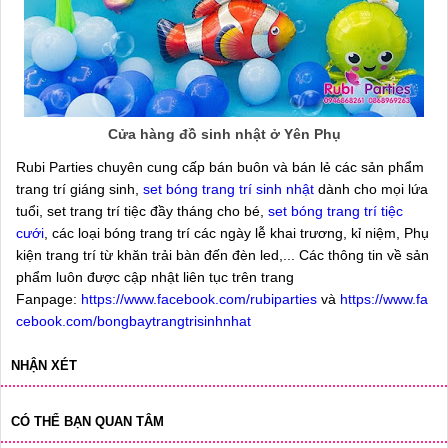
Cửa hàng đồ sinh nhật ở Yên Phụ
Rubi Parties chuyên cung cấp bán buôn và bán lẻ các sản phẩm
trang trí giáng sinh,
set bóng trang trí sinh nhật
dành cho mọi lứa
tuổi, set trang trí tiệc đầy tháng cho bé,
set bóng trang trí tiệc
cưới
, các loại bóng trang trí các ngày lễ khai trương, kỉ niệm, Phụ
kiện trang trí từ khăn trải bàn đến đèn led,... Các thông tin về sản
phẩm luôn được cập nhật liên tục trên trang
Fanpage:
https://www.facebook.com/rubiparties
và
https://www.fa
cebook.com/bongbaytrangtrisinhnhat
NHẬN XÉT
CÓ THỂ BẠN QUAN TÂM