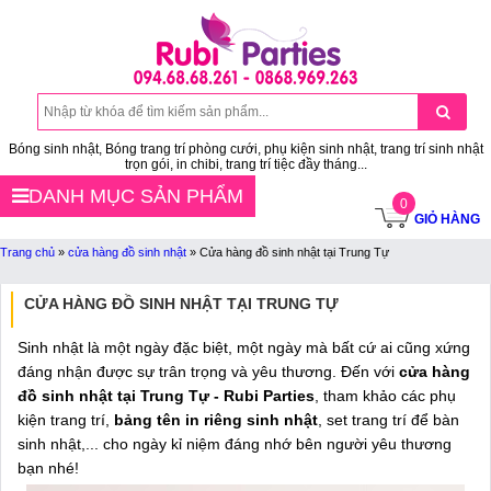
Bóng sinh nhật, Bóng trang trí phòng cưới, phụ kiện sinh nhật, trang trí sinh nhật
trọn gói, in chibi, trang trí tiệc đầy tháng...
DANH MỤC SẢN PHẨM
0
GIỎ HÀNG
Trang chủ
»
cửa hàng đồ sinh nhật
»
Cửa hàng đồ sinh nhật tại Trung Tự
CỬA HÀNG ĐỒ SINH NHẬT TẠI TRUNG TỰ
Sinh nhật là một ngày đặc biệt, một ngày mà bất cứ ai cũng xứng
đáng nhận được sự trân trọng và yêu thương. Đến với
cửa hàng
đồ sinh nhật tại Trung Tự - Rubi Parties
, tham khảo các phụ
kiện trang trí,
bảng tên in riêng sinh nhật
, set trang trí để bàn
sinh nhật,... cho ngày kỉ niệm đáng nhớ bên người yêu thương
bạn nhé!