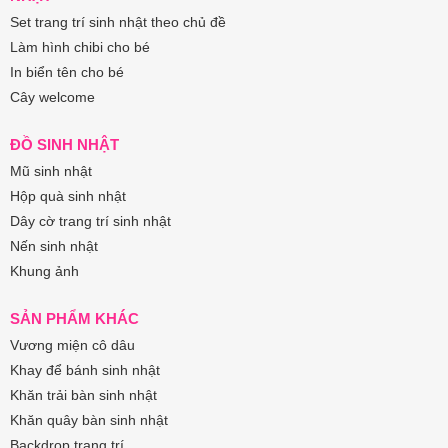
Set trang trí sinh nhật theo chủ đề
Làm hình chibi cho bé
In biển tên cho bé
Cây welcome
ĐỒ SINH NHẬT
Mũ sinh nhật
Hộp quà sinh nhật
Dây cờ trang trí sinh nhật
Nến sinh nhật
Khung ảnh
SẢN PHẨM KHÁC
Vương miện cô dâu
Khay để bánh sinh nhật
Khăn trải bàn sinh nhật
Khăn quây bàn sinh nhật
Backdrop trang trí