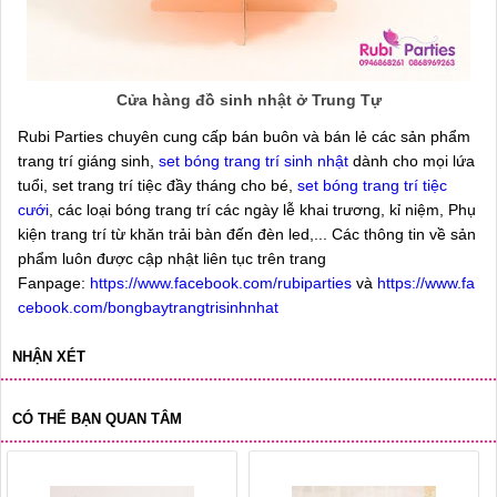
Cửa hàng đồ sinh nhật ở Trung Tự
Rubi Parties chuyên cung cấp bán buôn và bán lẻ các sản phẩm
trang trí giáng sinh,
set bóng trang trí sinh nhật
dành cho mọi lứa
tuổi, set trang trí tiệc đầy tháng cho bé,
set bóng trang trí tiệc
cưới
, các loại bóng trang trí các ngày lễ khai trương, kỉ niệm, Phụ
kiện trang trí từ khăn trải bàn đến đèn led,... Các thông tin về sản
phẩm luôn được cập nhật liên tục trên trang
Fanpage:
https://www.facebook.com/rubiparties
và
https://www.fa
cebook.com/bongbaytrangtrisinhnhat
NHẬN XÉT
CÓ THỂ BẠN QUAN TÂM