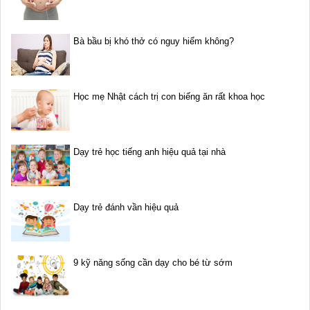
Bà bầu bị khó thở có nguy hiểm không?
Học mẹ Nhật cách trị con biếng ăn rất khoa học
Dạy trẻ học tiếng anh hiệu quả tại nhà
Dạy trẻ đánh vần hiệu quả
9 kỹ năng sống cần dạy cho bé từ sớm