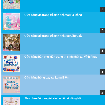
Cửa hàng đồ trang trí sinh nhật tại Hà Đông
Cửa hàng đồ trang trí sinh nhật tại Cầu Giấy
Cửa hàng bán phụ kiện trang trí sinh nhật tại Vĩnh Phúc
Cửa hàng bóng bay tại Long Biên
Shop bán đồ trang trí sinh nhật tại Hàng Mã