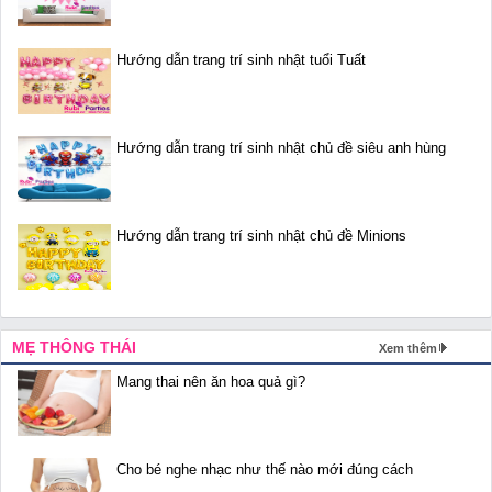
Hướng dẫn trang trí sinh nhật tuổi Tuất
Hướng dẫn trang trí sinh nhật chủ đề siêu anh hùng
Hướng dẫn trang trí sinh nhật chủ đề Minions
MẸ THÔNG THÁI
Xem thêm
Mang thai nên ăn hoa quả gì?
Cho bé nghe nhạc như thế nào mới đúng cách