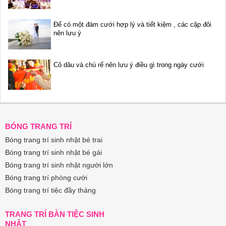
Để có một đám cưới hợp lý và tiết kiệm , các cặp đôi
nên lưu ý
Cô dâu và chú rể nên lưu ý điều gì trong ngày cưới
BÓNG TRANG TRÍ
Bóng trang trí sinh nhật bé trai
Bóng trang trí sinh nhật bé gái
Bóng trang trí sinh nhật người lớn
Bóng trang trí phòng cưới
Bóng trang trí tiệc đầy tháng
TRANG TRÍ BÀN TIỆC SINH
NHẬT