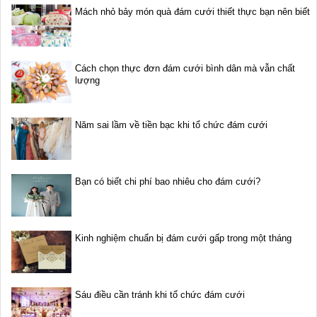
Mách nhỏ bảy món quà đám cưới thiết thực bạn nên biết
Cách chọn thực đơn đám cưới bình dân mà vẫn chất
lượng
Năm sai lầm về tiền bạc khi tổ chức đám cưới
Bạn có biết chi phí bao nhiêu cho đám cưới?
Kinh nghiệm chuẩn bị đám cưới gấp trong một tháng
Sáu điều cần tránh khi tổ chức đám cưới