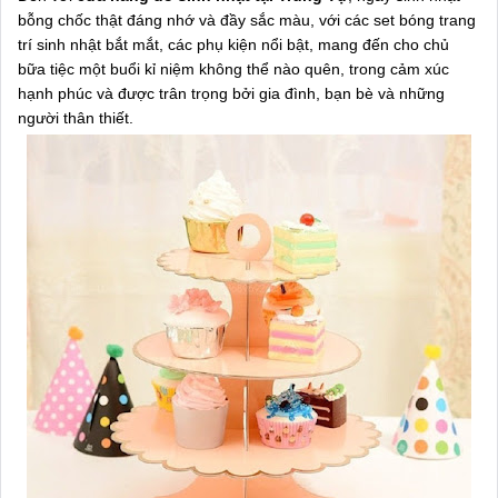
bỗng chốc thật đáng nhớ và đầy sắc màu, với các set bóng trang
trí sinh nhật bắt mắt, các phụ kiện nổi bật, mang đến cho chủ
bữa tiệc một buổi kỉ niệm không thể nào quên, trong cảm xúc
hạnh phúc và được trân trọng bởi gia đình, bạn bè và những
người thân thiết.