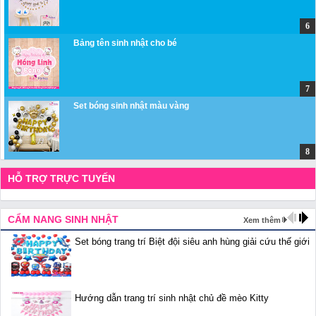
Bảng tên sinh nhật cho bé
Set bóng sinh nhật màu vàng
HỖ TRỢ TRỰC TUYẾN
CẨM NANG SINH NHẬT
Xem thêm
Set bóng trang trí Biệt đội siêu anh hùng giải cứu thế giới
Hướng dẫn trang trí sinh nhật chủ đề mèo Kitty