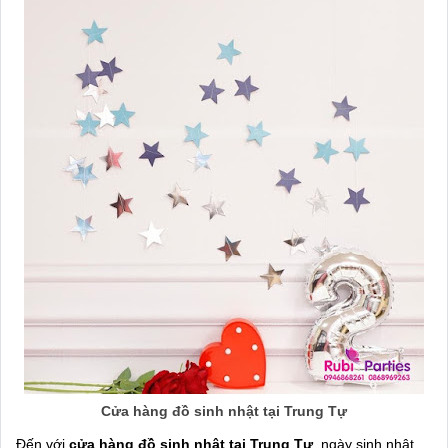
Cửa hàng đồ sinh nhật tại Trung Tự
Đến với
cửa hàng đồ sinh nhật tại Trung Tự
, ngày sinh nhật