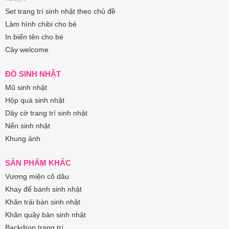
Set trang trí sinh nhật theo chủ đề
Làm hình chibi cho bé
In biển tên cho bé
Cây welcome
ĐỒ SINH NHẬT
Mũ sinh nhật
Hộp quà sinh nhật
Dây cờ trang trí sinh nhật
Nến sinh nhật
Khung ảnh
SẢN PHẨM KHÁC
Vương miện cô dâu
Khay để bánh sinh nhật
Khăn trải bàn sinh nhật
Khăn quây bàn sinh nhật
Backdrop trang trí