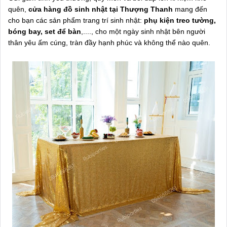
quên,
cửa hàng đồ sinh nhật tại Thượng Thanh
mang đến
cho bạn các sản phẩm trang trí sinh nhật:
phụ kiện treo tường,
bóng bay, set để bàn
,...., cho một ngày sinh nhật bên người
thân yêu ấm cúng, tràn đầy hạnh phúc và không thể nào quên.