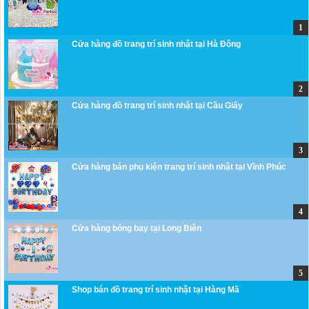
Cửa hàng đồ trang trí sinh nhật tại Hà Đông
Cửa hàng đồ trang trí sinh nhật tại Cầu Giấy
Cửa hàng bán phụ kiện trang trí sinh nhật tại Vĩnh Phúc
Cửa hàng bóng bay tại Long Biên
Shop bán đồ trang trí sinh nhật tại Hàng Mã