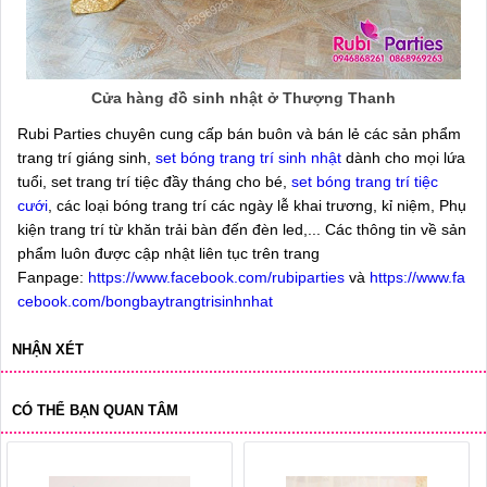
Cửa hàng đồ sinh nhật ở Thượng Thanh
Rubi Parties chuyên cung cấp bán buôn và bán lẻ các sản phẩm
trang trí giáng sinh,
set bóng trang trí sinh nhật
dành cho mọi lứa
tuổi, set trang trí tiệc đầy tháng cho bé,
set bóng trang trí tiệc
cưới
, các loại bóng trang trí các ngày lễ khai trương, kỉ niệm, Phụ
kiện trang trí từ khăn trải bàn đến đèn led,... Các thông tin về sản
phẩm luôn được cập nhật liên tục trên trang
Fanpage:
https://www.facebook.com/rubiparties
và
https://www.fa
cebook.com/bongbaytrangtrisinhnhat
NHẬN XÉT
CÓ THỂ BẠN QUAN TÂM