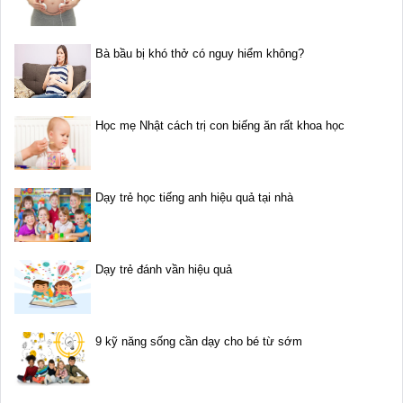
Bà bầu bị khó thở có nguy hiểm không?
Học mẹ Nhật cách trị con biếng ăn rất khoa học
Dạy trẻ học tiếng anh hiệu quả tại nhà
Dạy trẻ đánh vần hiệu quả
9 kỹ năng sống cần dạy cho bé từ sớm