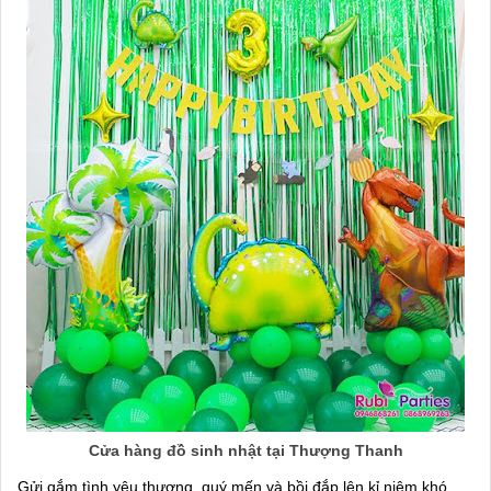
Cửa hàng đồ sinh nhật tại Thượng Thanh
Gửi gắm tình yêu thương, quý mến và bồi đắp lên kỉ niệm khó