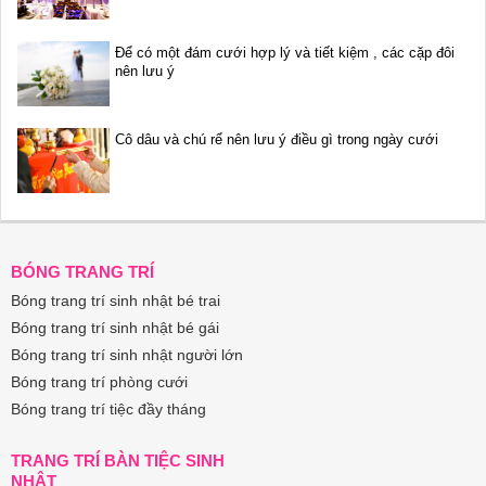
Để có một đám cưới hợp lý và tiết kiệm , các cặp đôi
nên lưu ý
Cô dâu và chú rể nên lưu ý điều gì trong ngày cưới
BÓNG TRANG TRÍ
Bóng trang trí sinh nhật bé trai
Bóng trang trí sinh nhật bé gái
Bóng trang trí sinh nhật người lớn
Bóng trang trí phòng cưới
Bóng trang trí tiệc đầy tháng
TRANG TRÍ BÀN TIỆC SINH
NHẬT