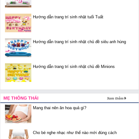
Hướng dẫn trang trí sinh nhật tuổi Tuất
Hướng dẫn trang trí sinh nhật chủ đề siêu anh hùng
Hướng dẫn trang trí sinh nhật chủ đề Minions
MẸ THÔNG THÁI
Xem thêm
Mang thai nên ăn hoa quả gì?
Cho bé nghe nhạc như thế nào mới đúng cách