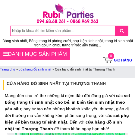
Bóng sinh nhật, Bóng trang trí phòng cưới, phụ kiện sinh nhật, trang trí sinh nhật
trọn gói, in chibi, trang trí tiệc đầy tháng...
DANH MỤC SẢN PHẨM
0
GIỎ HÀNG
Trang chủ
»
cửa hàng đồ sinh nhật
»
Cửa hàng đồ sinh nhật tại Thượng Thanh
CỬA HÀNG ĐỒ SINH NHẬT TẠI THƯỢNG THANH
Mang đến cho trẻ thơ những kỉ niệm đầu đời đáng giá với các
set
bóng trang trí sinh nhật cho bé, in biển tên sinh nhật theo
yêu cầu
; hay tự tạo nên những khoảnh khắc yêu thương, giản dị
đời thường mà vẫn không kém phần sang trọng, với các
set phụ
kiện để bàn trang trí sinh nhật
. Đến với
cửa hàng đồ sinh
nhật tại Thượng Thanh
để tham khảo ngay bạn nhé!