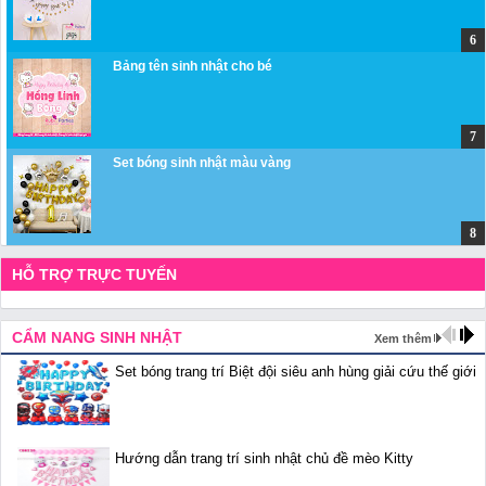
Bảng tên sinh nhật cho bé
Set bóng sinh nhật màu vàng
HỖ TRỢ TRỰC TUYẾN
CẨM NANG SINH NHẬT
Xem thêm
Set bóng trang trí Biệt đội siêu anh hùng giải cứu thế giới
Hướng dẫn trang trí sinh nhật chủ đề mèo Kitty