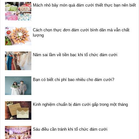
Mách nhỏ bảy món quà đám cưới thiết thực bạn nên biết
Cách chọn thực đơn đám cưới bình dân mà vẫn chất
lượng
Năm sai lầm về tiền bạc khi tổ chức đám cưới
Bạn có biết chi phí bao nhiêu cho đám cưới?
Kinh nghiệm chuẩn bị đám cưới gấp trong một tháng
Sáu điều cần tránh khi tổ chức đám cưới