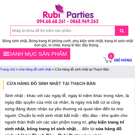
Bóng sinh nhật, Bóng trang trí phòng cưới, phụ kiện sinh nhật, trang trí sinh nhật
trọn gói, in chibi, trang trí tiệc đầy tháng...
DANH MỤC SẢN PHẨM
0
GIỎ HÀNG
Trang chủ
»
cửa hàng đồ sinh nhật
»
Cửa hàng đồ sinh nhật tại Thạch Bàn
CỬA HÀNG ĐỒ SINH NHẬT TẠI THẠCH BÀN
Sinh nhật - khác với các ngày lễ, ngày kỉ niệm khác trong năm, là
ngày đặc quyền của một cá nhân, là ngày mà bất cứ ai cũng
xứng đáng được nhận sự yêu thương và quan tâm đến từ mọi
người. Chuẩn bị một sinh nhật bắt mắt - độc đáo - khó quên cho
người thân thiết với các sản phẩm trang trí,
phụ kiện trang trí
sinh nhật, bóng trang trí sinh nhật
,... đến từ
cửa hàng đồ