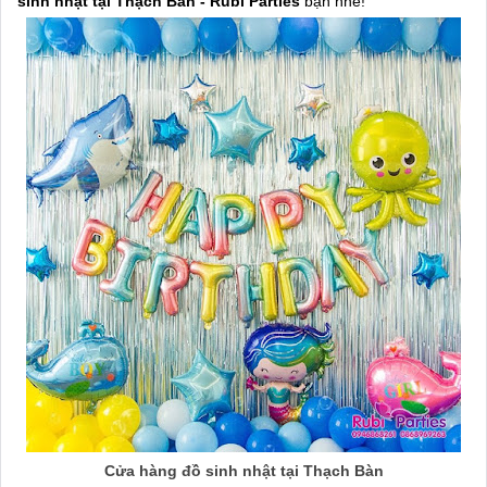
sinh nhật tại Thạch Bàn - Rubi Parties
bạn nhé!
Cửa hàng đồ sinh nhật tại Thạch Bàn