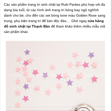
Các sản phẩm trang trí sinh nhật tại Rubi Parties phù hợp với đa
dạng lứa tuổi, từ các hình ảnh trang trí bóng bay ngộ nghĩnh
dành cho bé; cho đến các set bóng tone màu Golden Rose sang
trọng, phụ kiện trang trí để bàn độc đáo,... Ghé ngay
cửa hàng
đồ sinh nhật tại Thạch Bàn
để tham khảo thêm nhiều mẫu mã
sản phẩm khác.