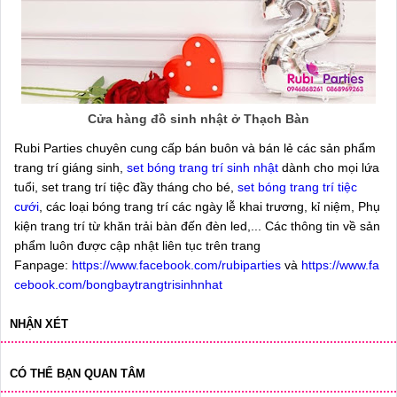
Cửa hàng đồ sinh nhật ở Thạch Bàn
Rubi Parties chuyên cung cấp bán buôn và bán lẻ các sản phẩm
trang trí giáng sinh,
set bóng trang trí sinh nhật
dành cho mọi lứa
tuổi, set trang trí tiệc đầy tháng cho bé,
set bóng trang trí tiệc
cưới
, các loại bóng trang trí các ngày lễ khai trương, kỉ niệm, Phụ
kiện trang trí từ khăn trải bàn đến đèn led,... Các thông tin về sản
phẩm luôn được cập nhật liên tục trên trang
Fanpage:
https://www.facebook.com/rubiparties
và
https://www.fa
cebook.com/bongbaytrangtrisinhnhat
NHẬN XÉT
CÓ THỂ BẠN QUAN TÂM