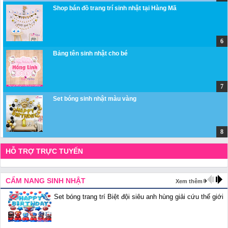
Shop bán đồ trang trí sinh nhật tại Hàng Mã
Bảng tên sinh nhật cho bé
Set bóng sinh nhật màu vàng
HỖ TRỢ TRỰC TUYẾN
CẨM NANG SINH NHẬT
Xem thêm
Set bóng trang trí Biệt đội siêu anh hùng giải cứu thế giới