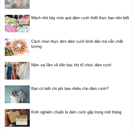
Mách nhỏ bảy món quà đám cưới thiết thực bạn nên biết
Cách chọn thực đơn đám cưới bình dân mà vẫn chất
lượng
Năm sai lầm về tiền bạc khi tổ chức đám cưới
Bạn có biết chi phí bao nhiêu cho đám cưới?
Kinh nghiệm chuẩn bị đám cưới gấp trong một tháng