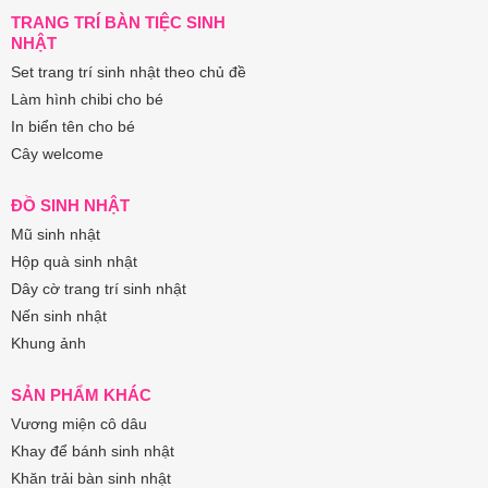
TRANG TRÍ BÀN TIỆC SINH
NHẬT
Set trang trí sinh nhật theo chủ đề
Làm hình chibi cho bé
In biển tên cho bé
Cây welcome
ĐỒ SINH NHẬT
Mũ sinh nhật
Hộp quà sinh nhật
Dây cờ trang trí sinh nhật
Nến sinh nhật
Khung ảnh
SẢN PHẨM KHÁC
Vương miện cô dâu
Khay để bánh sinh nhật
Khăn trải bàn sinh nhật