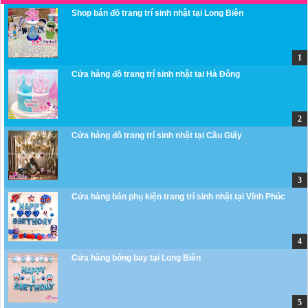
Shop bán đồ trang trí sinh nhật tại Long Biên
Cửa hàng đồ trang trí sinh nhật tại Hà Đông
Cửa hàng đồ trang trí sinh nhật tại Cầu Giấy
Cửa hàng bán phụ kiện trang trí sinh nhật tại Vĩnh Phúc
Cửa hàng bóng bay tại Long Biên