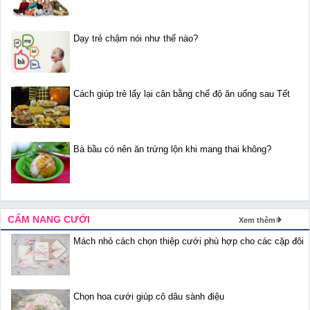
Dạy trẻ chậm nói như thế nào?
Cách giúp trẻ lấy lại cân bằng chế độ ăn uống sau Tết
Bà bầu có nên ăn trứng lộn khi mang thai không?
CẨM NANG CƯỚI
Xem thêm
Mách nhỏ cách chọn thiệp cưới phù hợp cho các cặp đôi
Chọn hoa cưới giúp cô dâu sành điệu