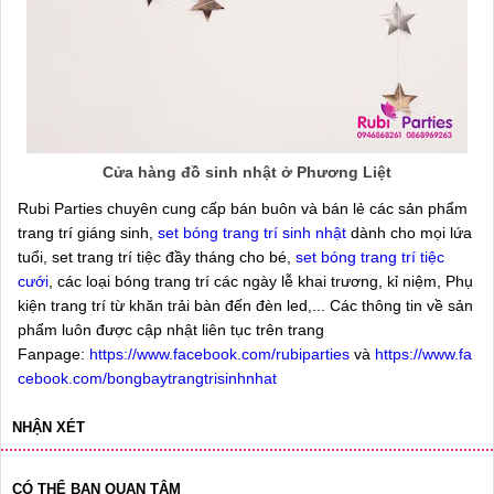
Cửa hàng đồ sinh nhật ở Phương Liệt
Rubi Parties chuyên cung cấp bán buôn và bán lẻ các sản phẩm
trang trí giáng sinh,
set bóng trang trí sinh nhật
dành cho mọi lứa
tuổi, set trang trí tiệc đầy tháng cho bé,
set bóng trang trí tiệc
cưới
, các loại bóng trang trí các ngày lễ khai trương, kỉ niệm, Phụ
kiện trang trí từ khăn trải bàn đến đèn led,... Các thông tin về sản
phẩm luôn được cập nhật liên tục trên trang
Fanpage:
https://www.facebook.com/rubiparties
và
https://www.fa
cebook.com/bongbaytrangtrisinhnhat
NHẬN XÉT
CÓ THỂ BẠN QUAN TÂM