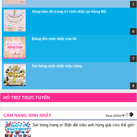
Shop bán đồ trang trí sinh nhật tại Hàng Mã
Bảng tên sinh nhật cho bé
Set bóng sinh nhật màu vàng
HỖ TRỢ TRỰC TUYẾN
CẨM NANG SINH NHẬT
Xem thêm
Set bóng trang trí Biệt đội siêu anh hùng giải cứu thế giới