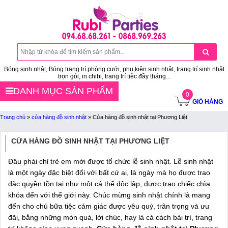
Bóng sinh nhật, Bóng trang trí phòng cưới, phụ kiện sinh nhật, trang trí sinh nhật
trọn gói, in chibi, trang trí tiệc đầy tháng...
DANH MỤC SẢN PHẨM
0
GIỎ HÀNG
Trang chủ
»
cửa hàng đồ sinh nhật
»
Cửa hàng đồ sinh nhật tại Phương Liệt
CỬA HÀNG ĐỒ SINH NHẬT TẠI PHƯƠNG LIỆT
Đâu phải chỉ trẻ em mới được tổ chức lễ sinh nhật. Lễ sinh nhật
là một ngày đặc biệt đối với bất cứ ai, là ngày mà họ được trao
đặc quyền tồn tại như một cá thể độc lập, được trao chiếc chìa
khóa đến với thế giới này. Chúc mừng sinh nhật chính là mang
đến cho chủ bữa tiệc cảm giác được yêu quý, trân trọng và ưu
đãi, bằng những món quà, lời chúc, hay là cả cách bài trí, trang