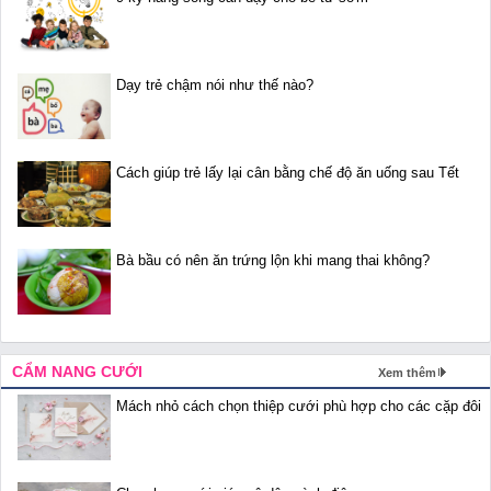
Dạy trẻ chậm nói như thế nào?
Cách giúp trẻ lấy lại cân bằng chế độ ăn uống sau Tết
Bà bầu có nên ăn trứng lộn khi mang thai không?
CẨM NANG CƯỚI
Xem thêm
Mách nhỏ cách chọn thiệp cưới phù hợp cho các cặp đôi