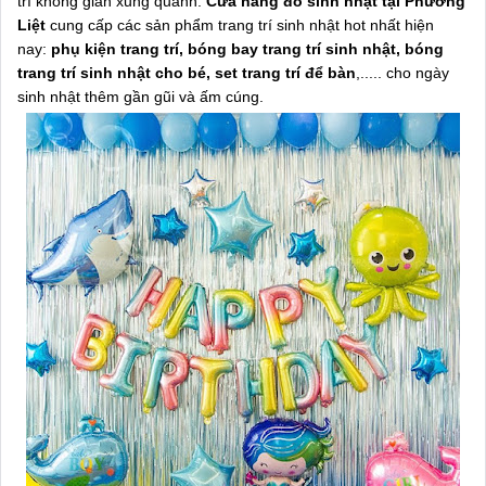
trí không gian xung quanh.
Cửa hàng đồ sinh nhật tại Phương
Liệt
cung cấp các sản phẩm trang trí sinh nhật hot nhất hiện
nay:
phụ kiện trang trí, bóng bay trang trí sinh nhật, bóng
trang trí sinh nhật cho bé, set trang trí để bàn
,..... cho ngày
sinh nhật thêm gần gũi và ấm cúng.