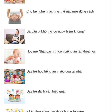
Cho bé nghe nhạc như thế nào mới đúng cách
Bà bầu bị khó thở có nguy hiểm không?
Học mẹ Nhật cách trị con biếng ăn rất khoa học
Dạy trẻ học tiếng anh hiệu quả tại nhà
Dạy trẻ đánh vần hiệu quả
9 kỹ năng sống cần dạy cho bé từ sớm