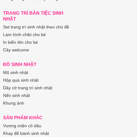
TRANG TRÍ BÀN TIỆC SINH
NHẬT
Set trang trí sinh nhật theo chủ đề
Làm hình chibi cho bé
In biển tên cho bé
Cây welcome
ĐỒ SINH NHẬT
Mũ sinh nhật
Hộp quà sinh nhật
Dây cờ trang trí sinh nhật
Nến sinh nhật
Khung ảnh
SẢN PHẨM KHÁC
Vương miện cô dâu
Khay để bánh sinh nhật