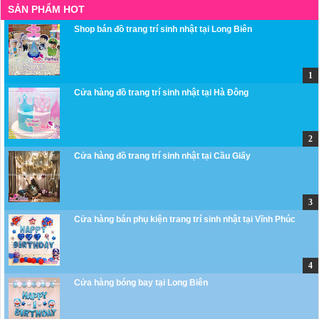
SẢN PHẨM HOT
Shop bán đồ trang trí sinh nhật tại Long Biên
Cửa hàng đồ trang trí sinh nhật tại Hà Đông
Cửa hàng đồ trang trí sinh nhật tại Cầu Giấy
Cửa hàng bán phụ kiện trang trí sinh nhật tại Vĩnh Phúc
Cửa hàng bóng bay tại Long Biên