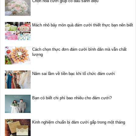
Chọn hoa cưới giúp cô dâu sành điệu
Mách nhỏ bảy món quà đám cưới thiết thực bạn nên biết
Cách chọn thực đơn đám cưới bình dân mà vẫn chất
lượng
Năm sai lầm về tiền bạc khi tổ chức đám cưới
Bạn có biết chi phí bao nhiêu cho đám cưới?
Kinh nghiệm chuẩn bị đám cưới gấp trong một tháng