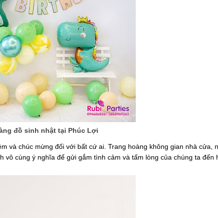
ng đồ sinh nhật tại Phúc Lợi
ệm và chúc mừng đối với bất cứ ai. Trang hoàng không gian nhà cửa, n
h vô cùng ý nghĩa để gửi gắm tình cảm và tấm lòng của chúng ta đến 