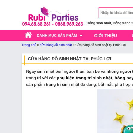
Bóng sinh nhật, Bóng trang trí
GIỚI THIỆU
DANH MỤC SẢN PHẨM
Trang chủ
»
cửa hàng đồ sinh nhật
»
Cửa hàng đồ sinh nhật tại Phúc Lợi
CỬA HÀNG ĐỒ SINH NHẬT TẠI PHÚC LỢI
Ngày sinh nhật bên người thân, bạn bè và những người 
trang trí với các
phụ kiện trang trí sinh nhật
,
bóng bay 
sản phẩm trang trí sinh nhật đa dạng, bắt mắt, phù hợp v