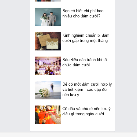
Bạn có biết chi phí bao
nhiêu cho đám cưới?
Kinh nghiệm chuẩn bị đám
cưới gấp trong một tháng
Sáu điều cần tránh khi tổ
chức đám cưới
Để có một đám cưới hợp lý
và tiết kiệm , các cặp đôi
nên lưu ý
Cô dâu và chú rể nên lưu ý
điều gì trong ngày cưới