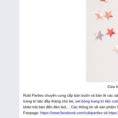
Cửa h
Rubi Parties chuyên cung cấp bán buôn và bán lẻ các sả
trang trí tiệc đầy tháng cho bé,
set bóng trang trí tiệc cướ
khăn trải bàn đến đèn led,... Các thông tin về sản phẩm 
Fanpage:
https://www.facebook.com/rubiparties
và
https