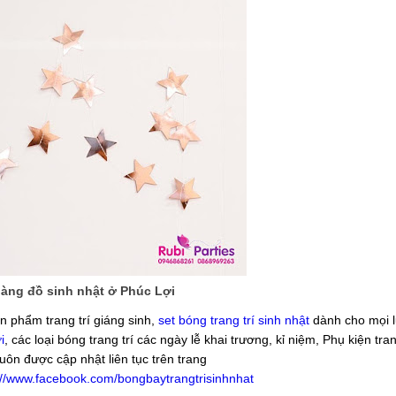
àng đồ sinh nhật ở Phúc Lợi
n phẩm trang trí giáng sinh,
set bóng trang trí sinh nhật
dành cho mọi lứ
i
, các loại bóng trang trí các ngày lễ khai trương, kỉ niệm, Phụ kiện tran
luôn được cập nhật liên tục trên trang
://www.facebook.com/bongbaytrangtrisinhnhat