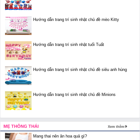
Hướng dẫn trang trí sinh nhật chủ đề mèo Kitty
Hướng dẫn trang trí sinh nhật tuổi Tuất
Hướng dẫn trang trí sinh nhật chủ đề siêu anh hùng
Hướng dẫn trang trí sinh nhật chủ đề Minions
MẸ THÔNG THÁI
Xem thêm
Mang thai nên ăn hoa quả gì?