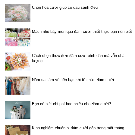
Chọn hoa cưới giúp cô dâu sành điệu
Mách nhỏ bảy món quà đám cưới thiết thực bạn nên biết
Cách chọn thực đơn đám cưới bình dân mà vẫn chất
lượng
Năm sai lầm về tiền bạc khi tổ chức đám cưới
Bạn có biết chi phí bao nhiêu cho đám cưới?
Kinh nghiệm chuẩn bị đám cưới gấp trong một tháng