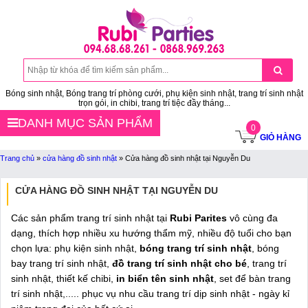
Bóng sinh nhật, Bóng trang trí phòng cưới, phụ kiện sinh nhật, trang trí sinh nhật
trọn gói, in chibi, trang trí tiệc đầy tháng...
DANH MỤC SẢN PHẨM
0
GIỎ HÀNG
Trang chủ
»
cửa hàng đồ sinh nhật
»
Cửa hàng đồ sinh nhật tại Nguyễn Du
CỬA HÀNG ĐỒ SINH NHẬT TẠI NGUYỄN DU
Các sản phẩm trang trí sinh nhật tại
Rubi Parites
vô cùng đa
dạng, thích hợp nhiều xu hướng thẩm mỹ, nhiều độ tuổi cho bạn
chọn lựa: phụ kiện sinh nhật,
bóng trang trí sinh nhật
, bóng
bay trang trí sinh nhật,
đồ trang trí sinh nhật cho bé
, trang trí
sinh nhật, thiết kế chibi,
in biển tên sinh nhật
, set để bàn trang
trí sinh nhật,..... phục vụ nhu cầu trang trí dịp sinh nhật - ngày kỉ