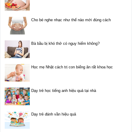
Cho bé nghe nhạc như thế nào mới đúng cách
Bà bầu bị khó thở có nguy hiểm không?
Học mẹ Nhật cách trị con biếng ăn rất khoa học
Dạy trẻ học tiếng anh hiệu quả tại nhà
Dạy trẻ đánh vần hiệu quả