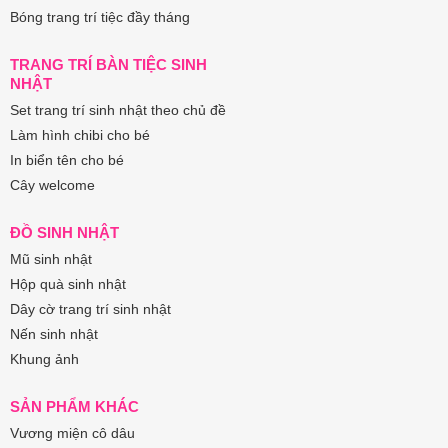
Bóng trang trí tiệc đầy tháng
TRANG TRÍ BÀN TIỆC SINH
NHẬT
Set trang trí sinh nhật theo chủ đề
Làm hình chibi cho bé
In biển tên cho bé
Cây welcome
ĐỒ SINH NHẬT
Mũ sinh nhật
Hộp quà sinh nhật
Dây cờ trang trí sinh nhật
Nến sinh nhật
Khung ảnh
SẢN PHẨM KHÁC
Vương miện cô dâu