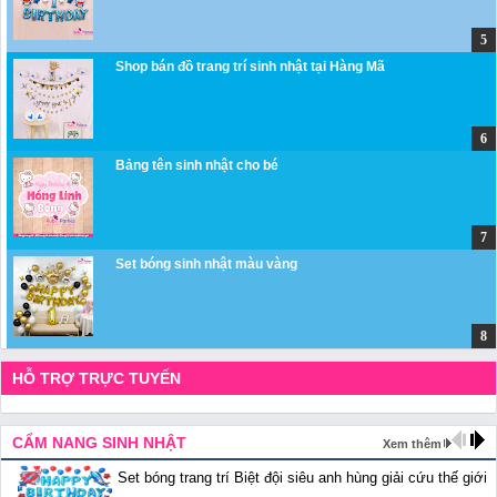
Shop bán đồ trang trí sinh nhật tại Hàng Mã
Bảng tên sinh nhật cho bé
Set bóng sinh nhật màu vàng
HỖ TRỢ TRỰC TUYẾN
CẨM NANG SINH NHẬT
Xem thêm
Set bóng trang trí Biệt đội siêu anh hùng giải cứu thế giới