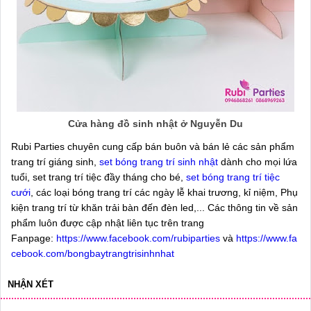
Cửa hàng đồ sinh nhật ở Nguyễn Du
Rubi Parties chuyên cung cấp bán buôn và bán lẻ các sản phẩm
trang trí giáng sinh,
set bóng trang trí sinh nhật
dành cho mọi lứa
tuổi, set trang trí tiệc đầy tháng cho bé,
set bóng trang trí tiệc
cưới
, các loại bóng trang trí các ngày lễ khai trương, kỉ niệm, Phụ
kiện trang trí từ khăn trải bàn đến đèn led,... Các thông tin về sản
phẩm luôn được cập nhật liên tục trên trang
Fanpage:
https://www.facebook.com/rubiparties
và
https://www.fa
cebook.com/bongbaytrangtrisinhnhat
NHẬN XÉT