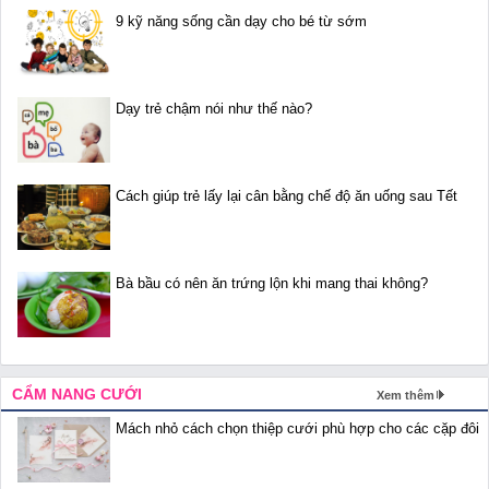
9 kỹ năng sống cần dạy cho bé từ sớm
Dạy trẻ chậm nói như thế nào?
Cách giúp trẻ lấy lại cân bằng chế độ ăn uống sau Tết
Bà bầu có nên ăn trứng lộn khi mang thai không?
CẨM NANG CƯỚI
Xem thêm
Mách nhỏ cách chọn thiệp cưới phù hợp cho các cặp đôi