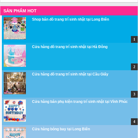
SẢN PHẨM HOT
Shop bán đồ trang trí sinh nhật tại Long Biên
Cửa hàng đồ trang trí sinh nhật tại Hà Đông
Cửa hàng đồ trang trí sinh nhật tại Cầu Giấy
Cửa hàng bán phụ kiện trang trí sinh nhật tại Vĩnh Phúc
Cửa hàng bóng bay tại Long Biên