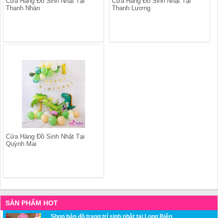
Cửa Hàng Đồ Sinh Nhật Tại
Cửa Hàng Đồ Sinh Nhật Tại
Thanh Nhàn
Thanh Lương
Cửa Hàng Đồ Sinh Nhật Tại
Quỳnh Mai
SẢN PHẨM HOT
Shop bán đồ trang trí sinh nhật tại Long Biên