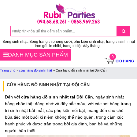
Bóng sinh nhật, Bóng trang trí phòng cưới, phụ kiện sinh nhật, trang trí sinh nhật
trọn gói, in chibi, trang trí tiệc đầy tháng...
DANH MỤC SẢN PHẨM
0
GIỎ HÀNG
Trang chủ
»
cửa hàng đồ sinh nhật
»
Cửa hàng đồ sinh nhật tại Đội Cấn
CỬA HÀNG ĐỒ SINH NHẬT TẠI ĐỘI CẤN
Đến với
cửa hàng đồ sinh nhật tại Đội Cấn
, ngày sinh nhật
bỗng chốc thật đáng nhớ và đầy sắc màu, với các set bóng trang
trí sinh nhật bắt mắt, các phụ kiện nổi bật, mang đến cho chủ
bữa tiệc một buổi kỉ niệm không thể nào quên, trong cảm xúc
hạnh phúc và được trân trọng bởi gia đình, bạn bè và những
người thân thiết.