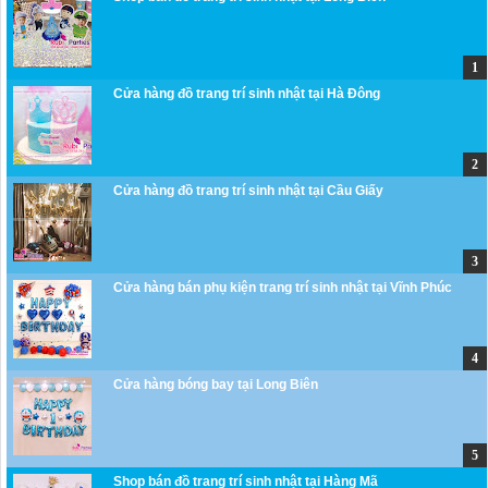
Cửa hàng đồ trang trí sinh nhật tại Hà Đông
Cửa hàng đồ trang trí sinh nhật tại Cầu Giấy
Cửa hàng bán phụ kiện trang trí sinh nhật tại Vĩnh Phúc
Cửa hàng bóng bay tại Long Biên
Shop bán đồ trang trí sinh nhật tại Hàng Mã