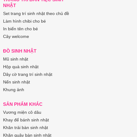
NHẬT
Set trang trí sinh nhật theo chủ đề
Làm hình chibi cho bé
In biển tên cho bé
Cây welcome
ĐỒ SINH NHẬT
Mũ sinh nhật
Hộp quà sinh nhật
Dây cờ trang trí sinh nhật
Nến sinh nhật
Khung ảnh
SẢN PHẨM KHÁC
Vương miện cô dâu
Khay để bánh sinh nhật
Khăn trải bàn sinh nhật
Khăn quây bàn sinh nhật