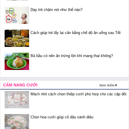
Dạy trẻ chậm nói như thế nào?
Cách giúp trẻ lấy lại cân bằng chế độ ăn uống sau Tết
Bà bầu có nên ăn trứng lộn khi mang thai không?
CẨM NANG CƯỚI
Xem thêm
Mách nhỏ cách chọn thiệp cưới phù hợp cho các cặp đôi
Chọn hoa cưới giúp cô dâu sành điệu