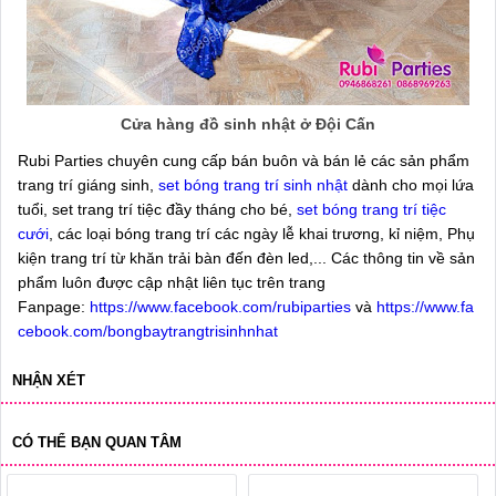
Cửa hàng đồ sinh nhật ở Đội Cấn
Rubi Parties chuyên cung cấp bán buôn và bán lẻ các sản phẩm
trang trí giáng sinh,
set bóng trang trí sinh nhật
dành cho mọi lứa
tuổi, set trang trí tiệc đầy tháng cho bé,
set bóng trang trí tiệc
cưới
, các loại bóng trang trí các ngày lễ khai trương, kỉ niệm, Phụ
kiện trang trí từ khăn trải bàn đến đèn led,... Các thông tin về sản
phẩm luôn được cập nhật liên tục trên trang
Fanpage:
https://www.facebook.com/rubiparties
và
https://www.fa
cebook.com/bongbaytrangtrisinhnhat
NHẬN XÉT
CÓ THỂ BẠN QUAN TÂM