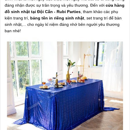
đáng nhận được sự trân trọng và yêu thương. Đến với
cửa hàng
đồ sinh nhật tại Đội Cấn - Rubi Parties
, tham khảo các phụ
kiện trang trí,
bảng tên in riêng sinh nhật
, set trang trí để bàn
sinh nhật,... cho ngày kỉ niệm đáng nhớ bên người yêu thương
bạn nhé!