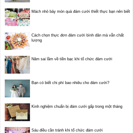
Mách nhỏ bảy món quà đám cưới thiết thực bạn nên biết
Cách chọn thực đơn đám cưới bình dân mà vẫn chất
lượng
Năm sai lầm về tiền bạc khi tổ chức đám cưới
Bạn có biết chi phí bao nhiêu cho đám cưới?
Kinh nghiệm chuẩn bị đám cưới gấp trong một tháng
Sáu điều cần tránh khi tổ chức đám cưới