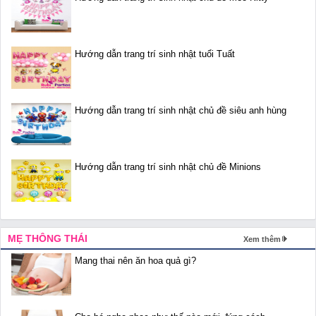
Hướng dẫn trang trí sinh nhật tuổi Tuất
Hướng dẫn trang trí sinh nhật chủ đề siêu anh hùng
Hướng dẫn trang trí sinh nhật chủ đề Minions
MẸ THÔNG THÁI
Xem thêm
Mang thai nên ăn hoa quả gì?