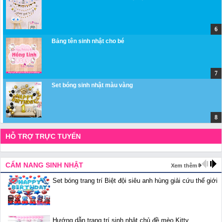
Bảng tên sinh nhật cho bé
Set bóng sinh nhật màu vàng
HỖ TRỢ TRỰC TUYẾN
CẨM NANG SINH NHẬT
Xem thêm
Set bóng trang trí Biệt đội siêu anh hùng giải cứu thế giới
Hướng dẫn trang trí sinh nhật chủ đề mèo Kitty