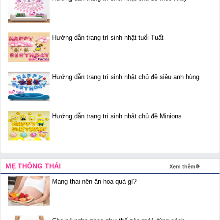
Hướng dẫn trang trí sinh nhật tuổi Tuất
Hướng dẫn trang trí sinh nhật chủ đề siêu anh hùng
Hướng dẫn trang trí sinh nhật chủ đề Minions
MẸ THÔNG THÁI
Xem thêm
Mang thai nên ăn hoa quả gì?