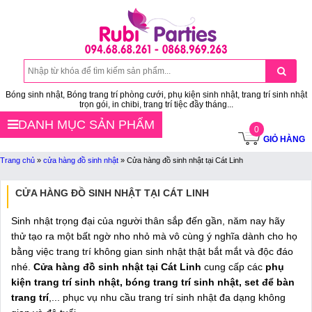
Bóng sinh nhật, Bóng trang trí phòng cưới, phụ kiện sinh nhật, trang trí sinh nhật
trọn gói, in chibi, trang trí tiệc đầy tháng...
DANH MỤC SẢN PHẨM
0
GIỎ HÀNG
Trang chủ
»
cửa hàng đồ sinh nhật
»
Cửa hàng đồ sinh nhật tại Cát Linh
CỬA HÀNG ĐỒ SINH NHẬT TẠI CÁT LINH
Sinh nhật trọng đại của người thân sắp đến gần, năm nay hãy
thử tạo ra một bất ngờ nho nhỏ mà vô cùng ý nghĩa dành cho họ
bằng việc trang trí không gian sinh nhật thật bắt mắt và độc đáo
nhé.
Cửa hàng đồ sinh nhật tại Cát Linh
cung cấp các
phụ
kiện trang trí sinh nhật, bóng trang trí sinh nhật, set để bàn
trang trí
,... phục vụ nhu cầu trang trí sinh nhật đa dạng không