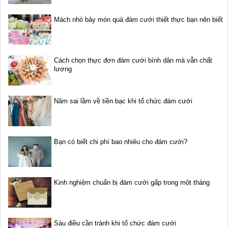
Mách nhỏ bảy món quà đám cưới thiết thực bạn nên biết
Cách chọn thực đơn đám cưới bình dân mà vẫn chất
lượng
Năm sai lầm về tiền bạc khi tổ chức đám cưới
Bạn có biết chi phí bao nhiêu cho đám cưới?
Kinh nghiệm chuẩn bị đám cưới gấp trong một tháng
Sáu điều cần tránh khi tổ chức đám cưới