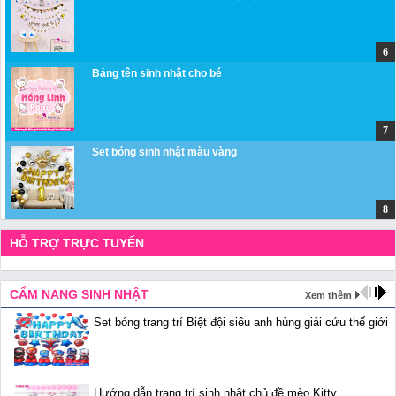
Bảng tên sinh nhật cho bé
Set bóng sinh nhật màu vàng
HỖ TRỢ TRỰC TUYẾN
CẨM NANG SINH NHẬT
Xem thêm
Set bóng trang trí Biệt đội siêu anh hùng giải cứu thế giới
Hướng dẫn trang trí sinh nhật chủ đề mèo Kitty