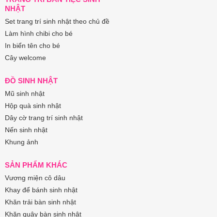
NHẬT
Set trang trí sinh nhật theo chủ đề
Làm hình chibi cho bé
In biển tên cho bé
Cây welcome
ĐỒ SINH NHẬT
Mũ sinh nhật
Hộp quà sinh nhật
Dây cờ trang trí sinh nhật
Nến sinh nhật
Khung ảnh
SẢN PHẨM KHÁC
Vương miện cô dâu
Khay để bánh sinh nhật
Khăn trải bàn sinh nhật
Khăn quây bàn sinh nhật