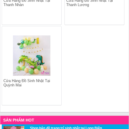
Cửa Hàng Đồ Sinh Nhật Tại
Cửa Hàng Đồ Sinh Nhật Tại
Thanh Nhàn
Thanh Lương
Cửa Hàng Đồ Sinh Nhật Tại
Quỳnh Mai
SẢN PHẨM HOT
Shop bán đồ trang trí sinh nhật tại Long Biên