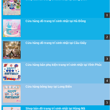
Cửa hàng đồ trang trí sinh nhật tại Hà Đông
Cửa hàng đồ trang trí sinh nhật tại Cầu Giấy
Cửa hàng bán phụ kiện trang trí sinh nhật tại Vĩnh Phúc
Cửa hàng bóng bay tại Long Biên
Shop bán đồ trang trí sinh nhật tại Hàng Mã