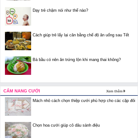
Dạy trẻ chậm nói như thế nào?
Cách giúp trẻ lấy lại cân bằng chế độ ăn uống sau Tết
Bà bầu có nên ăn trứng lộn khi mang thai không?
CẨM NANG CƯỚI
Xem thêm
Mách nhỏ cách chọn thiệp cưới phù hợp cho các cặp đôi
Chọn hoa cưới giúp cô dâu sành điệu