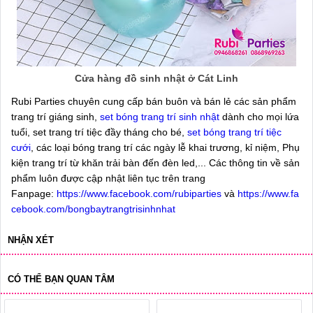
Cửa hàng đồ sinh nhật ở Cát Linh
Rubi Parties chuyên cung cấp bán buôn và bán lẻ các sản phẩm
trang trí giáng sinh,
set bóng trang trí sinh nhật
dành cho mọi lứa
tuổi, set trang trí tiệc đầy tháng cho bé,
set bóng trang trí tiệc
cưới
, các loại bóng trang trí các ngày lễ khai trương, kỉ niệm, Phụ
kiện trang trí từ khăn trải bàn đến đèn led,... Các thông tin về sản
phẩm luôn được cập nhật liên tục trên trang
Fanpage:
https://www.facebook.com/rubiparties
và
https://www.fa
cebook.com/bongbaytrangtrisinhnhat
NHẬN XÉT
CÓ THỂ BẠN QUAN TÂM