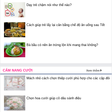
Dạy trẻ chậm nói như thế nào?
Cách giúp trẻ lấy lại cân bằng chế độ ăn uống sau Tết
Bà bầu có nên ăn trứng lộn khi mang thai không?
CẨM NANG CƯỚI
Xem thêm
Mách nhỏ cách chọn thiệp cưới phù hợp cho các cặp đôi
Chọn hoa cưới giúp cô dâu sành điệu