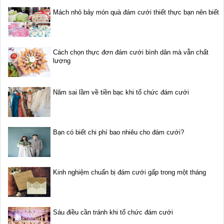
Mách nhỏ bảy món quà đám cưới thiết thực bạn nên biết
Cách chọn thực đơn đám cưới bình dân mà vẫn chất
lượng
Năm sai lầm về tiền bạc khi tổ chức đám cưới
Bạn có biết chi phí bao nhiêu cho đám cưới?
Kinh nghiệm chuẩn bị đám cưới gấp trong một tháng
Sáu điều cần tránh khi tổ chức đám cưới