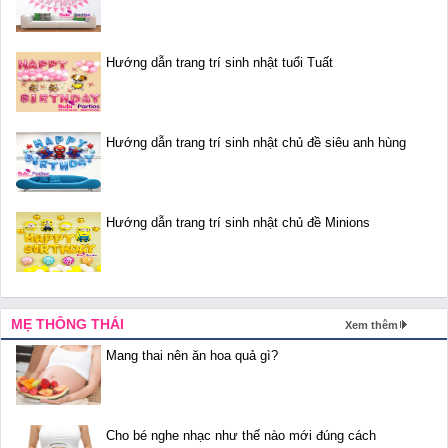
Hướng dẫn trang trí sinh nhật tuổi Tuất
Hướng dẫn trang trí sinh nhật chủ đề siêu anh hùng
Hướng dẫn trang trí sinh nhật chủ đề Minions
MẸ THÔNG THÁI
Xem thêm
Mang thai nên ăn hoa quả gì?
Cho bé nghe nhạc như thế nào mới đúng cách