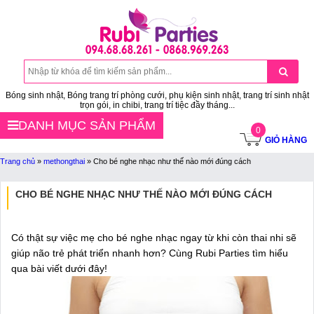
Bóng sinh nhật, Bóng trang trí phòng cưới, phụ kiện sinh nhật, trang trí sinh nhật
trọn gói, in chibi, trang trí tiệc đầy tháng...
DANH MỤC SẢN PHẨM
0
GIỎ HÀNG
Trang chủ
»
methongthai
»
Cho bé nghe nhạc như thế nào mới đúng cách
CHO BÉ NGHE NHẠC NHƯ THẾ NÀO MỚI ĐÚNG CÁCH
Có thật sự việc mẹ cho bé nghe nhạc ngay từ khi còn thai nhi sẽ
giúp não trẻ phát triển nhanh hơn? Cùng Rubi Parties tìm hiểu
qua bài viết dưới đây!