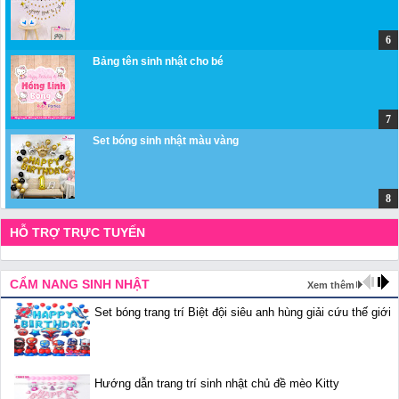
Bảng tên sinh nhật cho bé
Set bóng sinh nhật màu vàng
HỖ TRỢ TRỰC TUYẾN
CẨM NANG SINH NHẬT
Xem thêm
Set bóng trang trí Biệt đội siêu anh hùng giải cứu thế giới
Hướng dẫn trang trí sinh nhật chủ đề mèo Kitty