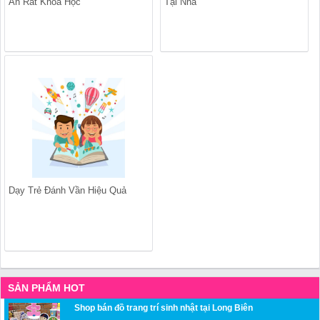
Ăn Rất Khoa Học
Tại Nhà
Dạy Trẻ Đánh Vần Hiệu Quả
SẢN PHẨM HOT
Shop bán đồ trang trí sinh nhật tại Long Biên