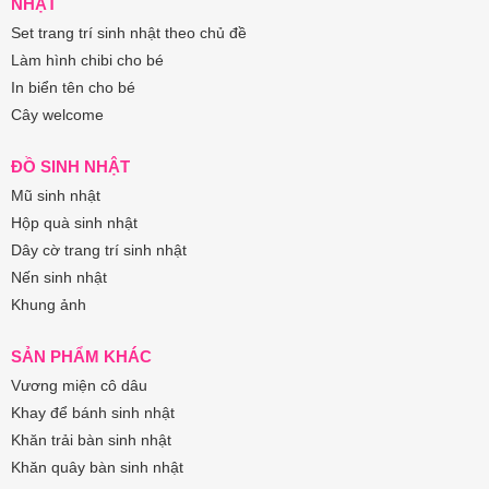
NHẬT
Set trang trí sinh nhật theo chủ đề
Làm hình chibi cho bé
In biển tên cho bé
Cây welcome
ĐỒ SINH NHẬT
Mũ sinh nhật
Hộp quà sinh nhật
Dây cờ trang trí sinh nhật
Nến sinh nhật
Khung ảnh
SẢN PHẨM KHÁC
Vương miện cô dâu
Khay để bánh sinh nhật
Khăn trải bàn sinh nhật
Khăn quây bàn sinh nhật