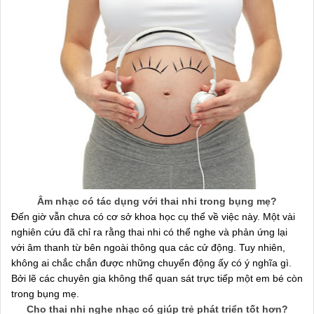
Âm nhạc có tác dụng với thai nhi trong bụng mẹ?
Đến giờ vẫn chưa có cơ sở khoa học cụ thể về việc này. Một vài
nghiên cứu đã chỉ ra rằng thai nhi có thể nghe và phản ứng lại
với âm thanh từ bên ngoài thông qua các cử động. Tuy nhiên,
không ai chắc chắn được những chuyển động ấy có ý nghĩa gì.
Bởi lẽ các chuyên gia không thể quan sát trực tiếp một em bé còn
trong bụng mẹ.
Cho thai nhi nghe nhạc có giúp trẻ phát triển tốt hơn?