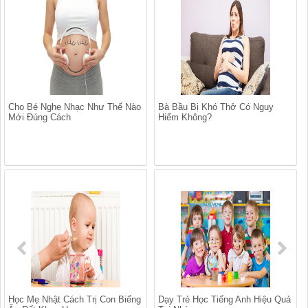
Cho Bé Nghe Nhạc Như Thế Nào
Bà Bầu Bị Khó Thở Có Nguy
Mới Đúng Cách
Hiểm Không?
Học Mẹ Nhật Cách Trị Con Biếng
Dạy Trẻ Học Tiếng Anh Hiệu Quả