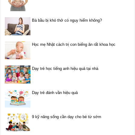
Bà bầu bị khó thở có nguy hiểm không?
Học mẹ Nhật cách trị con biếng ăn rất khoa học
Dạy trẻ học tiếng anh hiệu quả tại nhà
Dạy trẻ đánh vần hiệu quả
9 kỹ năng sống cần dạy cho bé từ sớm