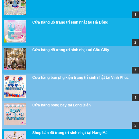
Cửa hàng đồ trang trí sinh nhật tại Hà Đông
Cửa hàng đồ trang trí sinh nhật tại Cầu Giấy
Cửa hàng bán phụ kiện trang trí sinh nhật tại Vĩnh Phúc
Cửa hàng bóng bay tại Long Biên
Shop bán đồ trang trí sinh nhật tại Hàng Mã