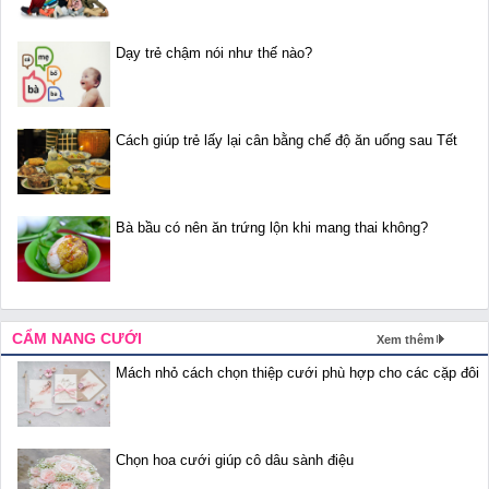
Dạy trẻ chậm nói như thế nào?
Cách giúp trẻ lấy lại cân bằng chế độ ăn uống sau Tết
Bà bầu có nên ăn trứng lộn khi mang thai không?
CẨM NANG CƯỚI
Xem thêm
Mách nhỏ cách chọn thiệp cưới phù hợp cho các cặp đôi
Chọn hoa cưới giúp cô dâu sành điệu