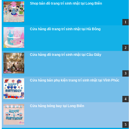
Shop bán đồ trang trí sinh nhật tại Long Biên
Cửa hàng đồ trang trí sinh nhật tại Hà Đông
Cửa hàng đồ trang trí sinh nhật tại Cầu Giấy
Cửa hàng bán phụ kiện trang trí sinh nhật tại Vĩnh Phúc
Cửa hàng bóng bay tại Long Biên