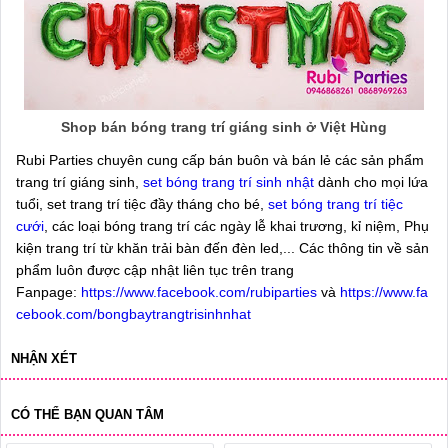
Shop bán bóng trang trí giáng sinh ở Việt Hùng
Rubi Parties chuyên cung cấp bán buôn và bán lẻ các sản phẩm
trang trí giáng sinh,
set bóng trang trí sinh nhật
dành cho mọi lứa
tuổi, set trang trí tiệc đầy tháng cho bé,
set bóng trang trí tiệc
cưới
, các loại bóng trang trí các ngày lễ khai trương, kỉ niệm, Phụ
kiện trang trí từ khăn trải bàn đến đèn led,... Các thông tin về sản
phẩm luôn được cập nhật liên tục trên trang
Fanpage:
https://www.facebook.com/rubiparties
và
https://www.fa
cebook.com/bongbaytrangtrisinhnhat
NHẬN XÉT
CÓ THỂ BẠN QUAN TÂM