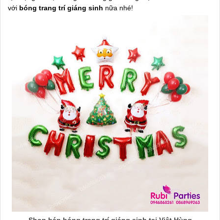
với
bóng trang trí giáng sinh
nữa nhé!