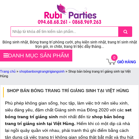
Bóng sinh nhật, Bóng trang trí phòng cưới, phụ kiện sinh nhật, trang trí sinh nhật
trọn gói, in chibi, trang trí tiệc đầy tháng...
DANH MỤC SẢN PHẨM
0
GIỎ HÀNG
Trang chủ
»
shopbanbongtrangtrigiangsinh
»
Shop bán bóng trang trí giáng sinh tại Việt
Hùng
SHOP BÁN BÓNG TRANG TRÍ GIÁNG SINH TẠI VIỆT HÙNG
Phù phép không gian sống, học tập, làm việc trở nên siêu xinh,
siêu đáng yêu, đậm chất Giáng sinh mùa Đông 2020 với các
set
bóng trang trí giáng sinh
mới nhất đến từ
shop bán bóng
trang trí giáng sinh tại Việt Hùng.
Hiếm khi có một dịp cả nhà
lại ngồi quây quần với nhau, phải tranh thủ ghi điểm bằng cách
tận dụng cả việc trang trí không gian sống thật bắt mắt và thu hút