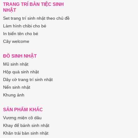
TRANG TRÍ BÀN TIỆC SINH
NHẬT
Set trang trí sinh nhật theo chủ đề
Làm hình chibi cho bé
In biển tên cho bé
Cây welcome
ĐỒ SINH NHẬT
Mũ sinh nhật
Hộp quà sinh nhật
Dây cờ trang trí sinh nhật
Nến sinh nhật
Khung ảnh
SẢN PHẨM KHÁC
Vương miện cô dâu
Khay để bánh sinh nhật
Khăn trải bàn sinh nhật