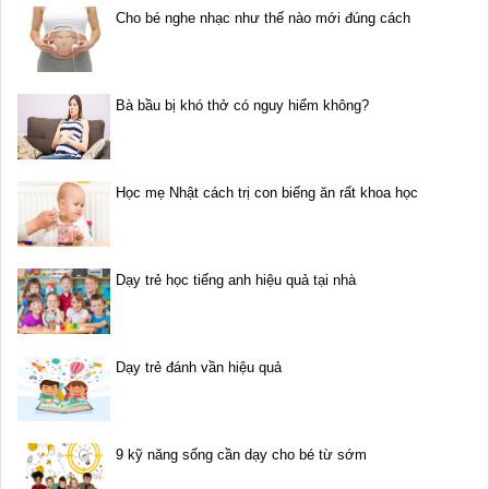
Cho bé nghe nhạc như thế nào mới đúng cách
Bà bầu bị khó thở có nguy hiểm không?
Học mẹ Nhật cách trị con biếng ăn rất khoa học
Dạy trẻ học tiếng anh hiệu quả tại nhà
Dạy trẻ đánh vần hiệu quả
9 kỹ năng sống cần dạy cho bé từ sớm