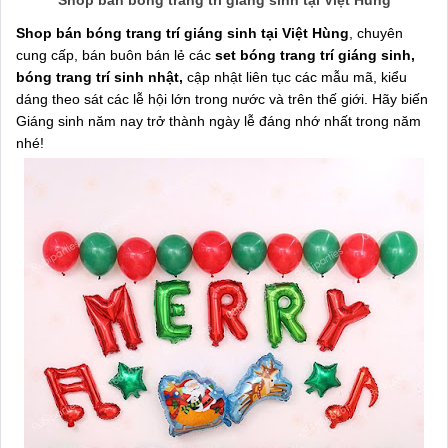
Shop bán bóng trang trí giáng sinh tại Việt Hùng
Shop bán bóng trang trí giáng sinh tại Việt Hùng
, chuyên
cung cấp, bán buôn bán lẻ các
set bóng trang trí giáng sinh,
bóng trang trí sinh nhật,
cập nhật liên tục các mẫu mã, kiểu
dáng theo sát các lễ hội lớn trong nước và trên thế giới. Hãy biến
Giáng sinh năm nay trở thành ngày lễ đáng nhớ nhất trong năm
nhé!