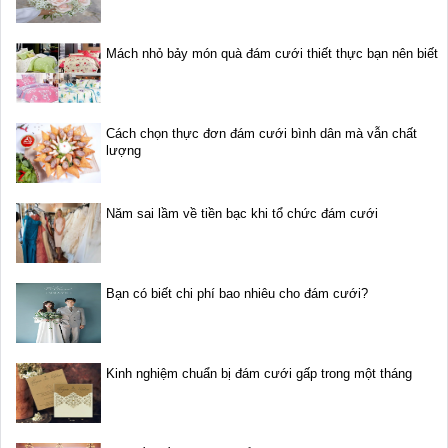
Mách nhỏ bảy món quà đám cưới thiết thực bạn nên biết
Cách chọn thực đơn đám cưới bình dân mà vẫn chất
lượng
Năm sai lầm về tiền bạc khi tổ chức đám cưới
Bạn có biết chi phí bao nhiêu cho đám cưới?
Kinh nghiệm chuẩn bị đám cưới gấp trong một tháng