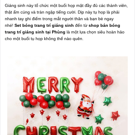
Giáng sinh này tổ chức một buổi họp mặt đầy đủ các thành viên,
thật ấm cúng và tràn ngập tiếng cười. Dịp này tụ họp là phải
nhanh tay ghi điểm trong mắt người thân và bạn bè ngay
nhé!
Set bóng trang trí giáng sinh
đến từ
shop bán bóng
trang trí giáng sinh tại Phùng
là một lựa chọn siêu hoàn hảo
cho một buổi tụ họp không thể nào quên.