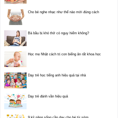
Cho bé nghe nhạc như thế nào mới đúng cách
Bà bầu bị khó thở có nguy hiểm không?
Học mẹ Nhật cách trị con biếng ăn rất khoa học
Dạy trẻ học tiếng anh hiệu quả tại nhà
Dạy trẻ đánh vần hiệu quả
9 kỹ năng sống cần dạy cho bé từ sớm