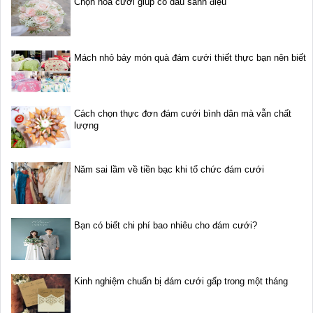
Chọn hoa cưới giúp cô dâu sành điệu
Mách nhỏ bảy món quà đám cưới thiết thực bạn nên biết
Cách chọn thực đơn đám cưới bình dân mà vẫn chất
lượng
Năm sai lầm về tiền bạc khi tổ chức đám cưới
Bạn có biết chi phí bao nhiêu cho đám cưới?
Kinh nghiệm chuẩn bị đám cưới gấp trong một tháng