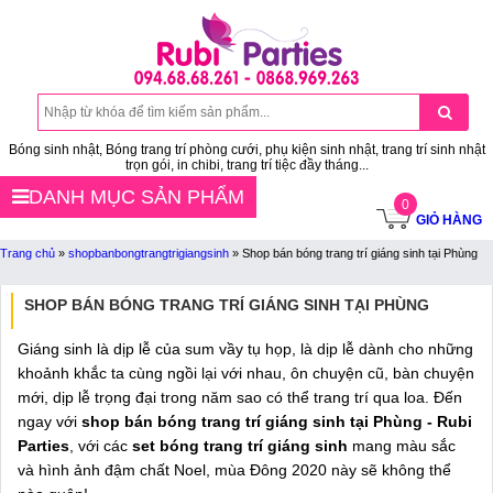
Bóng sinh nhật, Bóng trang trí phòng cưới, phụ kiện sinh nhật, trang trí sinh nhật
trọn gói, in chibi, trang trí tiệc đầy tháng...
DANH MỤC SẢN PHẨM
0
GIỎ HÀNG
Trang chủ
»
shopbanbongtrangtrigiangsinh
»
Shop bán bóng trang trí giáng sinh tại Phùng
SHOP BÁN BÓNG TRANG TRÍ GIÁNG SINH TẠI PHÙNG
Giáng sinh là dịp lễ của sum vầy tụ họp, là dịp lễ dành cho những
khoảnh khắc ta cùng ngồi lại với nhau, ôn chuyện cũ, bàn chuyện
mới, dịp lễ trọng đại trong năm sao có thể trang trí qua loa. Đến
ngay với
shop bán bóng trang trí giáng sinh tại Phùng - Rubi
Parties
, với các
set bóng trang trí giáng sinh
mang màu sắc
và hình ảnh đậm chất Noel, mùa Đông 2020 này sẽ không thể