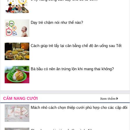
Dạy trẻ chậm nói như thế nào?
Cách giúp trẻ lấy lại cân bằng chế độ ăn uống sau Tết
Bà bầu có nên ăn trứng lộn khi mang thai không?
CẨM NANG CƯỚI
Xem thêm
Mách nhỏ cách chọn thiệp cưới phù hợp cho các cặp đôi