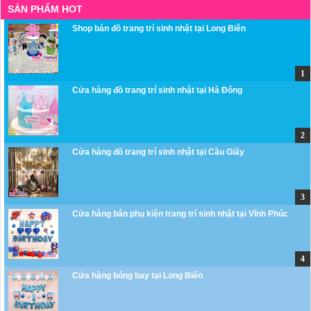
SẢN PHẨM HOT
Shop bán đồ trang trí sinh nhật tại Long Biên
Cửa hàng đồ trang trí sinh nhật tại Hà Đông
Cửa hàng đồ trang trí sinh nhật tại Cầu Giấy
Cửa hàng bán phụ kiện trang trí sinh nhật tại Vĩnh Phúc
Cửa hàng bóng bay tại Long Biên