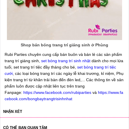
Shop bán bóng trang trí giáng sinh ở Phùng
Rubi Parties chuyên cung cấp bán buôn và bán lẻ các sản phẩm
trang trí giáng sinh,
set bóng trang trí sinh nhật
dành cho mọi lứa
tuổi, set trang trí tiệc đầy tháng cho bé,
set bóng trang trí tiệc
cưới
, các loại bóng trang trí các ngày lễ khai trương, kỉ niệm, Phụ
kiện trang trí từ khăn trải bàn đến đèn led,... Các thông tin về sản
phẩm luôn được cập nhật liên tục trên trang
Fanpage:
https://www.facebook.com/rubiparties
và
https://www.fa
cebook.com/bongbaytrangtrisinhnhat
NHẬN XÉT
CÓ THỂ BẠN QUAN TÂM