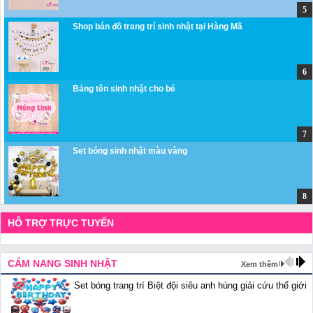
Shop bán đồ trang trí sinh nhật tại Hàng Mã
Bảng tên sinh nhật cho bé
Set bóng sinh nhật màu vàng
HỖ TRỢ TRỰC TUYẾN
CẨM NANG SINH NHẬT
Xem thêm
Set bóng trang trí Biệt đội siêu anh hùng giải cứu thế giới