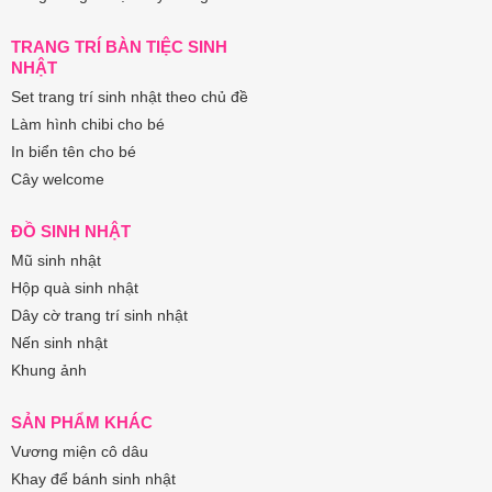
TRANG TRÍ BÀN TIỆC SINH
NHẬT
Set trang trí sinh nhật theo chủ đề
Làm hình chibi cho bé
In biển tên cho bé
Cây welcome
ĐỒ SINH NHẬT
Mũ sinh nhật
Hộp quà sinh nhật
Dây cờ trang trí sinh nhật
Nến sinh nhật
Khung ảnh
SẢN PHẨM KHÁC
Vương miện cô dâu
Khay để bánh sinh nhật