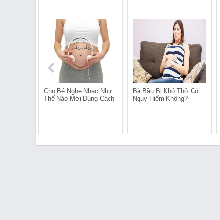
Cho Bé Nghe Nhạc Như
Bà Bầu Bị Khó Thở Có
Thế Nào Mới Đúng Cách
Nguy Hiểm Không?