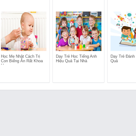
Học Mẹ Nhật Cách Trị
Dạy Trẻ Học Tiếng Anh
Dạy Trẻ Đánh
Con Biếng Ăn Rất Khoa
Hiệu Quả Tại Nhà
Quả
Học