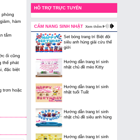
HỖ TRỢ TRỰC TUYẾN
g phòng
i giảm, hàm
CẨM NANG SINH NHẬT
Xem thêm
ần tắm
Set bóng trang trí Biệt đội
siêu anh hùng giải cứu thế
giới
ớc ối cũng
Hướng dẫn trang trí sinh
g thể phát
nhật chủ đề mèo Kitty
, đặc biệt
Hướng dẫn trang trí sinh
g trơn hoặc
nhật tuổi Tuất
Hướng dẫn trang trí sinh
nhật chủ đề siêu anh hùng
Hướng dẫn trang trí sinh