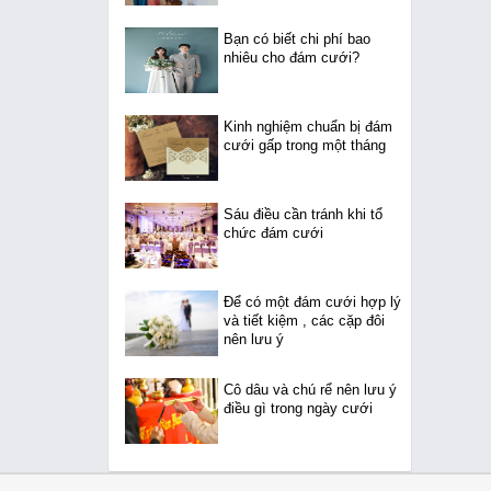
Bạn có biết chi phí bao
nhiêu cho đám cưới?
Kinh nghiệm chuẩn bị đám
cưới gấp trong một tháng
Sáu điều cần tránh khi tổ
chức đám cưới
Để có một đám cưới hợp lý
và tiết kiệm , các cặp đôi
nên lưu ý
Cô dâu và chú rể nên lưu ý
điều gì trong ngày cưới