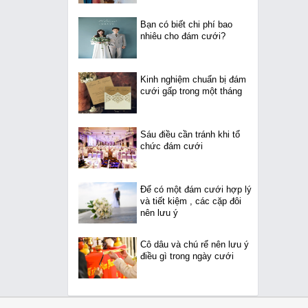
Bạn có biết chi phí bao
nhiêu cho đám cưới?
Kinh nghiệm chuẩn bị đám
cưới gấp trong một tháng
Sáu điều cần tránh khi tổ
chức đám cưới
Để có một đám cưới hợp lý
và tiết kiệm , các cặp đôi
nên lưu ý
Cô dâu và chú rể nên lưu ý
điều gì trong ngày cưới