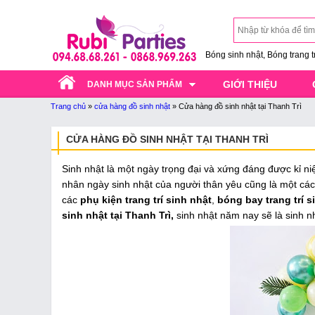
Bóng sinh nhật, Bóng trang trí
GIỚI THIỆU
DANH MỤC SẢN PHẨM
Trang chủ
»
cửa hàng đồ sinh nhật
»
Cửa hàng đồ sinh nhật tại Thanh Trì
CỬA HÀNG ĐỒ SINH NHẬT TẠI THANH TRÌ
Sinh nhật là một ngày trọng đại và xứng đáng được kỉ ni
nhân ngày sinh nhật của người thân yêu cũng là một các
các
phụ kiện trang trí sinh nhật
,
bóng bay trang trí s
sinh nhật tại Thanh Trì,
sinh nhật năm nay sẽ là sinh n