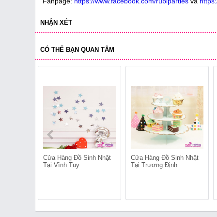
Fanpage:
https://www.facebook.com/rubiparties
và
https
NHẬN XÉT
CÓ THỂ BẠN QUAN TÂM
Cửa Hàng Đồ Sinh Nhật
Cửa Hàng Đồ Sinh Nhật
Tại Vĩnh Tuy
Tại Trương Định