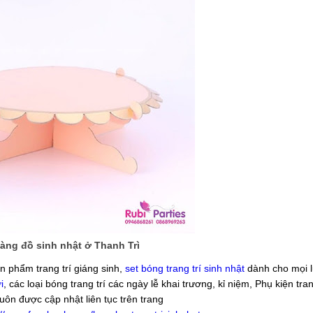
àng đồ sinh nhật ở Thanh Trì
n phẩm trang trí giáng sinh,
set bóng trang trí sinh nhật
dành cho mọi lứ
i
, các loại bóng trang trí các ngày lễ khai trương, kỉ niệm, Phụ kiện tran
luôn được cập nhật liên tục trên trang