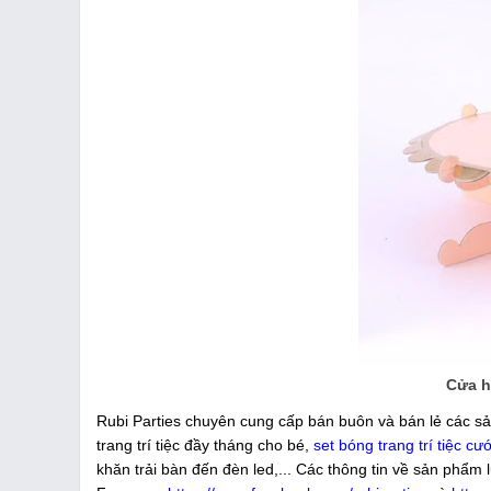
Cửa h
Rubi Parties chuyên cung cấp bán buôn và bán lẻ các sả
trang trí tiệc đầy tháng cho bé,
set bóng trang trí tiệc cướ
khăn trải bàn đến đèn led,... Các thông tin về sản phẩm 