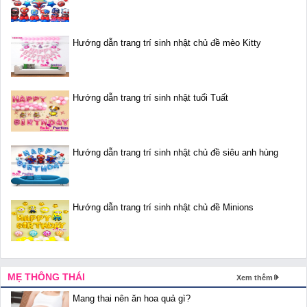
Hướng dẫn trang trí sinh nhật chủ đề mèo Kitty
Hướng dẫn trang trí sinh nhật tuổi Tuất
Hướng dẫn trang trí sinh nhật chủ đề siêu anh hùng
Hướng dẫn trang trí sinh nhật chủ đề Minions
MẸ THÔNG THÁI
Xem thêm
Mang thai nên ăn hoa quả gì?