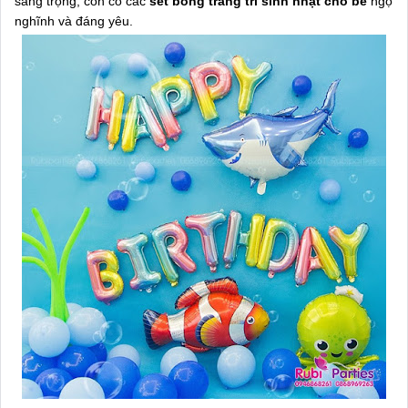
sang trọng, còn có các
set bóng trang trí sinh nhật cho bé
ngộ
nghĩnh và đáng yêu.