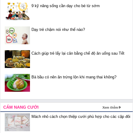
9 kỹ năng sống cần dạy cho bé từ sớm
Dạy trẻ chậm nói như thế nào?
Cách giúp trẻ lấy lại cân bằng chế độ ăn uống sau Tết
Bà bầu có nên ăn trứng lộn khi mang thai không?
CẨM NANG CƯỚI
Xem thêm
Mách nhỏ cách chọn thiệp cưới phù hợp cho các cặp đôi