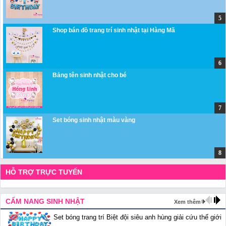
Shop bán đồ trang trí sinh nhật tại Hàng Mã
Bảng tên sinh nhật cho bé
Set bóng sinh nhật màu vàng
HỖ TRỢ TRỰC TUYẾN
CẨM NANG SINH NHẬT
Xem thêm
Set bóng trang trí Biệt đội siêu anh hùng giải cứu thế giới