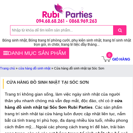
Bóng sinh nhật, Bóng trang trí phòng cưới, phụ kiện sinh nhật, trang trí sinh nhật
trọn gói, in chibi, trang trí tiệc đầy tháng...
DANH MỤC SẢN PHẨM
0
GIỎ HÀNG
Trang chủ
»
cửa hàng đồ sinh nhật
»
Cửa hàng đồ sinh nhật tại Sóc Sơn
CỬA HÀNG ĐỒ SINH NHẬT TẠI SÓC SƠN
Trang trí không gian sống, làm việc ngày sinh nhật của người
thân yêu nhanh chóng mà vẫn đẹp mắt, độc đáo, chỉ có ở
cửa
hàng đồ sinh nhật tại Sóc Sơn Rubi Parties
. Các sản phẩm
trang trí sinh nhật tại cửa hàng luôn được cập nhật liên tục, nắm
bắt cá tính trang trí phù hợp, đa dạng nhiều lứa tuổi, nhiều phong
cách thẩm mỹ,...Ngoài các phong cách trang trí để bàn, trải bàn