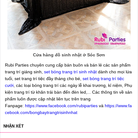
Cửa hàng đồ sinh nhật ở Sóc Sơn
Rubi Parties chuyên cung cấp bán buôn và bán lẻ các sản phẩm
trang trí giáng sinh,
set bóng trang trí sinh nhật
dành cho mọi lứa
tuổi, set trang trí tiệc đầy tháng cho bé,
set bóng trang trí tiệc
cưới
, các loại bóng trang trí các ngày lễ khai trương, kỉ niệm, Phụ
kiện trang trí từ khăn trải bàn đến đèn led,... Các thông tin về sản
phẩm luôn được cập nhật liên tục trên trang
Fanpage:
https://www.facebook.com/rubiparties
và
https://www.fa
cebook.com/bongbaytrangtrisinhnhat
NHẬN XÉT