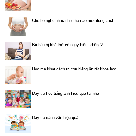
Cho bé nghe nhạc như thế nào mới đúng cách
Bà bầu bị khó thở có nguy hiểm không?
Học mẹ Nhật cách trị con biếng ăn rất khoa học
Dạy trẻ học tiếng anh hiệu quả tại nhà
Dạy trẻ đánh vần hiệu quả