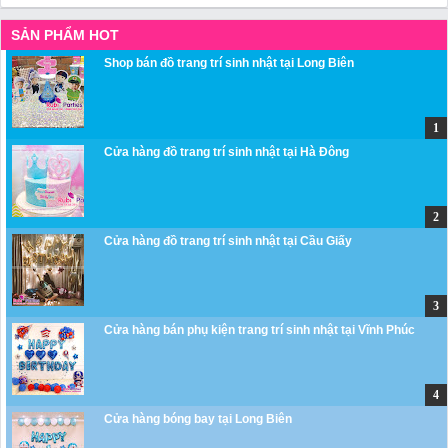
SẢN PHẨM HOT
Shop bán đồ trang trí sinh nhật tại Long Biên
Cửa hàng đồ trang trí sinh nhật tại Hà Đông
Cửa hàng đồ trang trí sinh nhật tại Cầu Giấy
Cửa hàng bán phụ kiện trang trí sinh nhật tại Vĩnh Phúc
Cửa hàng bóng bay tại Long Biên