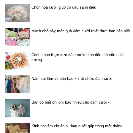
Chọn hoa cưới giúp cô dâu sành điệu
Mách nhỏ bảy món quà đám cưới thiết thực bạn nên biết
Cách chọn thực đơn đám cưới bình dân mà vẫn chất
lượng
Năm sai lầm về tiền bạc khi tổ chức đám cưới
Bạn có biết chi phí bao nhiêu cho đám cưới?
Kinh nghiệm chuẩn bị đám cưới gấp trong một tháng