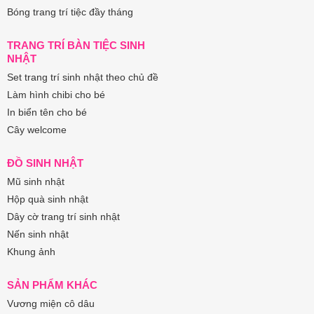
Bóng trang trí tiệc đầy tháng
TRANG TRÍ BÀN TIỆC SINH
NHẬT
Set trang trí sinh nhật theo chủ đề
Làm hình chibi cho bé
In biển tên cho bé
Cây welcome
ĐỒ SINH NHẬT
Mũ sinh nhật
Hộp quà sinh nhật
Dây cờ trang trí sinh nhật
Nến sinh nhật
Khung ảnh
SẢN PHẨM KHÁC
Vương miện cô dâu