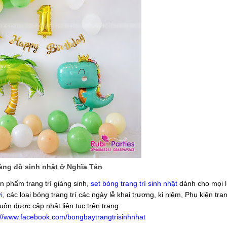
àng đồ sinh nhật ở Nghĩa Tân
n phẩm trang trí giáng sinh,
set bóng trang trí sinh nhật
dành cho mọi lứ
i
, các loại bóng trang trí các ngày lễ khai trương, kỉ niệm, Phụ kiện tran
luôn được cập nhật liên tục trên trang
://www.facebook.com/bongbaytrangtrisinhnhat