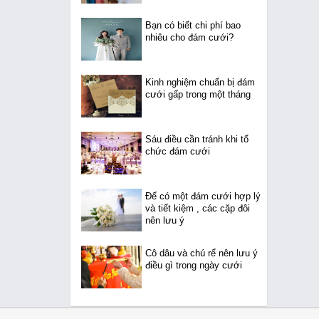
Bạn có biết chi phí bao
nhiêu cho đám cưới?
Kinh nghiệm chuẩn bị đám
cưới gấp trong một tháng
Sáu điều cần tránh khi tổ
chức đám cưới
Để có một đám cưới hợp lý
và tiết kiệm , các cặp đôi
nên lưu ý
Cô dâu và chú rể nên lưu ý
điều gì trong ngày cưới