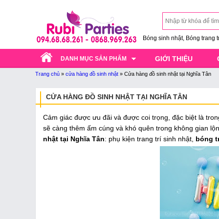
Bóng sinh nhật, Bóng trang trí
GIỚI THIỆU
DANH MỤC SẢN PHẨM
Trang chủ
»
cửa hàng đồ sinh nhật
»
Cửa hàng đồ sinh nhật tại Nghĩa Tân
CỬA HÀNG ĐỒ SINH NHẬT TẠI NGHĨA TÂN
Cảm giác được ưu đãi và được coi trọng, đặc biệt là tro
sẽ càng thêm ấm cúng và khó quên trong không gian lộng
nhật tại Nghĩa Tân
: phụ kiện trang trí sinh nhật,
bóng tr