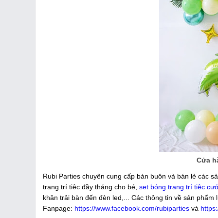
Cửa h
Rubi Parties chuyên cung cấp bán buôn và bán lẻ các sả
trang trí tiệc đầy tháng cho bé,
set bóng trang trí tiệc cướ
khăn trải bàn đến đèn led,... Các thông tin về sản phẩm 
Fanpage:
https://www.facebook.com/rubiparties
và
https