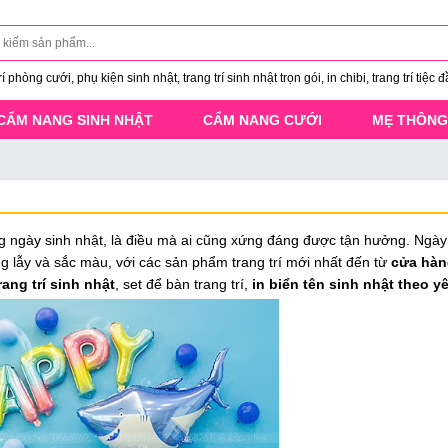
 phòng cưới, phụ kiện sinh nhật, trang trí sinh nhật trọn gói, in chibi, trang trí tiệc đ
CẨM NANG SINH NHẬT
CẨM NANG CƯỚI
MẸ THÔNG
ng ngày sinh nhật, là điều mà ai cũng xứng đáng được tận hưởng. Ngày
 lẫy và sắc màu, với các sản phẩm trang trí mới nhất đến từ
cửa hàn
ang trí sinh nhật
, set để bàn trang trí,
in biển tên sinh nhật theo y