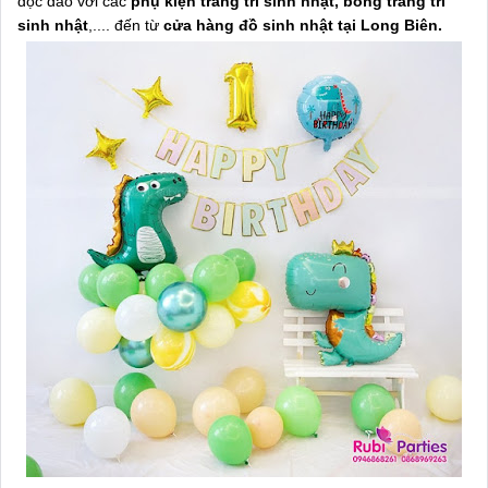
độc đáo với các
phụ kiện trang trí sinh nhật, bóng trang trí
sinh nhật
,.... đến từ
cửa hàng đồ sinh nhật tại Long Biên.