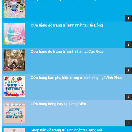
Cửa hàng đồ trang trí sinh nhật tại Hà Đông
Cửa hàng đồ trang trí sinh nhật tại Cầu Giấy
Cửa hàng bán phụ kiện trang trí sinh nhật tại Vĩnh Phúc
Cửa hàng bóng bay tại Long Biên
Shop bán đồ trang trí sinh nhật tại Hàng Mã