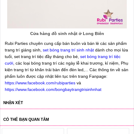
Cửa hàng đồ sinh nhật ở Long Biên
Rubi Parties chuyên cung cấp bán buôn và bán lẻ các sản phẩm
trang trí giáng sinh,
set bóng trang trí sinh nhật
dành cho mọi lứa
tuổi, set trang trí tiệc đầy tháng cho bé,
set bóng trang trí tiệc
cưới
, các loại bóng trang trí các ngày lễ khai trương, kỉ niệm, Phụ
kiện trang trí từ khăn trải bàn đến đèn led,... Các thông tin về sản
phẩm luôn được cập nhật liên tục trên trang Fanpage:
https://www.facebook.com/rubiparties
và
https://www.facebook.com/bongbaytrangtrisinhnhat
NHẬN XÉT
CÓ THỂ BẠN QUAN TÂM