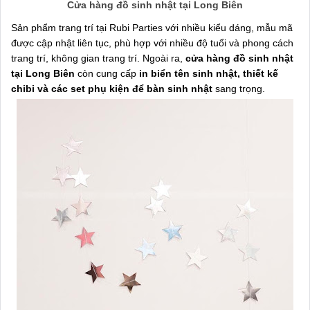
Cửa hàng đồ sinh nhật tại Long Biên
Sản phẩm trang trí tại Rubi Parties với nhiều kiểu dáng, mẫu mã
được cập nhật liên tục, phù hợp với nhiều độ tuổi và phong cách
trang trí, không gian trang trí. Ngoài ra,
cửa hàng đồ sinh nhật
tại Long Biên
còn cung cấp
in biển tên sinh nhật, thiết kế
chibi và các set phụ kiện để bàn sinh nhật
sang trọng.