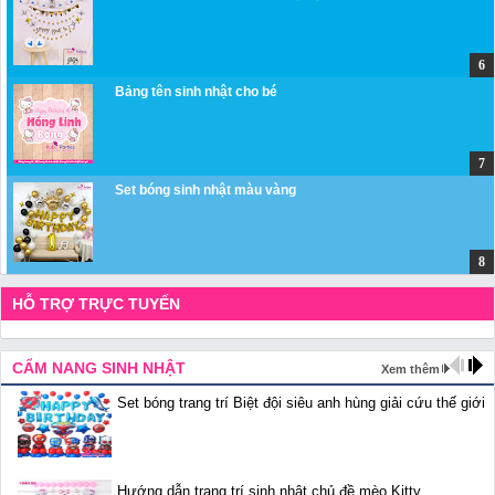
Bảng tên sinh nhật cho bé
Set bóng sinh nhật màu vàng
HỖ TRỢ TRỰC TUYẾN
CẨM NANG SINH NHẬT
Xem thêm
Set bóng trang trí Biệt đội siêu anh hùng giải cứu thế giới
Hướng dẫn trang trí sinh nhật chủ đề mèo Kitty