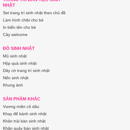
NHẬT
Set trang trí sinh nhật theo chủ đề
Làm hình chibi cho bé
In biển tên cho bé
Cây welcome
ĐỒ SINH NHẬT
Mũ sinh nhật
Hộp quà sinh nhật
Dây cờ trang trí sinh nhật
Nến sinh nhật
Khung ảnh
SẢN PHẨM KHÁC
Vương miện cô dâu
Khay để bánh sinh nhật
Khăn trải bàn sinh nhật
Khăn quây bàn sinh nhật