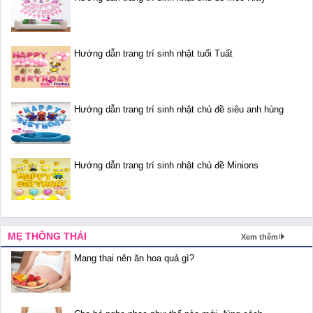
Hướng dẫn trang trí sinh nhật tuổi Tuất
Hướng dẫn trang trí sinh nhật chủ đề siêu anh hùng
Hướng dẫn trang trí sinh nhật chủ đề Minions
MẸ THÔNG THÁI
Xem thêm
Mang thai nên ăn hoa quả gì?