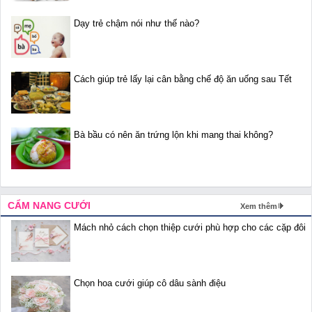
Dạy trẻ chậm nói như thế nào?
Cách giúp trẻ lấy lại cân bằng chế độ ăn uống sau Tết
Bà bầu có nên ăn trứng lộn khi mang thai không?
CẨM NANG CƯỚI
Xem thêm
Mách nhỏ cách chọn thiệp cưới phù hợp cho các cặp đôi
Chọn hoa cưới giúp cô dâu sành điệu