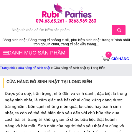
Bóng sinh nhật, Bóng trang trí phòng cưới, phụ kiện sinh nhật, trang trí sinh nhật
trọn gói, in chibi, trang trí tiệc đầy tháng...
DANH MỤC SẢN PHẨM
0
GIỎ HÀNG
Trang chủ
»
cửa hàng đồ sinh nhật
»
Cửa hàng đồ sinh nhật tại Long Biên
CỬA HÀNG ĐỒ SINH NHẬT TẠI LONG BIÊN
Được yêu quý, trân trọng, nhớ đến và vinh danh, đặc biệt là trong
ngày sinh nhật, là cảm giác mà bất cứ ai cũng xứng đáng được
trải nghiệm. Bên cạnh những món quà, lời chúc hay bánh sinh
nhật, ta còn có thể thể hiện tình yêu đến với chủ bữa tiệc qua
cách bài trí, trang trí không gian tổ chức bữa tiệc thật hoành
tráng và bắt mắt. Sinh nhật của người thân yêu thật ấm cúng và