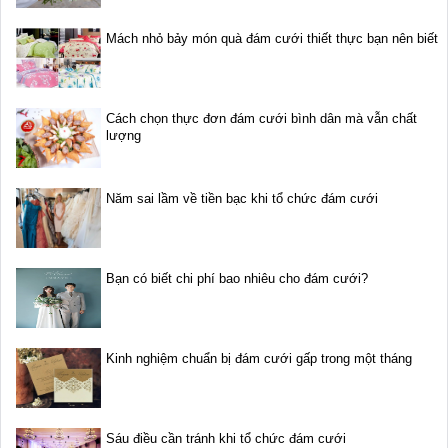
Mách nhỏ bảy món quà đám cưới thiết thực bạn nên biết
Cách chọn thực đơn đám cưới bình dân mà vẫn chất
lượng
Năm sai lầm về tiền bạc khi tổ chức đám cưới
Bạn có biết chi phí bao nhiêu cho đám cưới?
Kinh nghiệm chuẩn bị đám cưới gấp trong một tháng
Sáu điều cần tránh khi tổ chức đám cưới