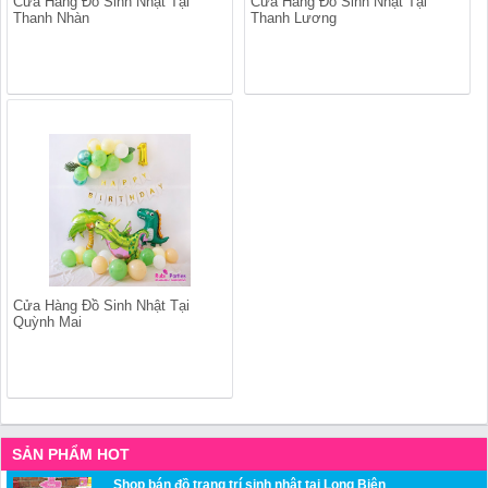
Cửa Hàng Đồ Sinh Nhật Tại
Cửa Hàng Đồ Sinh Nhật Tại
Thanh Nhàn
Thanh Lương
Cửa Hàng Đồ Sinh Nhật Tại
Quỳnh Mai
SẢN PHẨM HOT
Shop bán đồ trang trí sinh nhật tại Long Biên