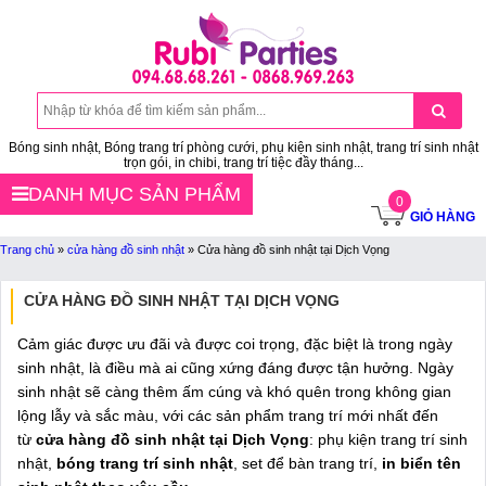
Bóng sinh nhật, Bóng trang trí phòng cưới, phụ kiện sinh nhật, trang trí sinh nhật
trọn gói, in chibi, trang trí tiệc đầy tháng...
DANH MỤC SẢN PHẨM
0
GIỎ HÀNG
Trang chủ
»
cửa hàng đồ sinh nhật
»
Cửa hàng đồ sinh nhật tại Dịch Vọng
CỬA HÀNG ĐỒ SINH NHẬT TẠI DỊCH VỌNG
Cảm giác được ưu đãi và được coi trọng, đặc biệt là trong ngày
sinh nhật, là điều mà ai cũng xứng đáng được tận hưởng. Ngày
sinh nhật sẽ càng thêm ấm cúng và khó quên trong không gian
lộng lẫy và sắc màu, với các sản phẩm trang trí mới nhất đến
từ
cửa hàng đồ sinh nhật tại Dịch Vọng
: phụ kiện trang trí sinh
nhật,
bóng trang trí sinh nhật
, set để bàn trang trí,
in biển tên