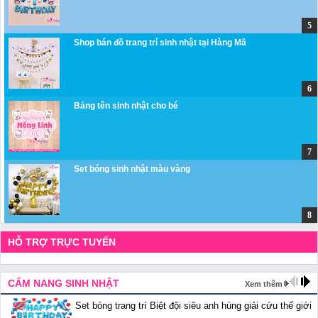
Shop bán đồ trang trí sinh nhật tại Hàng Mã
Bảng tên sinh nhật cho bé
Set bóng sinh nhật màu vàng
HỖ TRỢ TRỰC TUYẾN
CẨM NANG SINH NHẬT
Xem thêm
Set bóng trang trí Biệt đội siêu anh hùng giải cứu thế giới