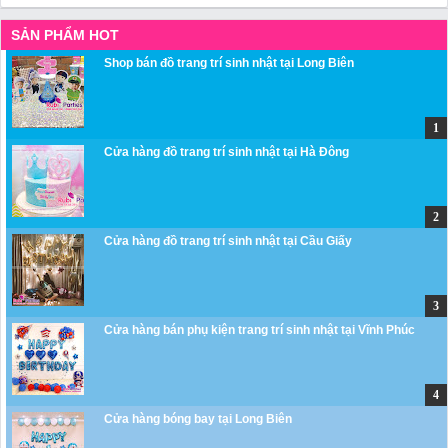
SẢN PHẨM HOT
Shop bán đồ trang trí sinh nhật tại Long Biên
Cửa hàng đồ trang trí sinh nhật tại Hà Đông
Cửa hàng đồ trang trí sinh nhật tại Cầu Giấy
Cửa hàng bán phụ kiện trang trí sinh nhật tại Vĩnh Phúc
Cửa hàng bóng bay tại Long Biên