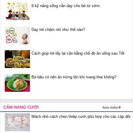
9 kỹ năng sống cần dạy cho bé từ sớm
Dạy trẻ chậm nói như thế nào?
Cách giúp trẻ lấy lại cân bằng chế độ ăn uống sau Tết
Bà bầu có nên ăn trứng lộn khi mang thai không?
CẨM NANG CƯỚI
Xem thêm
Mách nhỏ cách chọn thiệp cưới phù hợp cho các cặp đôi