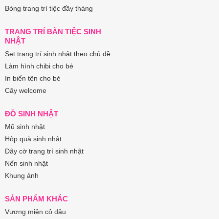
Bóng trang trí tiệc đầy tháng
TRANG TRÍ BÀN TIỆC SINH
NHẬT
Set trang trí sinh nhật theo chủ đề
Làm hình chibi cho bé
In biển tên cho bé
Cây welcome
ĐỒ SINH NHẬT
Mũ sinh nhật
Hộp quà sinh nhật
Dây cờ trang trí sinh nhật
Nến sinh nhật
Khung ảnh
SẢN PHẨM KHÁC
Vương miện cô dâu