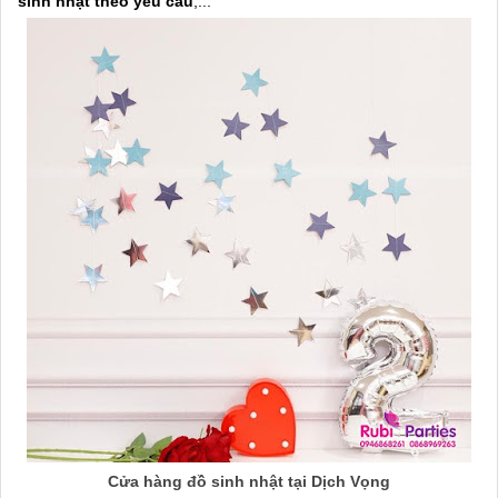
sinh nhật theo yêu cầu
,...
Cửa hàng đồ sinh nhật tại Dịch Vọng