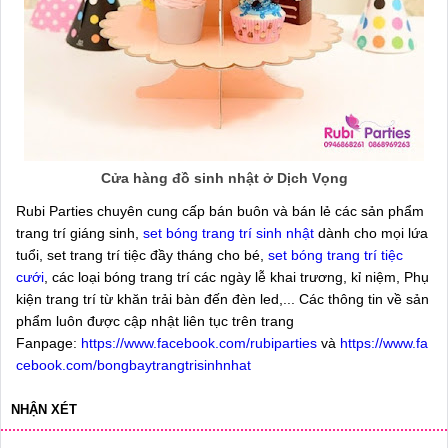
Cửa hàng đồ sinh nhật ở Dịch Vọng
Rubi Parties chuyên cung cấp bán buôn và bán lẻ các sản phẩm
trang trí giáng sinh,
set bóng trang trí sinh nhật
dành cho mọi lứa
tuổi, set trang trí tiệc đầy tháng cho bé,
set bóng trang trí tiệc
cưới
, các loại bóng trang trí các ngày lễ khai trương, kỉ niệm, Phụ
kiện trang trí từ khăn trải bàn đến đèn led,... Các thông tin về sản
phẩm luôn được cập nhật liên tục trên trang
Fanpage:
https://www.facebook.com/rubiparties
và
https://www.fa
cebook.com/bongbaytrangtrisinhnhat
NHẬN XÉT