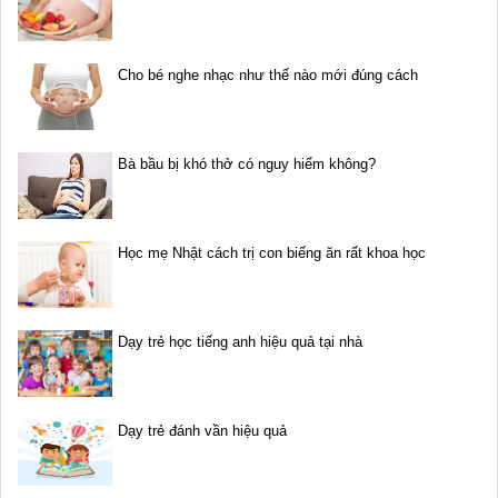
Cho bé nghe nhạc như thế nào mới đúng cách
Bà bầu bị khó thở có nguy hiểm không?
Học mẹ Nhật cách trị con biếng ăn rất khoa học
Dạy trẻ học tiếng anh hiệu quả tại nhà
Dạy trẻ đánh vần hiệu quả