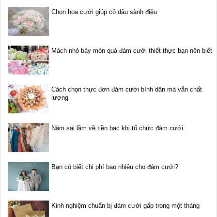
Chọn hoa cưới giúp cô dâu sành điệu
Mách nhỏ bảy món quà đám cưới thiết thực bạn nên biết
Cách chọn thực đơn đám cưới bình dân mà vẫn chất
lượng
Năm sai lầm về tiền bạc khi tổ chức đám cưới
Bạn có biết chi phí bao nhiêu cho đám cưới?
Kinh nghiệm chuẩn bị đám cưới gấp trong một tháng