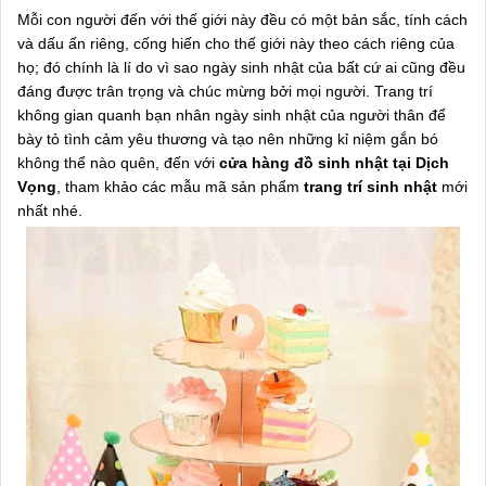
Mỗi con người đến với thế giới này đều có một bản sắc, tính cách
và dấu ấn riêng, cống hiến cho thế giới này theo cách riêng của
họ; đó chính là lí do vì sao ngày sinh nhật của bất cứ ai cũng đều
đáng được trân trọng và chúc mừng bởi mọi người. Trang trí
không gian quanh bạn nhân ngày sinh nhật của người thân để
bày tỏ tình cảm yêu thương và tạo nên những kỉ niệm gắn bó
không thể nào quên, đến với
cửa hàng đồ sinh nhật tại Dịch
Vọng
, tham khảo các mẫu mã sản phẩm
trang trí sinh nhật
mới
nhất nhé.