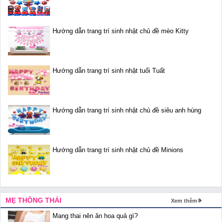
Hướng dẫn trang trí sinh nhật chủ đề mèo Kitty
Hướng dẫn trang trí sinh nhật tuổi Tuất
Hướng dẫn trang trí sinh nhật chủ đề siêu anh hùng
Hướng dẫn trang trí sinh nhật chủ đề Minions
MẸ THÔNG THÁI
Xem thêm
Mang thai nên ăn hoa quả gì?