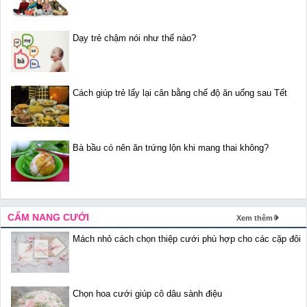
Dạy trẻ chậm nói như thế nào?
Cách giúp trẻ lấy lại cân bằng chế độ ăn uống sau Tết
Bà bầu có nên ăn trứng lộn khi mang thai không?
CẨM NANG CƯỚI
Xem thêm
Mách nhỏ cách chọn thiệp cưới phù hợp cho các cặp đôi
Chọn hoa cưới giúp cô dâu sành điệu