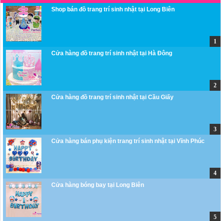
Shop bán đồ trang trí sinh nhật tại Long Biên
Cửa hàng đồ trang trí sinh nhật tại Hà Đông
Cửa hàng đồ trang trí sinh nhật tại Cầu Giấy
Cửa hàng bán phụ kiện trang trí sinh nhật tại Vĩnh Phúc
Cửa hàng bóng bay tại Long Biên