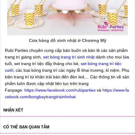
Cửa hàng đồ sinh nhật ở Chương Mỹ
Rubi Parties chuyên cung cấp bán buôn và bán lẻ các sản phẩm
trang trí giáng sinh,
set bóng trang trí sinh nhật
dành cho mọi lứa
tuổi, set trang trí tiệc đầy tháng cho bé,
set bóng trang trí tiệc
cưới
, các loại bóng trang trí các ngày lễ khai trương, kỉ niệm, Phụ
kiện trang trí từ khăn trải bàn đến đèn led,... Các thông tin về sản
phẩm luôn được cập nhật liên tục trên trang
Fanpage:
https://www.facebook.com/rubiparties
và
https://www.fa
cebook.com/bongbaytrangtrisinhnhat
NHẬN XÉT
CÓ THỂ BẠN QUAN TÂM