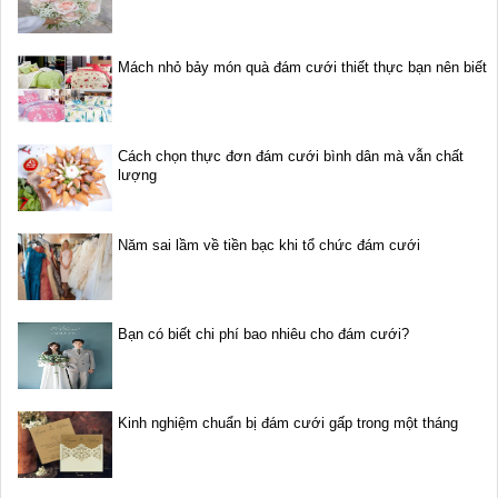
Mách nhỏ bảy món quà đám cưới thiết thực bạn nên biết
Cách chọn thực đơn đám cưới bình dân mà vẫn chất
lượng
Năm sai lầm về tiền bạc khi tổ chức đám cưới
Bạn có biết chi phí bao nhiêu cho đám cưới?
Kinh nghiệm chuẩn bị đám cưới gấp trong một tháng