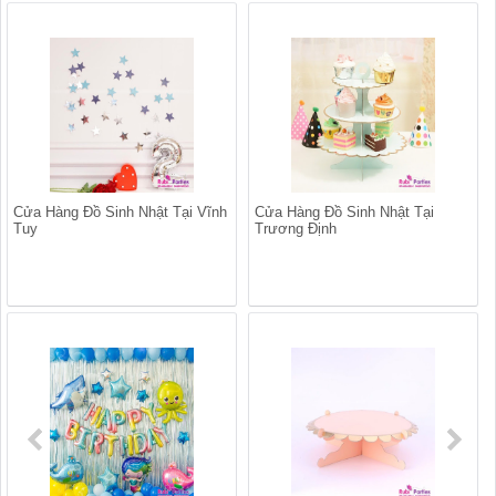
Cửa Hàng Đồ Sinh Nhật Tại Vĩnh
Cửa Hàng Đồ Sinh Nhật Tại
Tuy
Trương Định