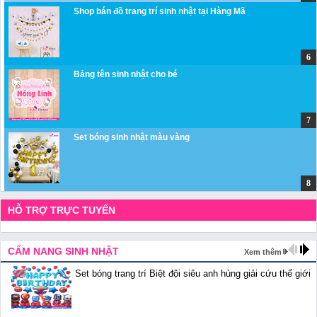
Shop bán đồ trang trí sinh nhật tại Hàng Mã
Bảng tên sinh nhật cho bé
Set bóng sinh nhật màu vàng
HỖ TRỢ TRỰC TUYẾN
CẨM NANG SINH NHẬT
Xem thêm
Set bóng trang trí Biệt đội siêu anh hùng giải cứu thế giới