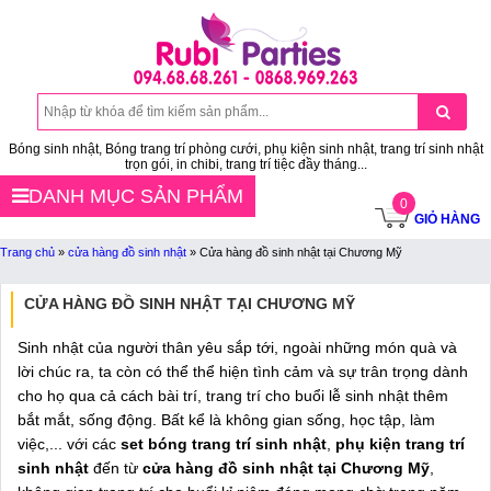
Bóng sinh nhật, Bóng trang trí phòng cưới, phụ kiện sinh nhật, trang trí sinh nhật
trọn gói, in chibi, trang trí tiệc đầy tháng...
DANH MỤC SẢN PHẨM
0
GIỎ HÀNG
Trang chủ
»
cửa hàng đồ sinh nhật
»
Cửa hàng đồ sinh nhật tại Chương Mỹ
CỬA HÀNG ĐỒ SINH NHẬT TẠI CHƯƠNG MỸ
Sinh nhật của người thân yêu sắp tới, ngoài những món quà và
lời chúc ra, ta còn có thể thể hiện tình cảm và sự trân trọng dành
cho họ qua cả cách bài trí, trang trí cho buổi lễ sinh nhật thêm
bắt mắt, sống động. Bất kể là không gian sống, học tập, làm
việc,... với các
set bóng trang trí sinh nhật
,
phụ kiện trang trí
sinh nhật
đến từ
cửa hàng đồ sinh nhật tại Chương Mỹ
,