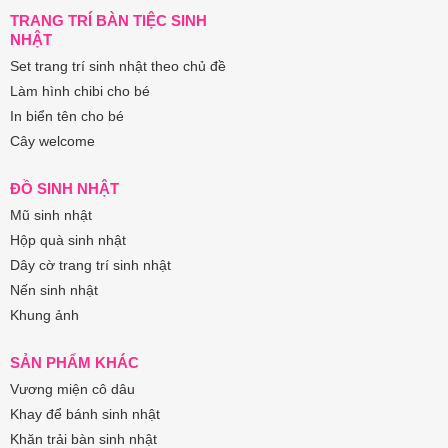
TRANG TRÍ BÀN TIỆC SINH
NHẬT
Set trang trí sinh nhật theo chủ đề
Làm hình chibi cho bé
In biển tên cho bé
Cây welcome
ĐỒ SINH NHẬT
Mũ sinh nhật
Hộp quà sinh nhật
Dây cờ trang trí sinh nhật
Nến sinh nhật
Khung ảnh
SẢN PHẨM KHÁC
Vương miện cô dâu
Khay để bánh sinh nhật
Khăn trải bàn sinh nhật