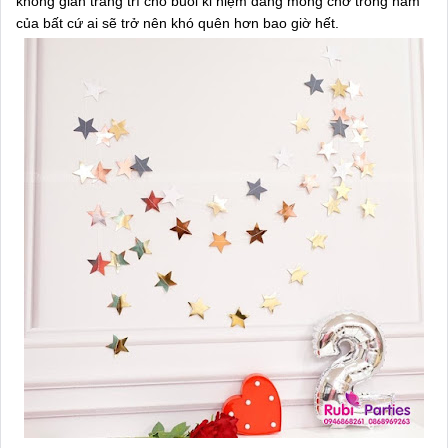
không gian trang trí cho buổi kỉ niệm đáng mong chờ trong năm
của bất cứ ai sẽ trở nên khó quên hơn bao giờ hết.