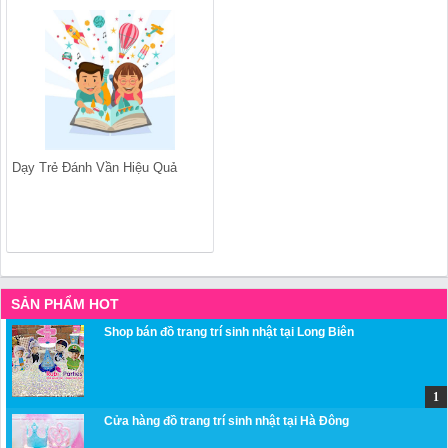
Dạy Trẻ Đánh Vần Hiệu Quả
SẢN PHẨM HOT
Shop bán đồ trang trí sinh nhật tại Long Biên
Cửa hàng đồ trang trí sinh nhật tại Hà Đông