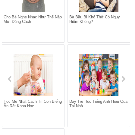
Cho Bé Nghe Nhạc Như Thế Nào
Bà Bầu Bị Khó Thở Có Nguy
Mới Đúng Cách
Hiểm Không?
Học Mẹ Nhật Cách Trị Con Biếng
Dạy Trẻ Học Tiếng Anh Hiệu Quả
Ăn Rất Khoa Học
Tại Nhà