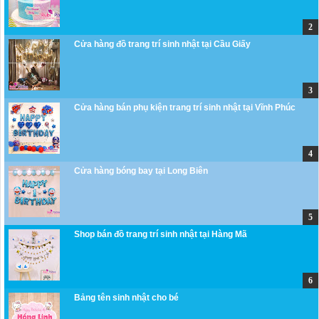
Cửa hàng đồ trang trí sinh nhật tại Cầu Giấy
Cửa hàng bán phụ kiện trang trí sinh nhật tại Vĩnh Phúc
Cửa hàng bóng bay tại Long Biên
Shop bán đồ trang trí sinh nhật tại Hàng Mã
Bảng tên sinh nhật cho bé