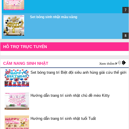
Set bóng sinh nhật màu vàng
HỖ TRỢ TRỰC TUYẾN
CẨM NANG SINH NHẬT
Xem thêm
Set bóng trang trí Biệt đội siêu anh hùng giải cứu thế giới
Hướng dẫn trang trí sinh nhật chủ đề mèo Kitty
Hướng dẫn trang trí sinh nhật tuổi Tuất