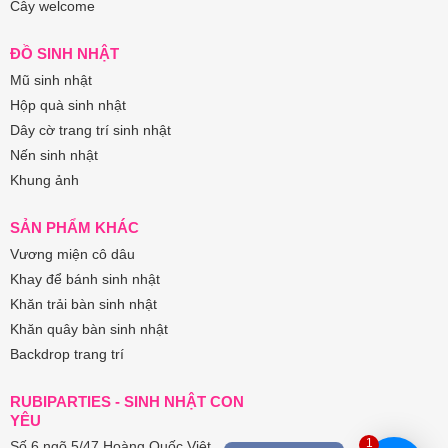
Cây welcome
ĐỒ SINH NHẬT
Mũ sinh nhật
Hộp quà sinh nhật
Dây cờ trang trí sinh nhật
Nến sinh nhật
Khung ảnh
SẢN PHẨM KHÁC
Vương miện cô dâu
Khay để bánh sinh nhật
Khăn trải bàn sinh nhật
Khăn quây bàn sinh nhật
Backdrop trang trí
RUBIPARTIES - SINH NHẬT CON
YÊU
1
Số 6 ngõ 5/47 Hoàng Quốc Việt