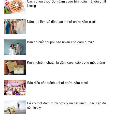
Cách chọn thực đơn đám cưới bình dân mà vẫn chất
lượng
Năm sai lầm về tiền bạc khi tổ chức đám cưới
Bạn có biết chi phí bao nhiêu cho đám cưới?
Kinh nghiệm chuẩn bị đám cưới gấp trong một tháng
Sáu điều cần tránh khi tổ chức đám cưới
Để có một đám cưới hợp lý và tiết kiệm , các cặp đôi
nên lưu ý