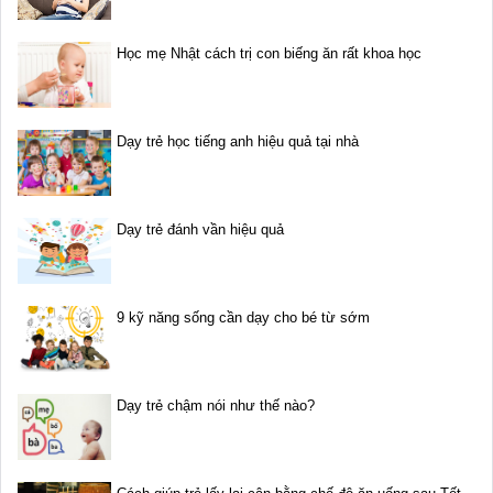
Học mẹ Nhật cách trị con biếng ăn rất khoa học
Dạy trẻ học tiếng anh hiệu quả tại nhà
Dạy trẻ đánh vần hiệu quả
9 kỹ năng sống cần dạy cho bé từ sớm
Dạy trẻ chậm nói như thế nào?