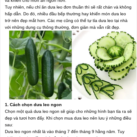
và khiến cho món ăn ngon hơn.
Tuy nhiên, nếu chỉ ăn dưa leo đơn thuần thì sẽ rất chán và không
hấp dẫn. Do đó, nhiều đầu bếp thường hay khiến món dưa leo
trở nên đẹp mắt hơn. Các mẹ cũng có thể tự tỉa dưa leo tại nhà
với những dụng cụ thông thường, đơn giản mà vẫn rất đẹp.
1. Cách chọn dưa leo ngon
Chọn một quả dưa leo ngon sẽ giúp cho những hình bạn tỉa ra sẽ
đẹp và tươi hơn đấy. Khi chọn mua dưa leo nên lưu ý những điều
sau:
Dưa leo ngon nhất là vào tháng 7 đến tháng 9 hằng năm. Tuy