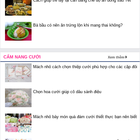
Cách giúp trẻ lấy lại cân bằng chế độ ăn uống sau Tết
Bà bầu có nên ăn trứng lộn khi mang thai không?
CẨM NANG CƯỚI
Xem thêm
Mách nhỏ cách chọn thiệp cưới phù hợp cho các cặp đôi
Chọn hoa cưới giúp cô dâu sành điệu
Mách nhỏ bảy món quà đám cưới thiết thực bạn nên biết