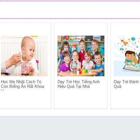
Học Mẹ Nhật Cách Trị
Dạy Trẻ Học Tiếng Anh
Dạy Trẻ Đánh
Con Biếng Ăn Rất Khoa
Hiệu Quả Tại Nhà
Quả
Học