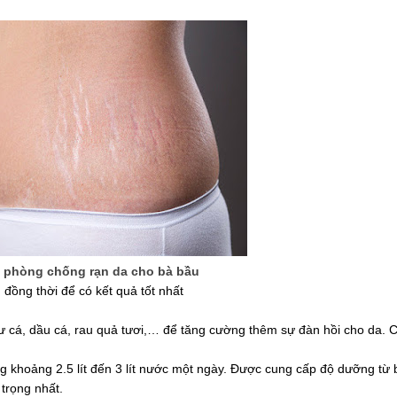
ể phòng chống rạn da cho bà bầu
đồng thời để có kết quả tốt nhất
cá, dầu cá, rau quả tươi,… để tăng cường thêm sự đàn hồi cho da. 
 khoảng 2.5 lít đến 3 lít nước một ngày. Được cung cấp độ dưỡng từ 
 trọng nhất.