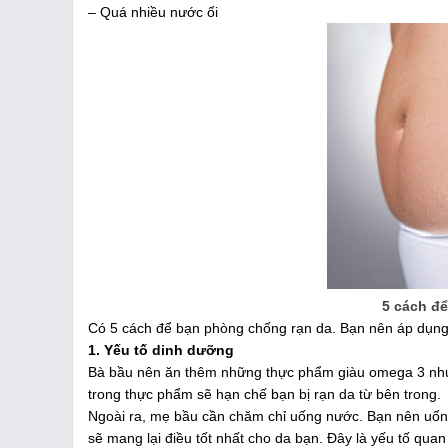
– Quá nhiều nước ối
5 cách đ
Có 5 cách để bạn phòng chống rạn da. Bạn nên áp dụng 
1. Yếu tố dinh dưỡng
Bà bầu nên ăn thêm những thực phẩm giàu omega 3 như 
trong thực phẩm sẽ hạn chế bạn bị rạn da từ bên trong.
Ngoài ra, mẹ bầu cần chăm chỉ uống nước. Bạn nên uống
sẽ mang lại điều tốt nhất cho da bạn. Đây là yếu tố quan