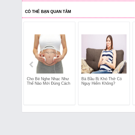
CÓ THỂ BẠN QUAN TÂM
Cho Bé Nghe Nhạc Như
Bà Bầu Bị Khó Thở Có
Thế Nào Mới Đúng Cách
Nguy Hiểm Không?