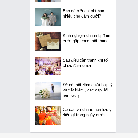
Bạn có biết chi phí bao
nhiêu cho đám cưới?
Kinh nghiệm chuẩn bị đám
cưới gấp trong một tháng
Sáu điều cần tránh khi tổ
chức đám cưới
Để có một đám cưới hợp lý
và tiết kiệm , các cặp đôi
nên lưu ý
Cô dâu và chú rể nên lưu ý
điều gì trong ngày cưới