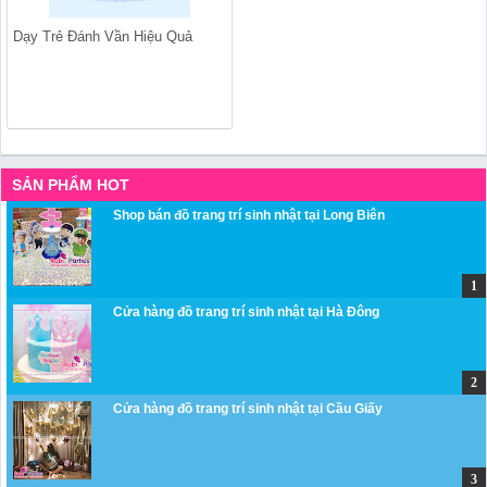
Dạy Trẻ Đánh Vần Hiệu Quả
SẢN PHẨM HOT
Shop bán đồ trang trí sinh nhật tại Long Biên
Cửa hàng đồ trang trí sinh nhật tại Hà Đông
Cửa hàng đồ trang trí sinh nhật tại Cầu Giấy