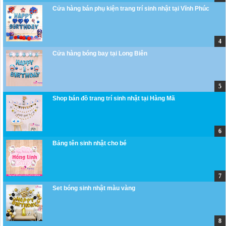
Cửa hàng bán phụ kiện trang trí sinh nhật tại Vĩnh Phúc
Cửa hàng bóng bay tại Long Biên
Shop bán đồ trang trí sinh nhật tại Hàng Mã
Bảng tên sinh nhật cho bé
Set bóng sinh nhật màu vàng