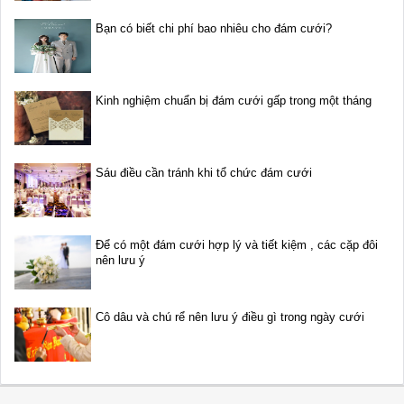
Bạn có biết chi phí bao nhiêu cho đám cưới?
Kinh nghiệm chuẩn bị đám cưới gấp trong một tháng
Sáu điều cần tránh khi tổ chức đám cưới
Để có một đám cưới hợp lý và tiết kiệm , các cặp đôi
nên lưu ý
Cô dâu và chú rể nên lưu ý điều gì trong ngày cưới