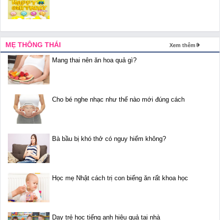
MẸ THÔNG THÁI
Xem thêm
Mang thai nên ăn hoa quả gì?
Cho bé nghe nhạc như thế nào mới đúng cách
Bà bầu bị khó thở có nguy hiểm không?
Học mẹ Nhật cách trị con biếng ăn rất khoa học
Dạy trẻ học tiếng anh hiệu quả tại nhà