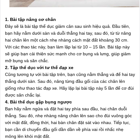
1. Bài tập nâng cơ chân
Đây sẽ là bài tập thể dục giảm cân sau sinh hiệu quả. Đầu tiên,
bạn hãy nằm dưới sàn và duỗi thẳng hai tay, sau đó, từ từ nâng
hai chân lên một cách nhẹ nhàng cách mặt đất khoảng 30 cm.
Với các thao tác này, bạn làm lặp lại từ 10 – 15 lần. Bài tập này
sẽ giúp bạn cải thiện sức mạnh cho cơ bụng và lưng, giúp giảm
mỡ bụng và săn chắc.
2. Tập thể dục với tư thế đạp xe
Cũng tương tự với bài tập trên, bạn cũng nằm thẳng và để hai tay
thẳng dưới sàn. Sau đó, nâng từng đầu gối của các chân lên
giống như thao tác đạp xe. Hãy lặp lại bài tập này 5 lần để cơ đùi
được săn chắc lại.
4. Bài thể dục gập bụng ngược
Bạn hãy nằm ngửa và đặt hai tay phía sau đầu, hai chân duỗi
thẳng. Sau đó, nhẹ nhàng nâng chân lên sao cho đùi vuông góc
với mặt đất, đồng thời, hai bàn chân đặt sát vào nhau. Tiếp tục,
bạn cần di chuyển đầu gối dần dần về phía vai rồi nhấc nhẹ
mông lên khỏi mặt đất.