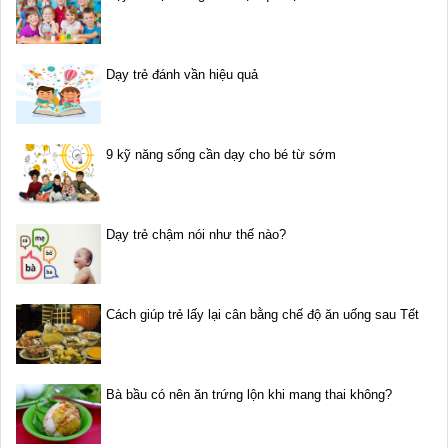
Dạy trẻ đánh vần hiệu quả
9 kỹ năng sống cần dạy cho bé từ sớm
Dạy trẻ chậm nói như thế nào?
Cách giúp trẻ lấy lại cân bằng chế độ ăn uống sau Tết
Bà bầu có nên ăn trứng lộn khi mang thai không?