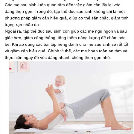
Các mẹ sau sinh luôn quan tâm đến việc giảm cân lấy lại vóc
dáng thọn gọn. Trong đó, tập thể dục sau sinh không chỉ là một
phương pháp giảm cân hiệu quả, giúp cơ thể săn chắc, giảm tình
trạng rạn nhão da.
Ngoài ra, tập thể dục sau sinh còn giúp các mẹ ngủ ngon và sâu
giấc hơn, giảm căng thẳng, tăng thêm năng lượng để chăm sóc
bé. Khi áp dụng các bài tập riêng dành cho mẹ sau sinh sẽ rất tốt
và giảm cân hiệu quả. Chính vì thế, các mẹ hoàn toàn an tâm và
thực hiện ngay để vóc dáng nhanh chóng thon gọn nhé.