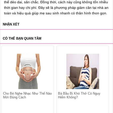
thể dẻo dai, săn chắc. Đồng thời, cách này cũng không tốn nhiều
thời gian hay chi phí. Đây sẽ là phương pháp giảm cân tại nhà an
toàn và hiệu quả giúp mẹ sau sinh nhanh có thân hình thon gọn.
NHẬN XÉT
CÓ THỂ BẠN QUAN TÂM
Cho Bé Nghe Nhạc Như Thế Nào
Bà Bầu Bị Khó Thở Có Nguy
Mới Đúng Cách
Hiểm Không?