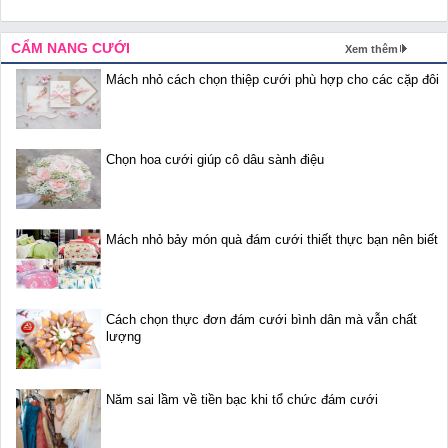
CẨM NANG CƯỚI
Xem thêm
Mách nhỏ cách chọn thiệp cưới phù hợp cho các cặp đôi
Chọn hoa cưới giúp cô dâu sành điệu
Mách nhỏ bảy món quà đám cưới thiết thực bạn nên biết
Cách chọn thực đơn đám cưới bình dân mà vẫn chất
lượng
Năm sai lầm về tiền bạc khi tổ chức đám cưới