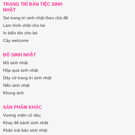
TRANG TRÍ BÀN TIỆC SINH
NHẬT
Set trang trí sinh nhật theo chủ đề
Làm hình chibi cho bé
In biển tên cho bé
Cây welcome
ĐỒ SINH NHẬT
Mũ sinh nhật
Hộp quà sinh nhật
Dây cờ trang trí sinh nhật
Nến sinh nhật
Khung ảnh
SẢN PHẨM KHÁC
Vương miện cô dâu
Khay để bánh sinh nhật
Khăn trải bàn sinh nhật