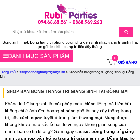
Bóng sinh nhật, Bóng trang trí phòng cưới, phụ kiện sinh nhật, trang trí sinh nhật
trọn gói, in chibi, trang trí tiệc đầy tháng...
DANH MỤC SẢN PHẨM
0
GIỎ HÀNG
Trang chủ
»
shopbanbongtrangtrigiangsinh
»
Shop bán bóng trang trí giáng sinh tại Đồng
Mai
SHOP BÁN BÓNG TRANG TRÍ GIÁNG SINH TẠI ĐỒNG MAI
Không khí Giáng sinh là một phép màu thiêng liêng, nó hiện hữu
không chỉ ở ánh đèn hoàng nhoáng phố thị hay cây thông trang
trí, tiểu cảnh người tuyết ở trung tâm thương mại. Mang được
không khí và màu sắc lễ hội đó về ngay không gian sống của
mình, bạn có tin không? Sắm ngay các
set bóng trang trí giáng
sinh
của
shop bán bóng trang trí giáng sinh tại Đồng Mai
, hô