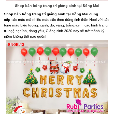
Shop bán bóng trang trí giáng sinh tại Đồng Mai
Shop bán bóng trang trí giáng sinh tại Đồng Mai cung
cấp
các mẫu mã nhiều màu sắc theo đúng tinh thần Noel với các
tone màu biểu tượng: xanh, đỏ, vàng, trắng,v.v..., các hình trang
trí ngộ nghĩnh, đáng yêu, Giáng sinh 2020 này sẽ trở thành kỷ
niệm không thể nào quên!