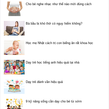
Cho bé nghe nhạc như thế nào mới đúng cách
Bà bầu bị khó thở có nguy hiểm không?
Học mẹ Nhật cách trị con biếng ăn rất khoa học
Dạy trẻ học tiếng anh hiệu quả tại nhà
Dạy trẻ đánh vần hiệu quả
9 kỹ năng sống cần dạy cho bé từ sớm