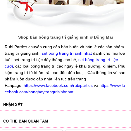
Shop bán bóng trang trí giáng sinh ở Đồng Mai
Rubi Parties chuyên cung cấp bán buôn và bán lẻ các sản phẩm
trang trí giáng sinh,
set bóng trang trí sinh nhật
dành cho mọi lứa
tuổi, set trang trí tiệc đầy tháng cho bé,
set bóng trang trí tiệc
cưới
, các loại bóng trang trí các ngày lễ khai trương, kỉ niệm, Phụ
kiện trang trí từ khăn trải bàn đến đèn led,... Các thông tin về sản
phẩm luôn được cập nhật liên tục trên trang
Fanpage:
https://www.facebook.com/rubiparties
và
https://www.fa
cebook.com/bongbaytrangtrisinhnhat
NHẬN XÉT
CÓ THỂ BẠN QUAN TÂM