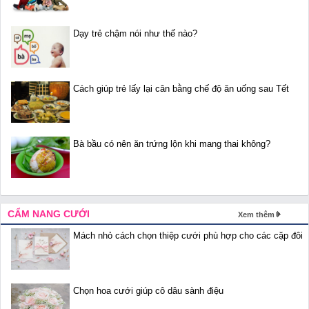
Dạy trẻ chậm nói như thế nào?
Cách giúp trẻ lấy lại cân bằng chế độ ăn uống sau Tết
Bà bầu có nên ăn trứng lộn khi mang thai không?
CẨM NANG CƯỚI
Xem thêm
Mách nhỏ cách chọn thiệp cưới phù hợp cho các cặp đôi
Chọn hoa cưới giúp cô dâu sành điệu