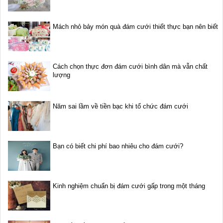
Mách nhỏ bảy món quà đám cưới thiết thực bạn nên biết
Cách chọn thực đơn đám cưới bình dân mà vẫn chất
lượng
Năm sai lầm về tiền bạc khi tổ chức đám cưới
Bạn có biết chi phí bao nhiêu cho đám cưới?
Kinh nghiệm chuẩn bị đám cưới gấp trong một tháng