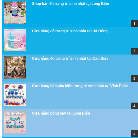
Shop bán đồ trang trí sinh nhật tại Long Biên
Cửa hàng đồ trang trí sinh nhật tại Hà Đông
Cửa hàng đồ trang trí sinh nhật tại Cầu Giấy
Cửa hàng bán phụ kiện trang trí sinh nhật tại Vĩnh Phúc
Cửa hàng bóng bay tại Long Biên