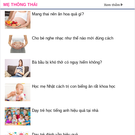
MẸ THÔNG THÁI
Xem thêm
Mang thai nên ăn hoa quả gì?
Cho bé nghe nhạc như thế nào mới đúng cách
Bà bầu bị khó thở có nguy hiểm không?
Học mẹ Nhật cách trị con biếng ăn rất khoa học
Dạy trẻ học tiếng anh hiệu quả tại nhà
Dạy trẻ đánh vần hiệu quả