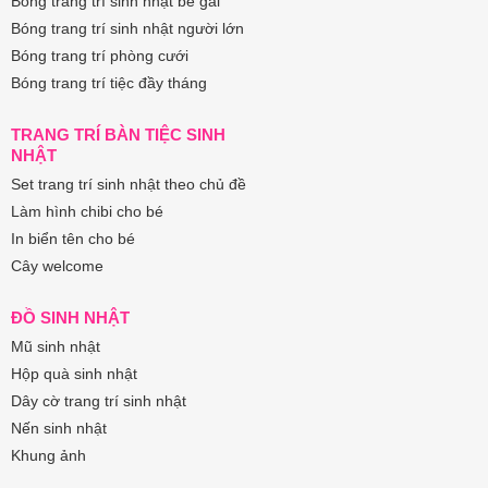
Bóng trang trí sinh nhật bé gái
Bóng trang trí sinh nhật người lớn
Bóng trang trí phòng cưới
Bóng trang trí tiệc đầy tháng
TRANG TRÍ BÀN TIỆC SINH
NHẬT
Set trang trí sinh nhật theo chủ đề
Làm hình chibi cho bé
In biển tên cho bé
Cây welcome
ĐỒ SINH NHẬT
Mũ sinh nhật
Hộp quà sinh nhật
Dây cờ trang trí sinh nhật
Nến sinh nhật
Khung ảnh