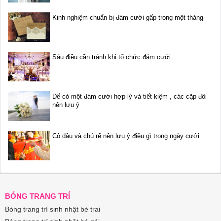
Kinh nghiệm chuẩn bị đám cưới gấp trong một tháng
Sáu điều cần tránh khi tổ chức đám cưới
Để có một đám cưới hợp lý và tiết kiệm , các cặp đôi
nên lưu ý
Cô dâu và chú rể nên lưu ý điều gì trong ngày cưới
BÓNG TRANG TRÍ
Bóng trang trí sinh nhật bé trai