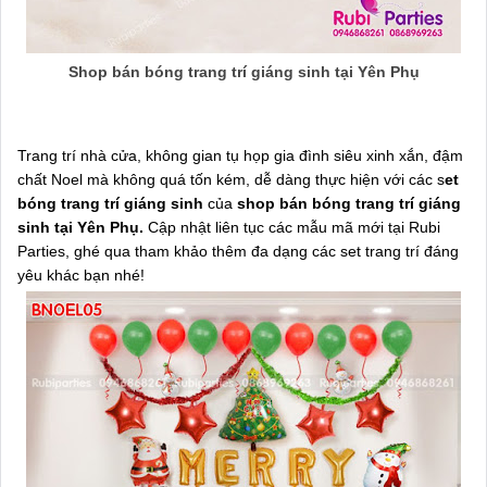
Shop bán bóng trang trí giáng sinh tại Yên Phụ
Trang trí nhà cửa, không gian tụ họp gia đình siêu xinh xắn, đậm
chất Noel mà không quá tốn kém, dễ dàng thực hiện với các s
et
bóng trang trí giáng sinh
của
shop bán bóng trang trí giáng
sinh tại Yên Phụ.
Cập nhật liên tục các mẫu mã mới tại Rubi
Parties, ghé qua tham khảo thêm đa dạng các set trang trí đáng
yêu khác bạn nhé!