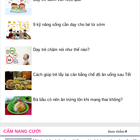
9 kỹ năng sống cần dạy cho bé từ sớm
Dạy trẻ chậm nói như thế nào?
Cách giúp trẻ lấy lại cân bằng chế độ ăn uống sau Tết
Bà bầu có nên ăn trứng lộn khi mang thai không?
CẨM NANG CƯỚI
Xem thêm