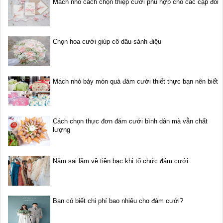
Mách nhỏ cách chọn thiệp cưới phù hợp cho các cặp đôi
Chọn hoa cưới giúp cô dâu sành điệu
Mách nhỏ bảy món quà đám cưới thiết thực bạn nên biết
Cách chọn thực đơn đám cưới bình dân mà vẫn chất
lượng
Năm sai lầm về tiền bạc khi tổ chức đám cưới
Bạn có biết chi phí bao nhiêu cho đám cưới?