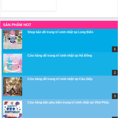
SẢN PHẨM HOT
Shop bán đồ trang trí sinh nhật tại Long Biên
Cửa hàng đồ trang trí sinh nhật tại Hà Đông
Cửa hàng đồ trang trí sinh nhật tại Cầu Giấy
Cửa hàng bán phụ kiện trang trí sinh nhật tại Vĩnh Phúc