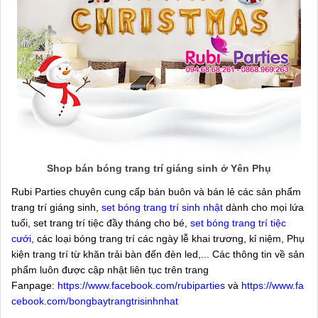
Shop bán bóng trang trí giáng sinh ở Yên Phụ
Rubi Parties chuyên cung cấp bán buôn và bán lẻ các sản phẩm
trang trí giáng sinh,
set bóng trang trí sinh nhật
dành cho mọi lứa
tuổi, set trang trí tiệc đầy tháng cho bé,
set bóng trang trí tiệc
cưới
, các loại bóng trang trí các ngày lễ khai trương, kỉ niệm, Phụ
kiện trang trí từ khăn trải bàn đến đèn led,... Các thông tin về sản
phẩm luôn được cập nhật liên tục trên trang
Fanpage:
https://www.facebook.com/rubiparties
và
https://www.fa
cebook.com/bongbaytrangtrisinhnhat