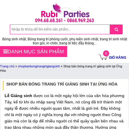
Bóng sinh nhật, Bóng trang trí phòng cưới, phụ kiện sinh nhật, trang trí sinh nhật
trọn gói, in chibi, trang trí tiệc đầy tháng...
DANH MỤC SẢN PHẨM
0
GIỎ HÀNG
Trang chủ
»
shopbanbongtrangtrigiangsinh
»
Shop bán bóng trang trí giáng sinh tại Ứng
Hòa
SHOP BÁN BÓNG TRANG TRÍ GIÁNG SINH TẠI ỨNG HÒA
Lễ Giáng sinh
được coi là một ngày hội lớn của văn hóa phương
Tây, kể từ khi du nhập sang Việt Nam, nó cũng đã trở thành một
ngày lễ được nhiều người quan tâm, nhất là giới trẻ. Đây không
chỉ là một ngày có ý nghĩa trọng đại với những người theo Công
giáo mà còn là dịp để nhiều người có thể quây quần bên nhau và
trao tặng nhau những món quà đầy thân thương. Hưởng ứng