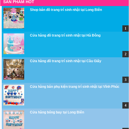
SẢN PHẨM HOT
Shop bán đồ trang trí sinh nhật tại Long Biên
Cửa hàng đồ trang trí sinh nhật tại Hà Đông
Cửa hàng đồ trang trí sinh nhật tại Cầu Giấy
Cửa hàng bán phụ kiện trang trí sinh nhật tại Vĩnh Phúc
Cửa hàng bóng bay tại Long Biên