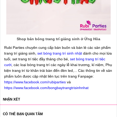
Shop bán bóng trang trí giáng sinh ở Ứng Hòa
Rubi Parties chuyên cung cấp bán buôn và bán lẻ các sản phẩm
trang trí giáng sinh,
set bóng trang trí sinh nhật
dành cho mọi lứa
tuổi, set trang trí tiệc đầy tháng cho bé,
set bóng trang trí tiệc
cưới
, các loại bóng trang trí các ngày lễ khai trương, kỉ niệm, Phụ
kiện trang trí từ khăn trải bàn đến đèn led,... Các thông tin về sản
phẩm luôn được cập nhật liên tục trên trang Fanpage:
https://www.facebook.com/rubiparties
và
https://www.facebook.com/bongbaytrangtrisinhnhat
NHẬN XÉT
CÓ THỂ BẠN QUAN TÂM