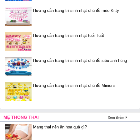
Hướng dẫn trang trí sinh nhật chủ đề mèo Kitty
Hướng dẫn trang trí sinh nhật tuổi Tuất
Hướng dẫn trang trí sinh nhật chủ đề siêu anh hùng
Hướng dẫn trang trí sinh nhật chủ đề Minions
MẸ THÔNG THÁI
Xem thêm
Mang thai nên ăn hoa quả gì?