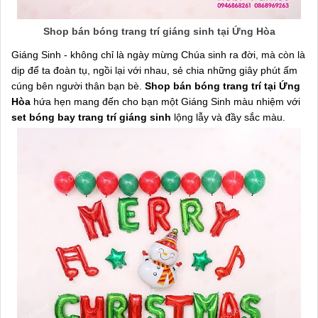
Shop bán bóng trang trí giáng sinh tại Ứng Hòa
Giáng Sinh - không chỉ là ngày mừng Chúa sinh ra đời, mà còn là
dịp để ta đoàn tụ, ngồi lại với nhau, sẻ chia những giây phút ấm
cúng bên người thân bạn bè.
Shop bán bóng trang trí tại Ứng
Hòa
hứa hẹn mang đến cho bạn một Giáng Sinh màu nhiệm với
set bóng bay trang trí giáng sinh
lộng lẫy và đầy sắc màu.