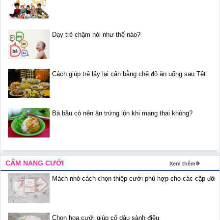
Dạy trẻ chậm nói như thế nào?
Cách giúp trẻ lấy lại cân bằng chế độ ăn uống sau Tết
Bà bầu có nên ăn trứng lộn khi mang thai không?
CẨM NANG CƯỚI
Xem thêm
Mách nhỏ cách chọn thiệp cưới phù hợp cho các cặp đôi
Chọn hoa cưới giúp cô dâu sành điệu