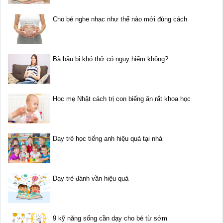
Cho bé nghe nhạc như thế nào mới đúng cách
Bà bầu bị khó thở có nguy hiểm không?
Học mẹ Nhật cách trị con biếng ăn rất khoa học
Dạy trẻ học tiếng anh hiệu quả tại nhà
Dạy trẻ đánh vần hiệu quả
9 kỹ năng sống cần dạy cho bé từ sớm