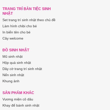
TRANG TRÍ BÀN TIỆC SINH
NHẬT
Set trang trí sinh nhật theo chủ đề
Làm hình chibi cho bé
In biển tên cho bé
Cây welcome
ĐỒ SINH NHẬT
Mũ sinh nhật
Hộp quà sinh nhật
Dây cờ trang trí sinh nhật
Nến sinh nhật
Khung ảnh
SẢN PHẨM KHÁC
Vương miện cô dâu
Khay để bánh sinh nhật