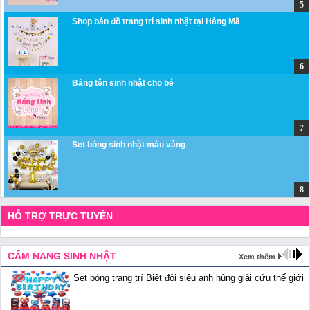
Shop bán đồ trang trí sinh nhật tại Hàng Mã
Bảng tên sinh nhật cho bé
Set bóng sinh nhật màu vàng
HỖ TRỢ TRỰC TUYẾN
CẨM NANG SINH NHẬT
Xem thêm
Set bóng trang trí Biệt đội siêu anh hùng giải cứu thế giới