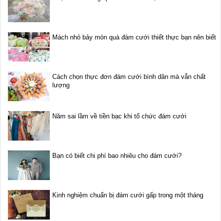
Mách nhỏ bảy món quà đám cưới thiết thực bạn nên biết
Cách chọn thực đơn đám cưới bình dân mà vẫn chất
lượng
Năm sai lầm về tiền bạc khi tổ chức đám cưới
Bạn có biết chi phí bao nhiêu cho đám cưới?
Kinh nghiệm chuẩn bị đám cưới gấp trong một tháng