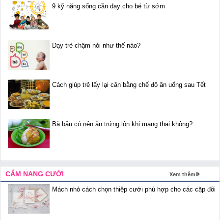
9 kỹ năng sống cần dạy cho bé từ sớm
Dạy trẻ chậm nói như thế nào?
Cách giúp trẻ lấy lại cân bằng chế độ ăn uống sau Tết
Bà bầu có nên ăn trứng lộn khi mang thai không?
CẨM NANG CƯỚI
Xem thêm
Mách nhỏ cách chọn thiệp cưới phù hợp cho các cặp đôi