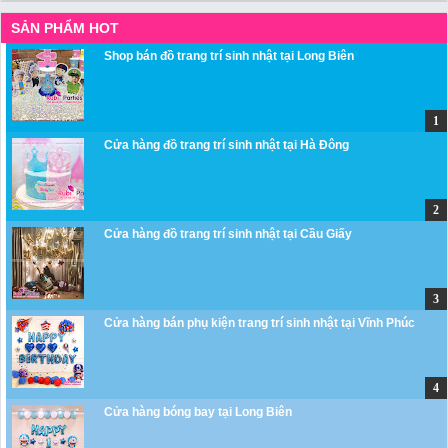
SẢN PHẨM HOT
Shop bán đồ trang trí sinh nhật tại Long Biên
Cửa hàng đồ trang trí sinh nhật tại Hà Đông
Cửa hàng đồ trang trí sinh nhật tại Cầu Giấy
Cửa hàng bán phụ kiện trang trí sinh nhật tại Vĩnh Phúc
Cửa hàng bóng bay tại Long Biên