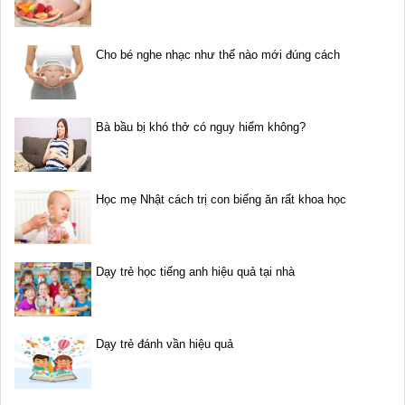
Cho bé nghe nhạc như thế nào mới đúng cách
Bà bầu bị khó thở có nguy hiểm không?
Học mẹ Nhật cách trị con biếng ăn rất khoa học
Dạy trẻ học tiếng anh hiệu quả tại nhà
Dạy trẻ đánh vần hiệu quả