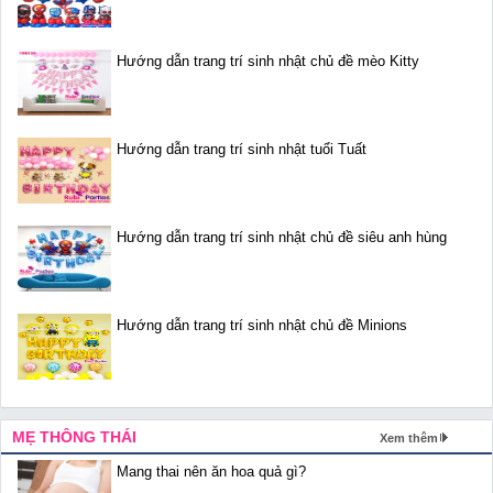
Hướng dẫn trang trí sinh nhật chủ đề mèo Kitty
Hướng dẫn trang trí sinh nhật tuổi Tuất
Hướng dẫn trang trí sinh nhật chủ đề siêu anh hùng
Hướng dẫn trang trí sinh nhật chủ đề Minions
MẸ THÔNG THÁI
Xem thêm
Mang thai nên ăn hoa quả gì?