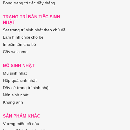
Bóng trang trí tiệc đầy tháng
TRANG TRÍ BÀN TIỆC SINH
NHẬT
Set trang trí sinh nhật theo chủ đề
Làm hình chibi cho bé
In biển tên cho bé
Cây welcome
ĐỒ SINH NHẬT
Mũ sinh nhật
Hộp quà sinh nhật
Dây cờ trang trí sinh nhật
Nến sinh nhật
Khung ảnh
SẢN PHẨM KHÁC
Vương miện cô dâu