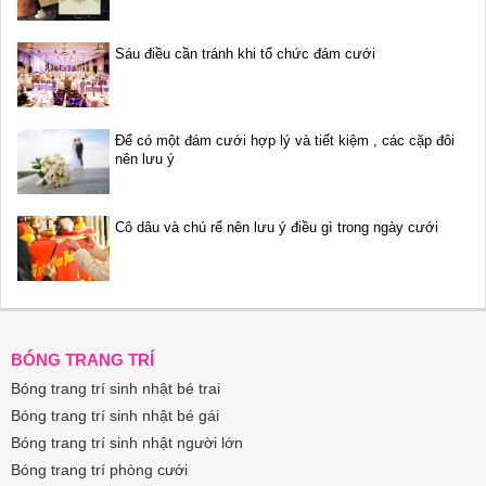
Sáu điều cần tránh khi tổ chức đám cưới
Để có một đám cưới hợp lý và tiết kiệm , các cặp đôi
nên lưu ý
Cô dâu và chú rể nên lưu ý điều gì trong ngày cưới
BÓNG TRANG TRÍ
Bóng trang trí sinh nhật bé trai
Bóng trang trí sinh nhật bé gái
Bóng trang trí sinh nhật người lớn
Bóng trang trí phòng cưới