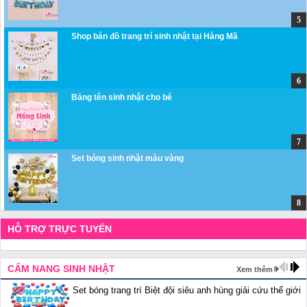
Shop bán đồ trang trí sinh nhật tại Hàng Mã
Bảng tên sinh nhật cho bé
Set bóng sinh nhật màu vàng
HỖ TRỢ TRỰC TUYẾN
CẨM NANG SINH NHẬT
Xem thêm
Set bóng trang trí Biệt đội siêu anh hùng giải cứu thế giới