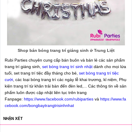
Shop bán bóng trang trí giáng sinh ở Trung Liệt
Rubi Parties chuyên cung cấp bán buôn và bán lẻ các sản phẩm
trang trí giáng sinh,
set bóng trang trí sinh nhật
dành cho mọi lứa
tuổi, set trang trí tiệc đầy tháng cho bé,
set bóng trang trí tiệc
cưới
, các loại bóng trang trí các ngày lễ khai trương, kỉ niệm, Phụ
kiện trang trí từ khăn trải bàn đến đèn led,... Các thông tin về sản
phẩm luôn được cập nhật liên tục trên trang
Fanpage:
https://www.facebook.com/rubiparties
và
https://www.fa
cebook.com/bongbaytrangtrisinhnhat
NHẬN XÉT