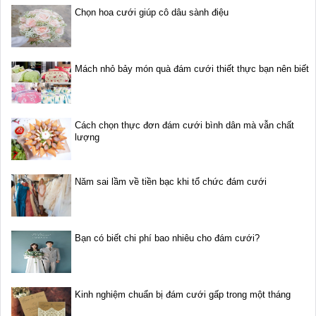
Chọn hoa cưới giúp cô dâu sành điệu
Mách nhỏ bảy món quà đám cưới thiết thực bạn nên biết
Cách chọn thực đơn đám cưới bình dân mà vẫn chất
lượng
Năm sai lầm về tiền bạc khi tổ chức đám cưới
Bạn có biết chi phí bao nhiêu cho đám cưới?
Kinh nghiệm chuẩn bị đám cưới gấp trong một tháng