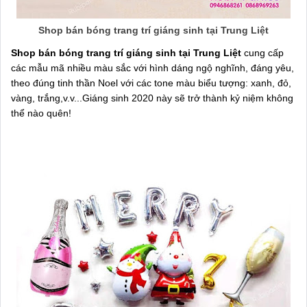
Shop bán bóng trang trí giáng sinh tại Trung Liệt
Shop bán bóng trang trí giáng sinh tại Trung Liệt
cung cấp
các mẫu mã nhiều màu sắc với hình dáng ngộ nghĩnh, đáng yêu,
theo đúng tinh thần Noel với các tone màu biểu tượng: xanh, đỏ,
vàng, trắng,v.v...Giáng sinh 2020 này sẽ trở thành kỷ niệm không
thể nào quên!