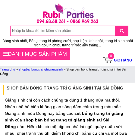
Bóng sinh nhật, Bóng trang trí phòng cưới, phụ kiện sinh nhật, trang trí sinh nhật
trọn gói, in chibi, trang trí tiệc đầy tháng...
DANH MỤC SẢN PHẨM
0
GIỎ HÀNG
Trang chủ
»
shopbanbongtrangtrigiangsinh
»
Shop bán bóng trang trí giáng sinh tại Sài
Đồng
SHOP BÁN BÓNG TRANG TRÍ GIÁNG SINH TẠI SÀI ĐỒNG
Giáng sinh chỉ còn cách chúng ta đúng 1 tháng nữa mà thôi.
Nhàn nhã hô biến không gian sống đắm chìm trong màu sắc
Giáng sinh mùa Đông này bằng các
set bóng trang trí giáng
sinh
của
shop bán bóng trang trí giáng sinh tại Sài
Đồng
nào! Hiếm khi có một dịp cả nhà lại ngồi quây quần với
nhau, phải tranh thủ ghi điểm không chỉ bằng cử chỉ và một bữa