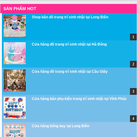
SẢN PHẨM HOT
Shop bán đồ trang trí sinh nhật tại Long Biên
Cửa hàng đồ trang trí sinh nhật tại Hà Đông
Cửa hàng đồ trang trí sinh nhật tại Cầu Giấy
Cửa hàng bán phụ kiện trang trí sinh nhật tại Vĩnh Phúc
Cửa hàng bóng bay tại Long Biên