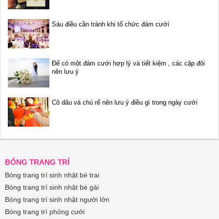
Sáu điều cần tránh khi tổ chức đám cưới
Để có một đám cưới hợp lý và tiết kiệm , các cặp đôi
nên lưu ý
Cô dâu và chú rể nên lưu ý điều gì trong ngày cưới
BÓNG TRANG TRÍ
Bóng trang trí sinh nhật bé trai
Bóng trang trí sinh nhật bé gái
Bóng trang trí sinh nhật người lớn
Bóng trang trí phòng cưới