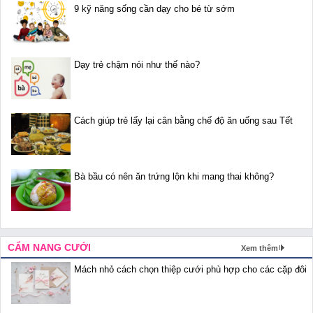
9 kỹ năng sống cần dạy cho bé từ sớm
Dạy trẻ chậm nói như thế nào?
Cách giúp trẻ lấy lại cân bằng chế độ ăn uống sau Tết
Bà bầu có nên ăn trứng lộn khi mang thai không?
CẨM NANG CƯỚI
Xem thêm
Mách nhỏ cách chọn thiệp cưới phù hợp cho các cặp đôi