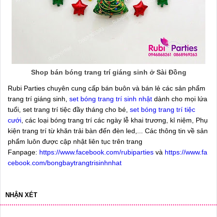
Shop bán bóng trang trí giáng sinh ở Sài Đồng
Rubi Parties chuyên cung cấp bán buôn và bán lẻ các sản phẩm
trang trí giáng sinh,
set bóng trang trí sinh nhật
dành cho mọi lứa
tuổi, set trang trí tiệc đầy tháng cho bé,
set bóng trang trí tiệc
cưới
, các loại bóng trang trí các ngày lễ khai trương, kỉ niệm, Phụ
kiện trang trí từ khăn trải bàn đến đèn led,... Các thông tin về sản
phẩm luôn được cập nhật liên tục trên trang
Fanpage:
https://www.facebook.com/rubiparties
và
https://www.fa
cebook.com/bongbaytrangtrisinhnhat
NHẬN XÉT