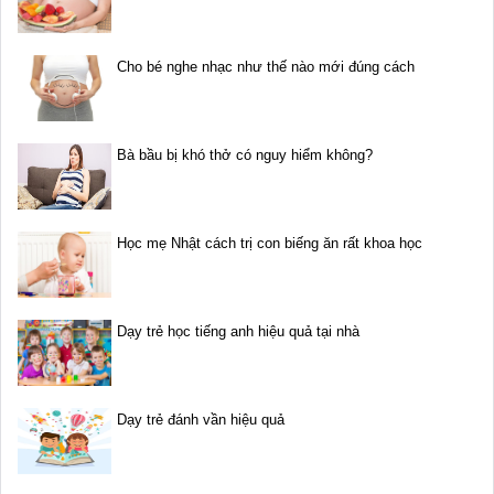
Cho bé nghe nhạc như thế nào mới đúng cách
Bà bầu bị khó thở có nguy hiểm không?
Học mẹ Nhật cách trị con biếng ăn rất khoa học
Dạy trẻ học tiếng anh hiệu quả tại nhà
Dạy trẻ đánh vần hiệu quả