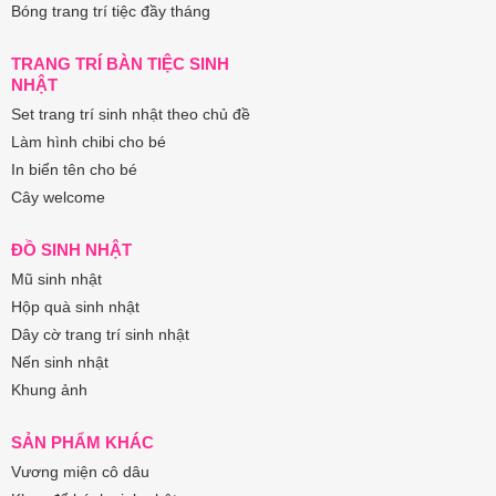
Bóng trang trí tiệc đầy tháng
TRANG TRÍ BÀN TIỆC SINH
NHẬT
Set trang trí sinh nhật theo chủ đề
Làm hình chibi cho bé
In biển tên cho bé
Cây welcome
ĐỒ SINH NHẬT
Mũ sinh nhật
Hộp quà sinh nhật
Dây cờ trang trí sinh nhật
Nến sinh nhật
Khung ảnh
SẢN PHẨM KHÁC
Vương miện cô dâu