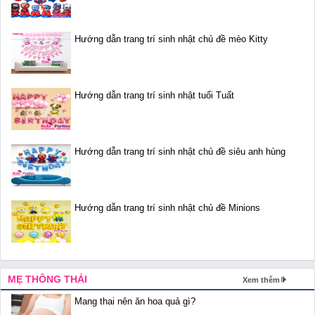
Hướng dẫn trang trí sinh nhật chủ đề mèo Kitty
Hướng dẫn trang trí sinh nhật tuổi Tuất
Hướng dẫn trang trí sinh nhật chủ đề siêu anh hùng
Hướng dẫn trang trí sinh nhật chủ đề Minions
MẸ THÔNG THÁI
Xem thêm
Mang thai nên ăn hoa quả gì?