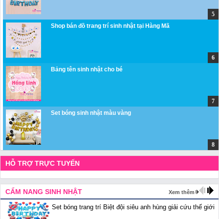
Shop bán đồ trang trí sinh nhật tại Hàng Mã
Bảng tên sinh nhật cho bé
Set bóng sinh nhật màu vàng
HỖ TRỢ TRỰC TUYẾN
CẨM NANG SINH NHẬT
Xem thêm
Set bóng trang trí Biệt đội siêu anh hùng giải cứu thế giới