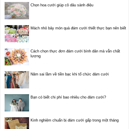
Chọn hoa cưới giúp cô dâu sành điệu
Mách nhỏ bảy món quà đám cưới thiết thực bạn nên biết
Cách chọn thực đơn đám cưới bình dân mà vẫn chất
lượng
Năm sai lầm về tiền bạc khi tổ chức đám cưới
Bạn có biết chi phí bao nhiêu cho đám cưới?
Kinh nghiệm chuẩn bị đám cưới gấp trong một tháng