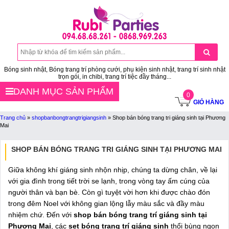
Bóng sinh nhật, Bóng trang trí phòng cưới, phụ kiện sinh nhật, trang trí sinh nhật
trọn gói, in chibi, trang trí tiệc đầy tháng...
DANH MỤC SẢN PHẨM
0
GIỎ HÀNG
Trang chủ
»
shopbanbongtrangtrigiangsinh
»
Shop bán bóng trang tri giáng sinh tại Phương
Mai
SHOP BÁN BÓNG TRANG TRI GIÁNG SINH TẠI PHƯƠNG MAI
Giữa không khí giáng sinh nhộn nhịp, chúng ta dừng chân, về lại
với gia đình trong tiết trời se lạnh, trong vòng tay ấm cúng của
người thân và bạn bè. Còn gì tuyệt vời hơn khi được chào đón
trong đêm Noel với không gian lộng lẫy màu sắc và đầy màu
nhiệm chứ. Đến với
shop bán bóng trang trí giáng sinh tại
Phương Mai
, các
set bóng trang trí giáng sinh
thổi bùng ngọn