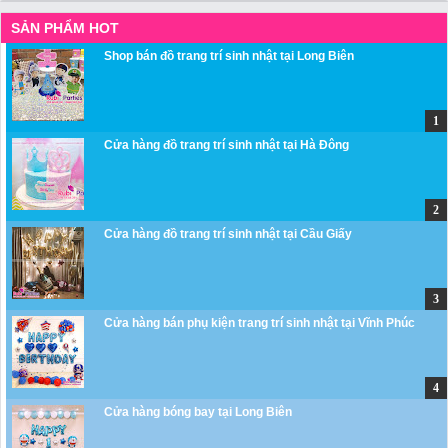
SẢN PHẨM HOT
Shop bán đồ trang trí sinh nhật tại Long Biên
Cửa hàng đồ trang trí sinh nhật tại Hà Đông
Cửa hàng đồ trang trí sinh nhật tại Cầu Giấy
Cửa hàng bán phụ kiện trang trí sinh nhật tại Vĩnh Phúc
Cửa hàng bóng bay tại Long Biên