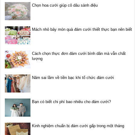
Chọn hoa cưới giúp cô dâu sành điệu
Mách nhỏ bảy món quà đám cưới thiết thực bạn nên biết
Cách chọn thực đơn đám cưới bình dân mà vẫn chất
lượng
Năm sai lầm về tiền bạc khi tổ chức đám cưới
Bạn có biết chi phí bao nhiêu cho đám cưới?
Kinh nghiệm chuẩn bị đám cưới gấp trong một tháng