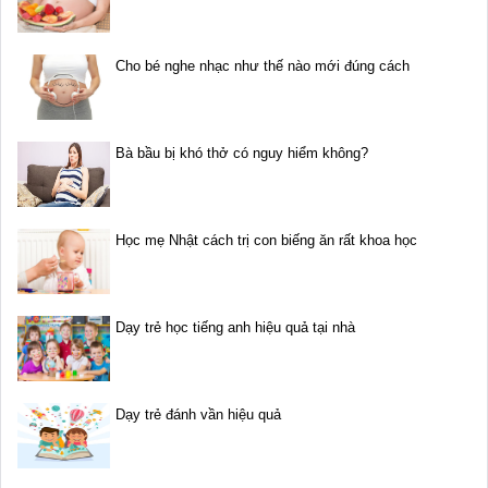
Cho bé nghe nhạc như thế nào mới đúng cách
Bà bầu bị khó thở có nguy hiểm không?
Học mẹ Nhật cách trị con biếng ăn rất khoa học
Dạy trẻ học tiếng anh hiệu quả tại nhà
Dạy trẻ đánh vần hiệu quả