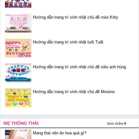
Hướng dẫn trang trí sinh nhật chủ đề mèo Kitty
Hướng dẫn trang trí sinh nhật tuổi Tuất
Hướng dẫn trang trí sinh nhật chủ đề siêu anh hùng
Hướng dẫn trang trí sinh nhật chủ đề Minions
MẸ THÔNG THÁI
Xem thêm
Mang thai nên ăn hoa quả gì?