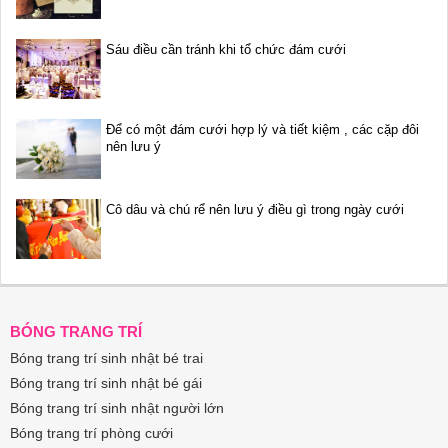
Sáu điều cần tránh khi tổ chức đám cưới
Để có một đám cưới hợp lý và tiết kiệm , các cặp đôi
nên lưu ý
Cô dâu và chú rể nên lưu ý điều gì trong ngày cưới
BÓNG TRANG TRÍ
Bóng trang trí sinh nhật bé trai
Bóng trang trí sinh nhật bé gái
Bóng trang trí sinh nhật người lớn
Bóng trang trí phòng cưới