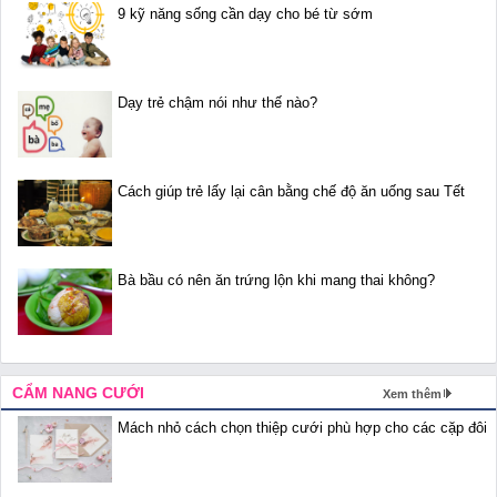
9 kỹ năng sống cần dạy cho bé từ sớm
Dạy trẻ chậm nói như thế nào?
Cách giúp trẻ lấy lại cân bằng chế độ ăn uống sau Tết
Bà bầu có nên ăn trứng lộn khi mang thai không?
CẨM NANG CƯỚI
Xem thêm
Mách nhỏ cách chọn thiệp cưới phù hợp cho các cặp đôi