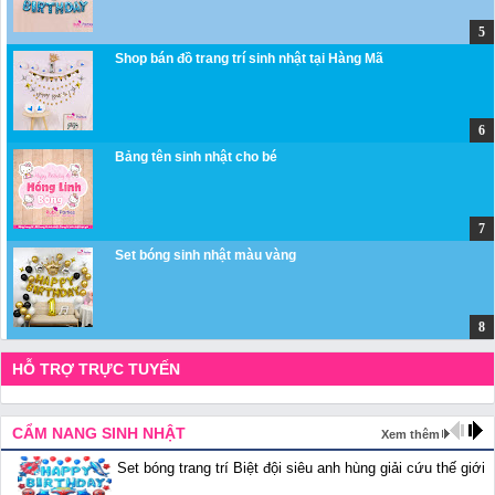
Shop bán đồ trang trí sinh nhật tại Hàng Mã
Bảng tên sinh nhật cho bé
Set bóng sinh nhật màu vàng
HỖ TRỢ TRỰC TUYẾN
CẨM NANG SINH NHẬT
Xem thêm
Set bóng trang trí Biệt đội siêu anh hùng giải cứu thế giới