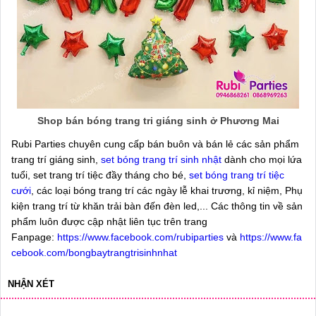
Shop bán bóng trang tri giáng sinh ở Phương Mai
Rubi Parties chuyên cung cấp bán buôn và bán lẻ các sản phẩm
trang trí giáng sinh,
set bóng trang trí sinh nhật
dành cho mọi lứa
tuổi, set trang trí tiệc đầy tháng cho bé,
set bóng trang trí tiệc
cưới
, các loại bóng trang trí các ngày lễ khai trương, kỉ niệm, Phụ
kiện trang trí từ khăn trải bàn đến đèn led,... Các thông tin về sản
phẩm luôn được cập nhật liên tục trên trang
Fanpage:
https://www.facebook.com/rubiparties
và
https://www.fa
cebook.com/bongbaytrangtrisinhnhat
NHẬN XÉT