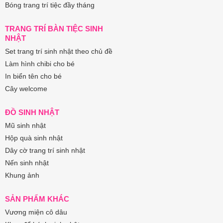
Bóng trang trí tiệc đầy tháng
TRANG TRÍ BÀN TIỆC SINH
NHẬT
Set trang trí sinh nhật theo chủ đề
Làm hình chibi cho bé
In biển tên cho bé
Cây welcome
ĐỒ SINH NHẬT
Mũ sinh nhật
Hộp quà sinh nhật
Dây cờ trang trí sinh nhật
Nến sinh nhật
Khung ảnh
SẢN PHẨM KHÁC
Vương miện cô dâu