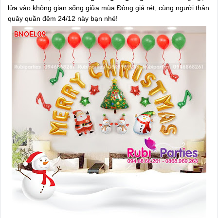
lửa vào không gian sống giữa mùa Đông giá rét, cùng người thân
quây quần đêm 24/12 này bạn nhé!