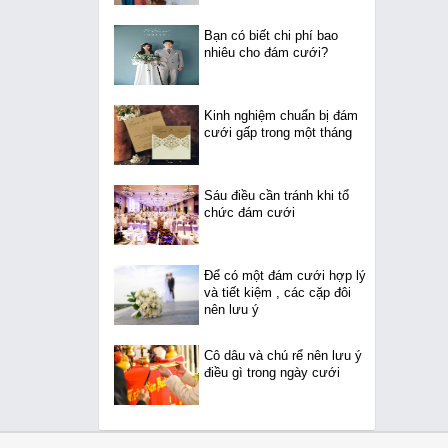
Bạn có biết chi phí bao
nhiêu cho đám cưới?
Kinh nghiệm chuẩn bị đám
cưới gấp trong một tháng
Sáu điều cần tránh khi tổ
chức đám cưới
Để có một đám cưới hợp lý
và tiết kiệm , các cặp đôi
nên lưu ý
Cô dâu và chú rể nên lưu ý
điều gì trong ngày cưới