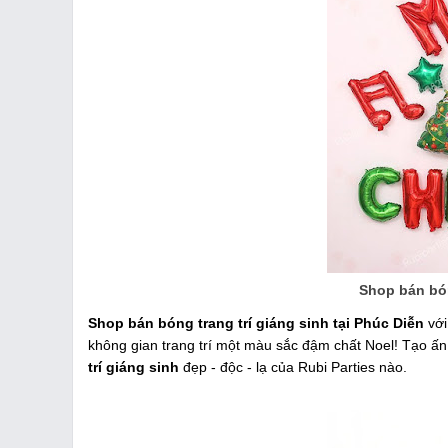
Shop bán bón
Shop bán bóng trang trí giáng sinh tại Phúc Diễn
với
không gian trang trí một màu sắc đậm chất Noel! Tạo ấ
trí giáng sinh
đẹp - độc - lạ của Rubi Parties nào.