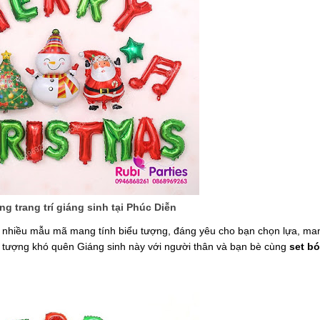
g trang trí giáng sinh tại Phúc Diễn
 nhiều mẫu mã mang tính biểu tượng, đáng yêu cho bạn chọn lựa, ma
n tượng khó quên Giáng sinh này với người thân và bạn bè cùng
set b