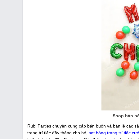
Shop bán bó
Rubi Parties chuyên cung cấp bán buôn và bán lẻ các sả
trang trí tiệc đầy tháng cho bé,
set bóng trang trí tiệc cướ