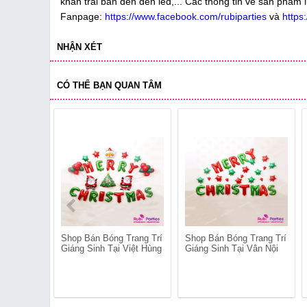
khăn trải bàn đến đèn led,... Các thông tin về sản phẩm 
Fanpage:
https://www.facebook.com/rubiparties
và
https
NHẬN XÉT
CÓ THỂ BẠN QUAN TÂM
Shop Bán Bóng Trang Trí
Shop Bán Bóng Trang Trí
Giáng Sinh Tại Việt Hùng
Giáng Sinh Tại Vân Nội