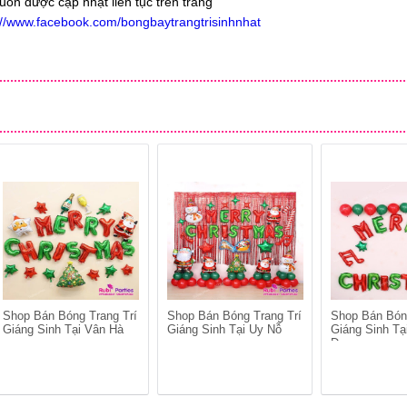
luôn được cập nhật liên tục trên trang
://www.facebook.com/bongbaytrangtrisinhnhat
Shop Bán Bóng Trang Trí
Shop Bán Bóng Trang Trí
Shop Bán Bón
Giáng Sinh Tại Vân Hà
Giáng Sinh Tại Uy Nỗ
Giáng Sinh Tạ
Dương