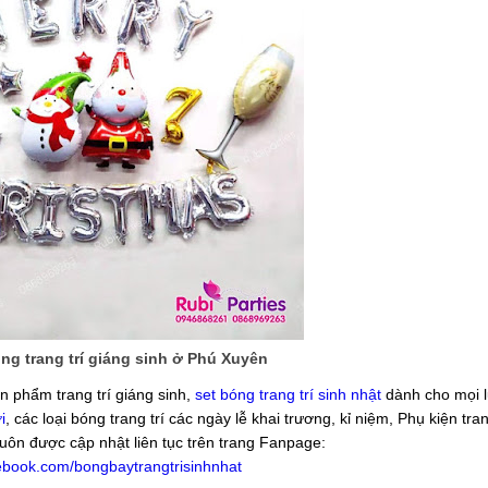
g trang trí giáng sinh ở Phú Xuyên
n phẩm trang trí giáng sinh,
set bóng trang trí sinh nhật
dành cho mọi lứ
i
, các loại bóng trang trí các ngày lễ khai trương, kỉ niệm, Phụ kiện tran
luôn được cập nhật liên tục trên trang Fanpage:
ebook.com/bongbaytrangtrisinhnhat