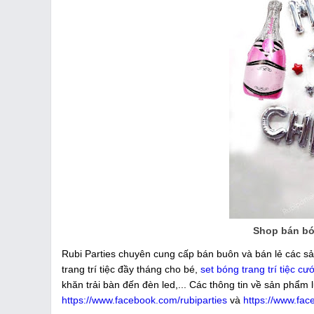
Shop bán bón
Rubi Parties chuyên cung cấp bán buôn và bán lẻ các sả
trang trí tiệc đầy tháng cho bé,
set bóng trang trí tiệc cướ
khăn trải bàn đến đèn led,... Các thông tin về sản phẩm 
https://www.facebook.com/rubiparties
và
https://www.fac