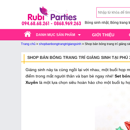
Bóng sinh nhật, Bóng trang trí
GIỚI THIỆU
DANH MỤC SẢN PHẨM
Trang chủ
»
shopbanbongtrangtrigiangsinh
»
Shop bán bóng trang trí giáng s
SHOP BÁN BÓNG TRANG TRÍ GIÁNG SINH TẠI PHÚ
Giáng sinh này ta cùng ngồi lại với nhau, một buổi họp m
điểm trong mắt người thân và bạn bè ngay nhé!
Set bón
Xuyên
là một lựa chọn siêu hoàn hảo cho một buổi tụ h