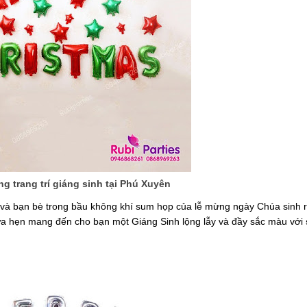
g trang trí giáng sinh tại Phú Xuyên
 và bạn bè trong bầu không khí sum họp của lễ mừng ngày Chúa sinh 
a hẹn mang đến cho bạn một Giáng Sinh lộng lẫy và đầy sắc màu với