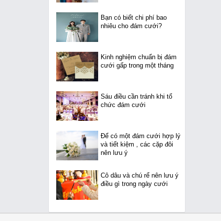
Bạn có biết chi phí bao
nhiêu cho đám cưới?
Kinh nghiệm chuẩn bị đám
cưới gấp trong một tháng
Sáu điều cần tránh khi tổ
chức đám cưới
Để có một đám cưới hợp lý
và tiết kiệm , các cặp đôi
nên lưu ý
Cô dâu và chú rể nên lưu ý
điều gì trong ngày cưới